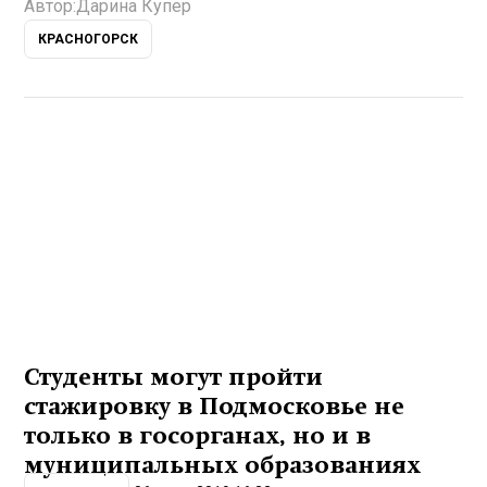
Автор:
Дарина Купер
КРАСНОГОРСК
Студенты могут пройти
стажировку в Подмосковье не
только в госорганах, но и в
муниципальных образованиях