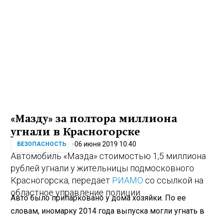
«Мазду» за полтора миллиона
угнали в Красногорске
06 июня 2019 10:40
БЕЗОПАСНОСТЬ
Автомобиль «Мазда» стоимостью 1,5 миллиона
рублей угнали у жительницы подмосковного
Красногорска, передает
РИАМО
со ссылкой на
областное управление полиции.
Авто было припарковано у дома хозяйки. По ее
словам, иномарку 2014 года выпуска могли угнать в