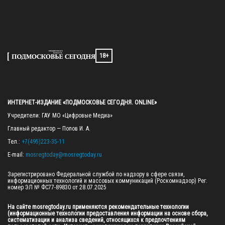
18+
ИНТЕРНЕТ-ИЗДАНИЕ «ПОДМОСКОВЬЕ СЕГОДНЯ. ONLINE»
Учредители: ГАУ МО «Цифровые Медиа»

Главный редактор — Попов И. А.

Тел.: 
+7(495)223-35-11
E-mail: 
mosregtoday@mosregtoday.ru
Зарегистрировано Федеральной службой по надзору в сфере связи, 
информационных технологий и массовых коммуникаций (Роскомнадзор) Рег. 
номер ЭЛ № ФС77-89830 от 28.07.2025

На сайте mosregtoday.ru применяются рекомендательные технологии 
(информационные технологии предоставления информации на основе сбора, 
систематизации и анализа сведений, относящихся к предпочтениям 