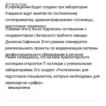
Эттельтом.
В учреждении будет создано три лаборатории.
Учащихся ждут занятия по гостиничному
гостеприимству, администрированию гостиницы,
подготовке горничных.
Помимо этого, было подписано соглашение с
гендиректором «Загорского трубного завода»
Денисом Сафиным. В его рамках планируется
реализовывать проекты по модернизации системы
профессионального образования в регионе.
Ранее сообщалось, что на базе Красногорского
колледжа откроется IT
‐
колледж с уникальными
лабораториями. Его создаст «Ростелеком» для
подготовки специалистов, которые необходимы для
перехода на «цифру».
КРАСНОГОРСК