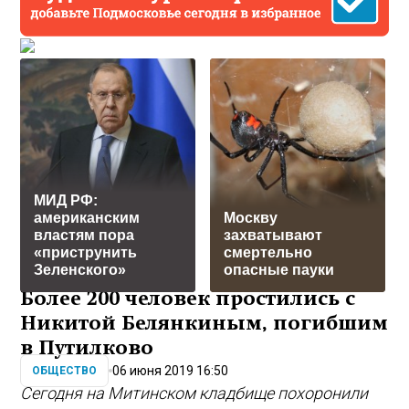
МИД РФ:
американским
Москву
властям пора
захватывают
«приструнить
смертельно
Зеленского»
опасные пауки
Более 200 человек простились с
Никитой Белянкиным, погибшим
в Путилково
06 июня 2019 16:50
ОБЩЕСТВО
Сегодня на Митинском кладбище похоронили