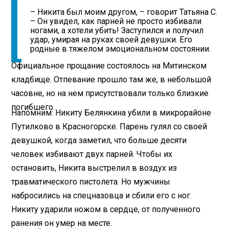
– Никита был моим другом, – говорит Татьяна С.
– Он увидел, как парней не просто избивали
ногами, а хотели убить! Заступился и получил
удар, умирая на руках своей девушки. Его
родные в тяжелом эмоциональном состоянии.
Официальное прощание состоялось на Митинском
кладбище. Отпевание прошло там же, в небольшой
часовне, но на нем присутствовали только близкие
погибшего.
Напомним: Никиту Белянкина убили в микрорайоне
Путилково в Красногорске. Парень гулял со своей
девушкой, когда заметил, что больше десяти
человек избивают двух парней. Чтобы их
остановить, Никита выстрелил в воздух из
травматического пистолета. Но мужчины
набросились на спецназовца и сбили его с ног.
Никиту ударили ножом в сердце, от полученного
ранения он умер на месте.