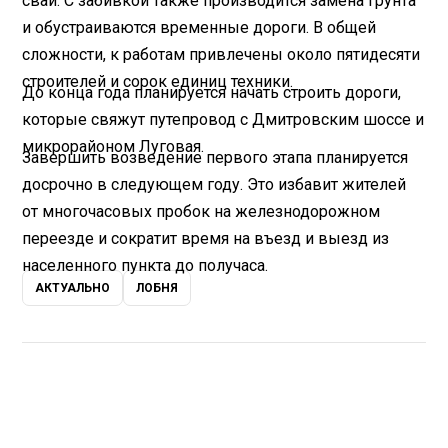
сваи. С забивкой также производится замена грунта
и обустраиваются временные дороги. В общей
сложности, к работам привлечены около пятидесяти
строителей и сорок единиц техники.
До конца года планируется начать строить дороги,
которые свяжут путепровод с Дмитровским шоссе и
микрорайоном Луговая.
Завершить возведение первого этапа планируется
досрочно в следующем году. Это избавит жителей
от многочасовых пробок на железнодорожном
переезде и сократит время на въезд и выезд из
населенного пункта до получаса.
АКТУАЛЬНО
ЛОБНЯ