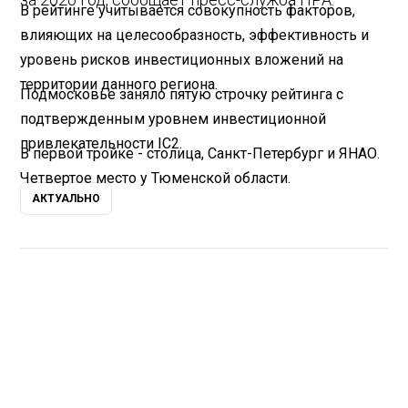
В рейтинге учитывается совокупность факторов,
влияющих на целесообразность, эффективность и
уровень рисков инвестиционных вложений на
территории данного региона.
Подмосковье заняло пятую строчку рейтинга с
подтвержденным уровнем инвестиционной
привлекательности IC2.
В первой тройке - столица, Санкт-Петербург и ЯНАО.
Четвертое место у Тюменской области.
АКТУАЛЬНО