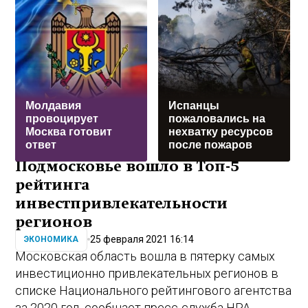
Молдавия
Испанцы
провоцирует
пожаловались на
Москва готовит
нехватку ресурсов
ответ
после пожаров
Подмосковье вошло в Топ-5
рейтинга
инвестпривлекательности
регионов
25 февраля 2021 16:14
ЭКОНОМИКА
Московская область вошла в пятерку самых
инвестиционно привлекательных регионов в
списке Национального рейтингового агентства
за 2020 год, сообщает пресс-служба НРА.