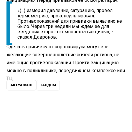
вакцинацию. Перед прививкой ее осмотрел врач.
«(...) измерил давление, сатурацию, провел
термометрию, проконсультировал.
Противопоказаний для прививки выявлено не
было. Через три недели мы ждем ее для
введения второго компонента вакцины», -
сказал Давронов.
Сделать прививку от коронавируса могут все
желающие совершеннолетние жители региона, не
имеющие противопоказаний. Пройти вакцинацию
можно в поликлинике, передвижном комплексе или
ТЦ.
АКТУАЛЬНО
ТАЛДОМ