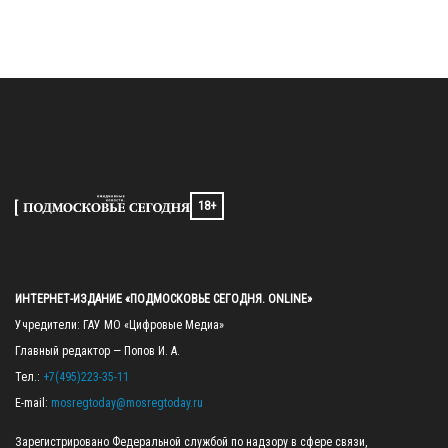
18+
ИНТЕРНЕТ-ИЗДАНИЕ «ПОДМОСКОВЬЕ СЕГОДНЯ. ONLINE»
Учредители: ГАУ МО «Цифровые Медиа»

Главный редактор — Попов И. А.

Тел.: 
+7(495)223-35-11
E-mail: 
mosregtoday@mosregtoday.ru
Зарегистрировано Федеральной службой по надзору в сфере связи, 