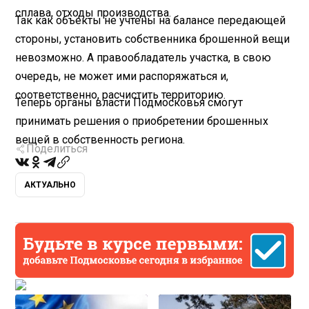
сплава, отходы производства.
Так как объекты не учтены на балансе передающей
стороны, установить собственника брошенной вещи
невозможно. А правообладатель участка, в свою
очередь, не может ими распоряжаться и,
соответственно, расчистить территорию.
Теперь органы власти Подмосковья смогут
принимать решения о приобретении брошенных
вещей в собственность региона.
Поделиться
АКТУАЛЬНО