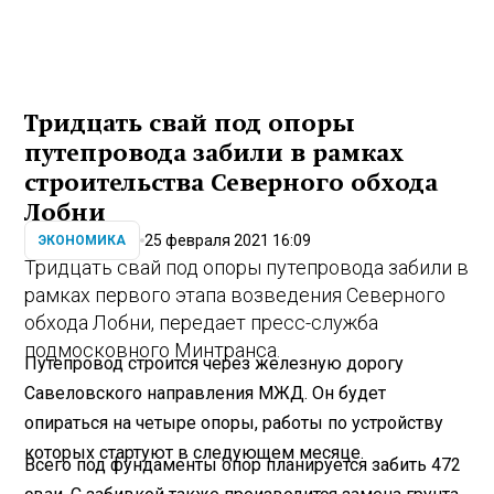
Тридцать свай под опоры
путепровода забили в рамках
строительства Северного обхода
Лобни
25 февраля 2021 16:09
ЭКОНОМИКА
Тридцать свай под опоры путепровода забили в
рамках первого этапа возведения Северного
обхода Лобни, передает пресс-служба
подмосковного Минтранса.
Путепровод строится через железную дорогу
Савеловского направления МЖД. Он будет
опираться на четыре опоры, работы по устройству
которых стартуют в следующем месяце.
Всего под фундаменты опор планируется забить 472