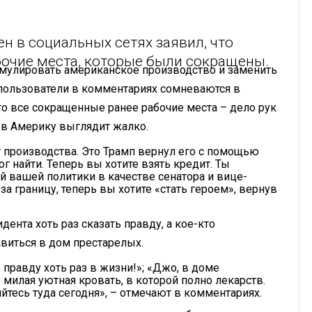
 в социальных сетях заявил, что
очие места, которые были сокращены.
имулировать американское производство и заменить
пользователи в комментариях сомневаются в
о все сокращенные ранее рабочие места – дело рук
х в Америку выглядит жалко.
т производства. Это Трамп вернул его с помощью
 найти. Теперь вы хотите взять кредит. Ты
й вашей политики в качестве сенатора и вице-
а границу, теперь вы хотите «стать героем», вернув
нта хоть раз сказать правду, а кое-кто
авиться в дом престарелых.
 правду хоть раз в жизни!»; «Джо, в доме
 милая уютная кровать, в которой полно лекарств.
яйтесь туда сегодня», – отмечают в комментариях.