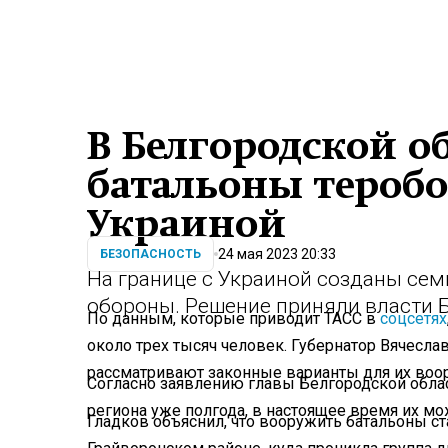
В Белгородской о
батальоны теробо
Украиной
24 мая 2023 20:33
БЕЗОПАСНОСТЬ
На границе с Украиной созданы сем
обороны. Решение приняли власти 
По данным, которые приводит ТАСС в
соцсетях
около трех тысяч человек. Губернатор Вячеслав
рассматривают законные варианты для их воо
Согласно заявлению главы Белгородской облас
региона уже полгода, в настоящее время их м
Гладков объяснил, что вооружить батальоны 