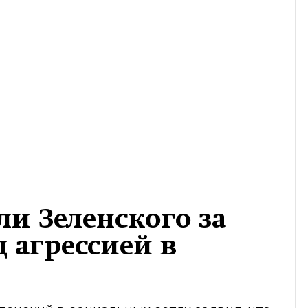
и Зеленского за
д агрессией в