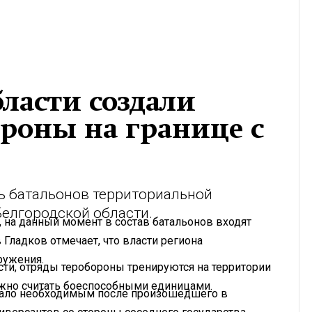
бласти создали
роны на границе с
ь батальонов территориальной
Белгородской области.
, на данный момент в состав батальонов входят
 Гладков отмечает, что власти региона
ружения.
ти, отряды теробороны тренируются на территории
ожно считать боеспособными единицами.
стало необходимым после произошедшего в