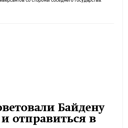
иверсантов со стороны соседнего государства.
ветовали Байдену
 и отправиться в