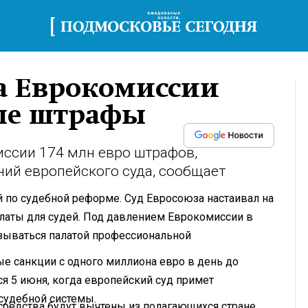
а Еврокомиссии
ые штрафы
ссии 174 млн евро штрафов,
ий европейского суда, сообщает
по судебной реформе. Суд Евросоюза настаивал на
латы для судей. Под давлением Еврокомиссии в
азываться палатой профессиональной
е санкции с одного миллиона евро в день до
я 5 июня, когда европейский суд примет
судебной системы.
средства будут вычтены из полагающихся стране