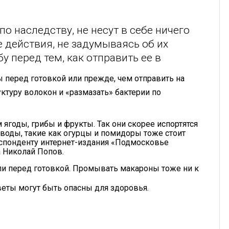
 наследству, не несут в себе ничего
 действия, не задумываясь об их
 перед тем, как отправить ее в
 перед готовкой или прежде, чем отправить на
ктуру волокон и «размазать» бактерии по
ягоды, грибы и фрукты. Так они скорее испортятся
воды, такие как огурцы и помидоры тоже стоит
еспонденту интернет-издания «Подмосковье
а Николай Попов.
ли перед готовкой. Промывать макароны тоже ни к
веты могут быть опасны для здоровья.