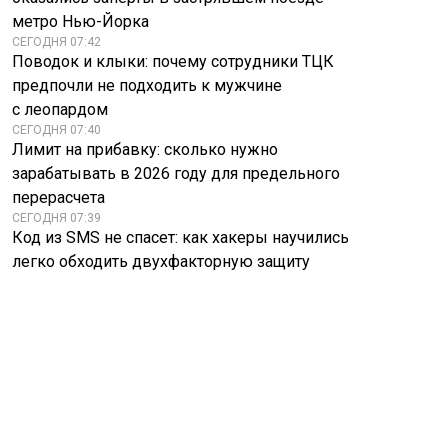
метро Нью-Йорка
СЕГОДНЯ 07:42
Поводок и клыки: почему сотрудники ТЦК
предпочли не подходить к мужчине
с леопардом
СЕГОДНЯ 07:40
Лимит на прибавку: сколько нужно
зарабатывать в 2026 году для предельного
перерасчета
СЕГОДНЯ 07:39
Код из SMS не спасет: как хакеры научились
легко обходить двухфакторную защиту