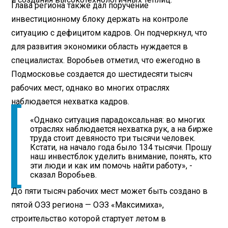
Глава региона также дал поручение
инвестиционному блоку держать на контроле
ситуацию с дефицитом кадров. Он подчеркнул, что
для развития экономики область нуждается в
специалистах. Воробьев отметил, что ежегодно в
Подмосковье создается до шестидесяти тысяч
рабочих мест, однако во многих отраслях
наблюдается нехватка кадров.
«Однако ситуация парадоксальная: во многих
отраслях наблюдается нехватка рук, а на бирже
труда стоит девяносто три тысячи человек.
Кстати, на начало года было 134 тысячи. Прошу
наш инвестблок уделить внимание, понять, кто
эти люди и как им помочь найти работу», -
сказал Воробьев.
До пяти тысяч рабочих мест может быть создано в
пятой ОЭЗ региона — ОЭЗ «Максимиха»,
строительство которой стартует летом в