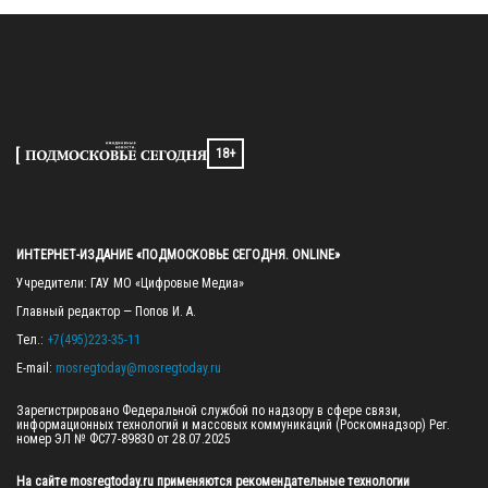
18+
ИНТЕРНЕТ-ИЗДАНИЕ «ПОДМОСКОВЬЕ СЕГОДНЯ. ONLINE»
Учредители: ГАУ МО «Цифровые Медиа»

Главный редактор — Попов И. А.

Тел.: 
+7(495)223-35-11
E-mail: 
mosregtoday@mosregtoday.ru
Зарегистрировано Федеральной службой по надзору в сфере связи, 
информационных технологий и массовых коммуникаций (Роскомнадзор) Рег. 
номер ЭЛ № ФС77-89830 от 28.07.2025

На сайте mosregtoday.ru применяются рекомендательные технологии 