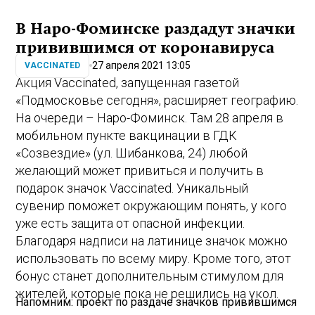
В Наро-Фоминске раздадут значки
привившимся от коронавируса
27 апреля 2021 13:05
VACCINATED
Акция Vaccinated, запущенная газетой
«Подмосковье сегодня», расширяет географию.
На очереди – Наро-Фоминск. Там 28 апреля в
мобильном пункте вакцинации в ГДК
«Созвездие» (ул. Шибанкова, 24) любой
желающий может привиться и получить в
подарок значок Vaccinated. Уникальный
сувенир поможет окружающим понять, у кого
уже есть защита от опасной инфекции.
Благодаря надписи на латинице значок можно
использовать по всему миру. Кроме того, этот
бонус станет дополнительным стимулом для
жителей, которые пока не решились на укол.
Напомним: проект по раздаче значков привившимся