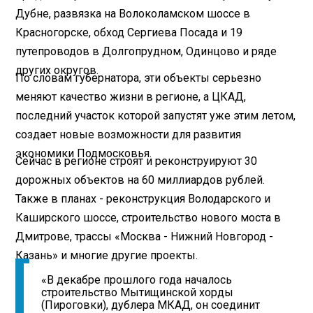
Дубне, развязка на Волоколамском шоссе в
Красногорске, обход Сергиева Посада и 19
путепроводов в Долгопрудном, Одинцово и ряде
других округов.
По словам губернатора, эти объекты серьезно
меняют качество жизни в регионе, а ЦКАД,
последний участок которой запустят уже этим летом,
создает новые возможности для развития
экономики Подмосковья.
Сейчас в регионе строят и реконструируют 30
дорожных объектов на 60 миллиардов рублей.
Также в планах - реконструкция Володарского и
Каширского шоссе, строительство нового моста в
Дмитрове, трассы «Москва - Нижний Новгород -
Казань» и многие другие проекты.
«В декабре прошлого года началось
строительство Мытищинской хорды
(Пироговки), дублера МКАД, он соединит