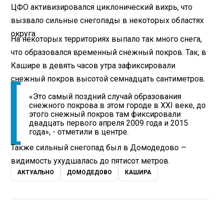
ЦФО активизировался циклонический вихрь, что
вызвало сильные снегопады в некоторых областях
округа.
На некоторых территориях выпало так много снега,
что образовался временный снежный покров. Так, в
Кашире в девять часов утра зафиксировали
снежный покров высотой семнадцать сантиметров.
«Это самый поздний случай образования
снежного покрова в этом городе в XXI веке, до
этого снежный покров там фиксировали
двадцать первого апреля 2009 года и 2015
года», - отметили в центре.
Также сильный снегопад был в Домодедово —
видимость ухудшалась до пятисот метров.
АКТУАЛЬНО
ДОМОДЕДОВО
КАШИРА