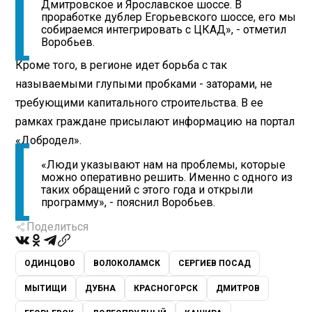
Дмитровское и Ярославское шоссе. В
проработке дублер Егорьевского шоссе, его мы
собираемся интегрировать с ЦКАД», - отметил
Воробьев.
Кроме того, в регионе идет борьба с так
называемыми глупыми пробками - заторами, не
требующими капитального строительства. В ее
рамках граждане присылают информацию на портал
«Добродел».
«Люди указывают нам на проблемы, которые
можно оперативно решить. Именно с одного из
таких обращений с этого года и открыли
программу», - пояснил Воробьев.
Поделиться
ОДИНЦОВО
ВОЛОКОЛАМСК
СЕРГИЕВ ПОСАД
МЫТИЩИ
ДУБНА
КРАСНОГОРСК
ДМИТРОВ