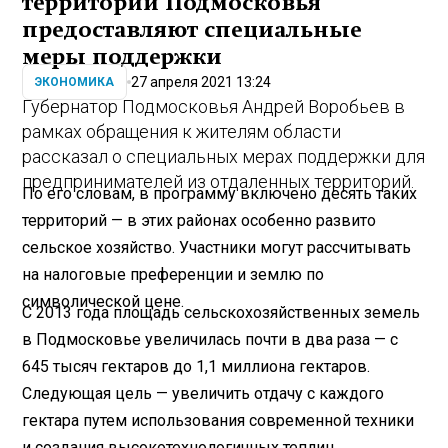
территорий Подмосковья
предоставляют специальные
меры поддержки
27 апреля 2021 13:24
ЭКОНОМИКА
Губернатор Подмосковья Андрей Воробьев в
рамках обращения к жителям области
рассказал о специальных мерах поддержки для
предпринимателей из отдаленных территорий.
По его словам, в программу включено десять таких
территорий — в этих районах особенно развито
сельское хозяйство. Участники могут рассчитывать
на налоговые преференции и землю по
символической цене.
С 2013 года площадь сельскохозяйственных земель
в Подмосковье увеличилась почти в два раза — с
645 тысяч гектаров до 1,1 миллиона гектаров.
Следующая цель — увеличить отдачу с каждого
гектара путем использования современной техники
и создания высокотехнологичных теплиц.