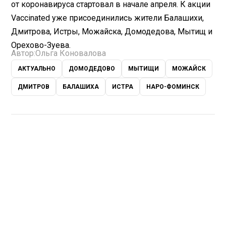
от коронавируса стартовал в начале апреля. К акции
Vaccinated уже присоединились жители Балашихи,
Дмитрова, Истры, Можайска, Домодедова, Мытищ и
Орехово-Зуева.
Автор:
Ольга Коновалова
АКТУАЛЬНО
ДОМОДЕДОВО
МЫТИЩИ
МОЖАЙСК
ДМИТРОВ
БАЛАШИХА
ИСТРА
НАРО-ФОМИНСК