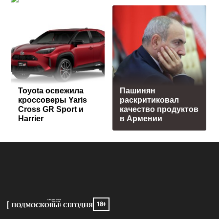
Toyota освежила
Пашинян
кроссоверы Yaris
раскритиковал
Cross GR Sport и
качество продуктов
Harrier
в Армении
18+