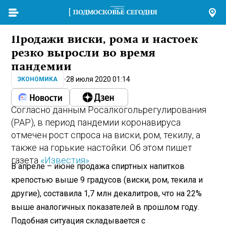
Продажи виски, рома и настоек
резко выросли во время
пандемии
28 июля 2020 01:14
ЭКОНОМИКА
Согласно данным Росалкогольрегулирования
(РАР), в период пандемии коронавируса
отмечен рост спроса на виски, ром, текилу, а
также на горькие настойки. Об этом пишет
газета
«Известия»
.
В апреле – июне продажа спиртных напитков
крепостью выше 9 градусов (виски, ром, текила и
другие), составила 1,7 млн декалитров, что на 22%
выше аналогичных показателей в прошлом году.
Подобная ситуация складывается с