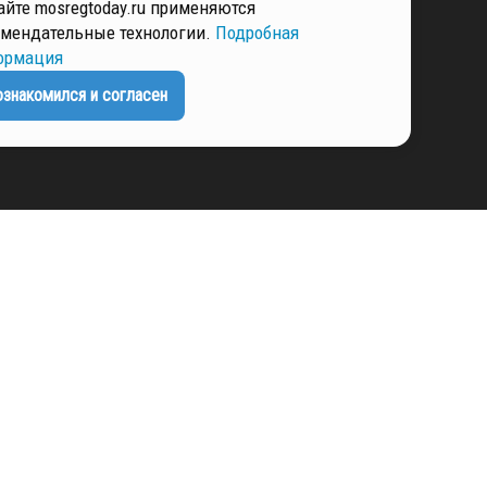
айте mosregtoday.ru применяются
мендательные технологии.
Подробная
ЕНЦИАЛЬНОСТИ
ормация
ознакомился и согласен