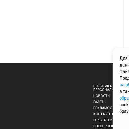
Для 
данн
файл
Прод
на о
ПОЛИТИКА ОБРАБОТ
ПЕРСОНАЛЬНЫХ ДА
а та
НОВОСТИ
обра
ГАЗЕТЫ
cook
РЕКЛАМОДАТЕЛЯМ
брау
КОНТАКТНАЯ ИНФО
О РЕДАКЦИИ
СПЕЦПРОЕКТЫ