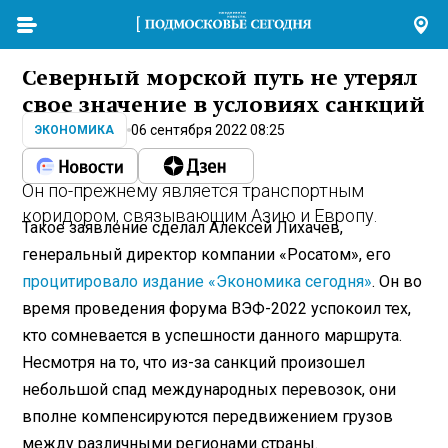
Северный морской путь не утерял
свое значение в условиях санкций
06 сентября 2022 08:25
ЭКОНОМИКА
Он по-прежнему является транспортным
коридором, связывающим Азию и Европу.
Такое заявление сделал Алексей Лихачев,
генеральный директор компании «Росатом», его
процитировало издание «Экономика сегодня»
. Он во
время проведения форума ВЭФ-2022 успокоил тех,
кто сомневается в успешности данного маршрута.
Несмотря на то, что из-за санкций произошел
небольшой спад международных перевозок, они
вполне компенсируются передвижением грузов
между различными регионами страны.