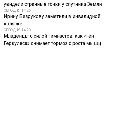
увидели странные точки у спутника Земли
СЕГОДНЯ 14:26
Ирину Безрукову заметили в инвалидной
коляске
СЕГОДНЯ 14:23
Младенцы с силой гимнастов: как «ген
Геркулеса» снимает тормоз с роста мышц