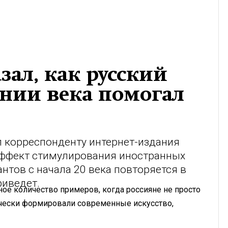
зал, как русский
ении века помогал
л корреспонденту интернет-издания
 эффект стимулирования иностранных
нтов с начала 20 века повторяется в
риведет.
ное количество примеров, когда россияне не просто
ически формировали современные искусство,