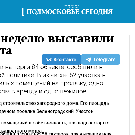
 неделю выставили
та
 на торги 84 объекта, сообщили в
 политике. В их числе 62 участка в
жилых помещений на продажу, одно
ком в аренду и одно нежилое
д строительство загородного дома. Его площадь
дачном поселке Зеленоградский. Участок
ь помещений в собственность, площадь которых
квадратного метра.
а общей площадью 58 гектаров для выращивания