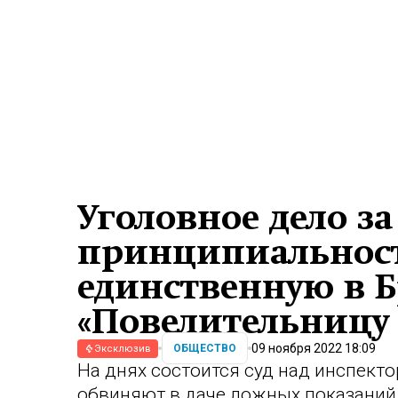
Уголовное дело за
принципиальност
единственную в Б
«Повелительницу 
09 ноября 2022 18:09
ОБЩЕСТВО
Эксклюзив
На днях состоится суд над инспект
обвиняют в даче ложных показаний.