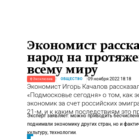
Экономист расска
народ на протяж
всему миру
09 ноября 2022 18:18
ОБЩЕСТВО
Эксклюзив
Экономист Игорь Качалов рассказа
«Подмосковье сегодня» о том, как
экономик за счет российских эмигра
21-м, и к каким последствиям это п
Эксперт заявляет: можно приводить бесчислен
поднимали экономику других стран, но и факт
культуру, технологии.