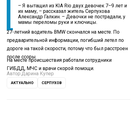
– Я вытащил из KIA Rio двух девочек 7–9 лет и
их маму, – рассказал житель Серпухова
Александр Галкин. – Девочки не пострадали, у
мамы переломы руки и ключицы.
27-летний водитель BMW скончался на месте. По
предварительной информации, погибший летел по
дороге на такой скорости, потому что был расстроен
после ссоры.
На месте происшествия работали сотрудники
ГИБДД, МЧС и врачи скорой помощи.
Автор:
Дарина Купер
АКТУАЛЬНО
СЕРПУХОВ