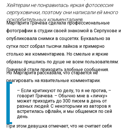
Хейтерам не понравилась яркая фотосессия
серпуховички, поэтому они написали ей много
оскорбительных комментариев.
Маргарита Грачева сделала профессиональные
фотографии в студии своей знакомой в Серпухове и
опубликовала снимки в соцсетях. Буквально за
сутки пост собрал тысячи лайков и примерно
столько же комментариев. Но смелые и яркие
образы пришлись по душе не всем пользователям:
Грачевой стали приходить злобные сообщения.
Но Маргарита рассказала, что старается не
реагировать на язвительные комментарии.
– Если критикуют по делу, то я не против, –
говорит Грачева. – Обычно мне в «личку»
может приходить до 300 писем в день от
разных людей. С некоторыми из авторов я
встретилась офлайн, и мы общаемся по сей
день.
При этом девушка отмечает, что не считает себя