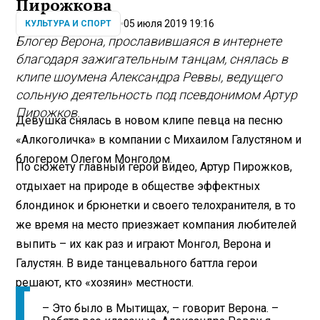
Пирожкова
05 июля 2019 19:16
КУЛЬТУРА И СПОРТ
Блогер Верона, прославившаяся в интернете
благодаря зажигательным танцам, снялась в
клипе шоумена Александра Реввы, ведущего
сольную деятельность под псевдонимом Артур
Пирожков.
Девушка снялась в новом клипе певца на песню
«Алкоголичка» в компании с Михаилом Галустяном и
блогером Олегом Монголом.
По сюжету главный герой видео, Артур Пирожков,
отдыхает на природе в обществе эффектных
блондинок и брюнетки и своего телохранителя, в то
же время на место приезжает компания любителей
выпить – их как раз и играют Монгол, Верона и
Галустян. В виде танцевального баттла герои
решают, кто «хозяин» местности.
– Это было в Мытищах, – говорит Верона. –