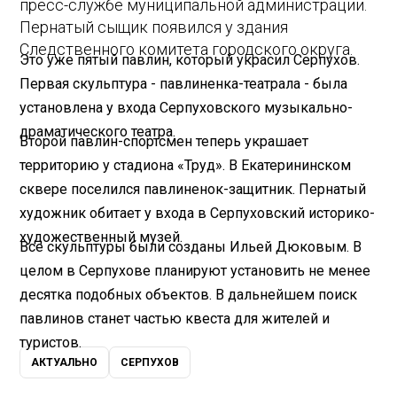
пресс-службе муниципальной администрации.
Пернатый сыщик появился у здания
Следственного комитета городского округа.
Это уже пятый павлин, который украсил Серпухов.
Первая скульптура - павлиненка-театрала - была
установлена у входа Серпуховского музыкально-
драматического театра.
Второй павлин-спортсмен теперь украшает
территорию у стадиона «Труд». В Екатерининском
сквере поселился павлиненок-защитник. Пернатый
художник обитает у входа в Серпуховский историко-
художественный музей.
Все скульптуры были созданы Ильей Дюковым. В
целом в Серпухове планируют установить не менее
десятка подобных объектов. В дальнейшем поиск
павлинов станет частью квеста для жителей и
туристов.
АКТУАЛЬНО
СЕРПУХОВ