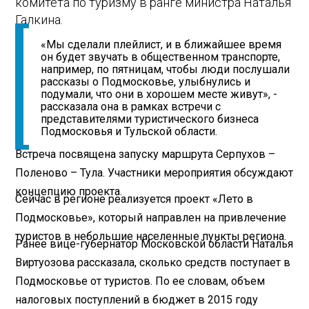
комитета по туризму в ранге министра Наталья
Галкина.
«Мы сделали плейлист, и в ближайшее время
он будет звучать в общественном транспорте,
например, по пятницам, чтобы люди послушали
рассказы о Подмосковье, улыбнулись и
подумали, что они в хорошем месте живут», -
рассказала она в рамках встречи с
представителями туристического бизнеса
Подмосковья и Тульской области.
Встреча посвящена запуску маршрута Серпухов –
Поленово – Тула. Участники мероприятия обсуждают
концепцию проекта.
Сейчас в регионе реализуется проект «Лето в
Подмосковье», который направлен на привлечение
туристов в небольшие населенные пункты региона.
Ранее вице-губернатор Московской области Наталья
Виртуозова рассказала, сколько средств поступает в
Подмосковье от туристов. По ее словам, объем
налоговых поступлений в бюджет в 2015 году