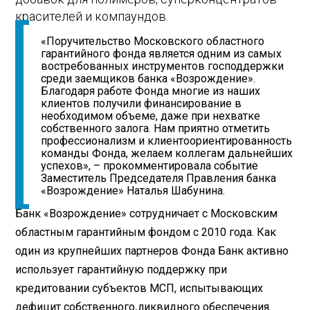
красителей и компаундов.
«Поручительство Московского областного
гарантийного фонда является одним из самых
востребованных инструментов господдержки
среди заемщиков банка «Возрождение».
Благодаря работе Фонда многие из наших
клиентов получили финансирование в
необходимом объеме, даже при нехватке
собственного залога. Нам приятно отметить
профессионализм и клиентоориентированность
команды Фонда, желаем коллегам дальнейших
успехов», – прокомментировала событие
Заместитель Председателя Правления банка
«Возрождение» Наталья Шабунина.
Банк «Возрождение» сотрудничает с Московским
областным гарантийным фондом с 2010 года. Как
один из крупнейших партнеров Фонда Банк активно
использует гарантийную поддержку при
кредитовании субъектов МСП, испытывающих
дефицит собственного ликвидного обеспечения.