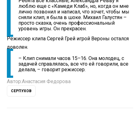
Ребята все классные, Александра Ревву я
люблю еще с «Камеди Клаб», но, когда он мне
лично позвонил и написал, что хочет, чтобы мы
сняли клип, я была в шоке. Михаил Галустян –
просто сказка, очень профессиональный
уровень игры. Он прекрасен.
Режиссер клипа Сергей Грей игрой Вероны остался
доволен.
– Клип снимали часов 15–16. Она молодец, с
задачей справлялась, все что ей говорили, все
делала, – говорит режиссер.
Автор:
Анастасия Федорова
СЕРПУХОВ