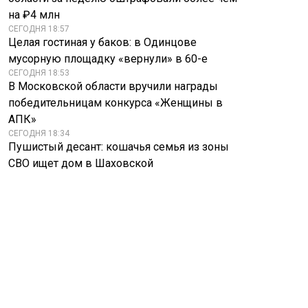
на ₽4 млн
СЕГОДНЯ 18:57
Целая гостиная у баков: в Одинцове
мусорную площадку «вернули» в 60-е
СЕГОДНЯ 18:53
В Московской области вручили награды
победительницам конкурса «Женщины в
АПК»
СЕГОДНЯ 18:34
Пушистый десант: кошачья семья из зоны
СВО ищет дом в Шаховской