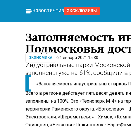
НОВОСТИ
ЧТИВО
ЭКСКЛЮЗИВЫ
Заполняемость и
Подмосковья дос
21 января 2021 15:30
ЭКОНОМИКА
Индустриальные парки Московской о
заполнены уже на 61%, сообщили в
«Заполняемость индустриальных парков По
Всего в регионе действует пятьдесят девять и
заполнены на 100%. Это «Технопарк М-4» на тер
территории Раменского округа, «Богослово» - 
Электростали, «Шереметьево» - Химок, «Компл
Одинцово, «Бекасово-Пожитково» - Наро-Фомин