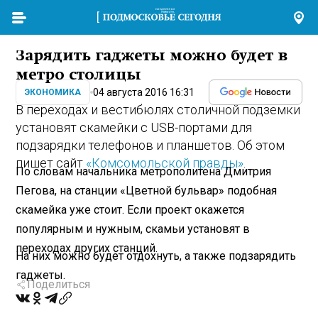
Зарядить гаджеты можно будет в
метро столицы
04 августа 2016 16:31
ЭКОНОМИКА
В переходах и вестибюлях столичной подземки
установят скамейки с USB-портами для
подзарядки телефонов и планшетов. Об этом
пишет сайт
«Комсомольской правды»
.
По словам начальника метрополитена Дмитрия
Пегова, на станции «Цветной бульвар» подобная
скамейка уже стоит. Если проект окажется
популярным и нужным, скамьи установят в
переходах других станций.
На них можно будет отдохнуть, а также подзарядить
гаджеты.
Поделиться