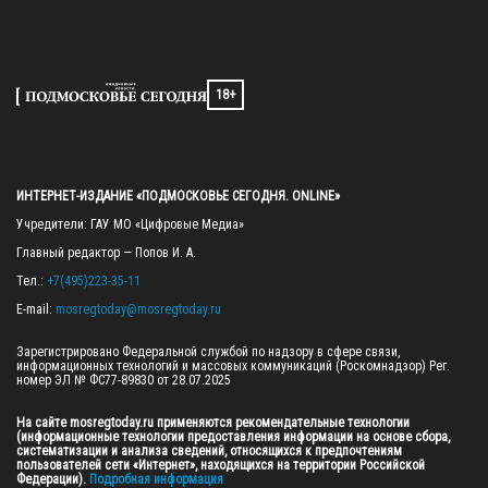
18+
ИНТЕРНЕТ-ИЗДАНИЕ «ПОДМОСКОВЬЕ СЕГОДНЯ. ONLINE»
Учредители: ГАУ МО «Цифровые Медиа»

Главный редактор — Попов И. А.

Тел.: 
+7(495)223-35-11
E-mail: 
mosregtoday@mosregtoday.ru
Зарегистрировано Федеральной службой по надзору в сфере связи, 
информационных технологий и массовых коммуникаций (Роскомнадзор) Рег. 
номер ЭЛ № ФС77-89830 от 28.07.2025

На сайте mosregtoday.ru применяются рекомендательные технологии 
(информационные технологии предоставления информации на основе сбора, 
систематизации и анализа сведений, относящихся к предпочтениям 
пользователей сети «Интернет», находящихся на территории Российской 
Федерации).
 Подробная информация