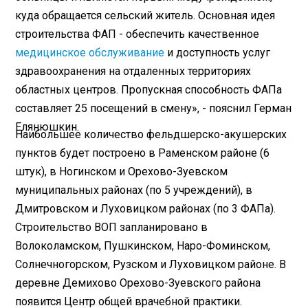
куда обращается сельский житель. Основная идея
строительства ФАП - обеспечить качественное
медицинское обслуживание
и доступность услуг
здравоохранения на отдаленных территориях
областных центров. Пропускная способность ФАПа
составляет 25 посещений в смену», - пояснил Герман
Елянюшкин.
Наибольшее количество фельдшерско-акушерских
пунктов будет построено в Раменском районе (6
штук), в Ногинском и Орехово-Зуевском
муниципальных районах (по 5 учреждений), в
Дмитровском и Луховицком районах (по 3 ФАПа).
Строительство ВОП запланировано в
Волоколамском, Пушкинском, Наро-Фоминском,
Солнечногорском, Рузском и Луховицком районе. В
деревне Демихово Орехово-Зуевского района
появится Центр общей врачебной практики.