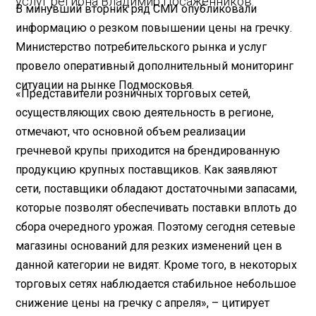
услуг региона Владимир Посаженников.
В минувший вторник ряд СМИ опубликовали
информацию о резком повышении цены на гречку.
Министерство потребительского рынка и услуг
провело оперативный дополнительный мониторинг
ситуации на рынке Подмосковья.
«Представители розничных торговых сетей,
осуществляющих свою деятельность в регионе,
отмечают, что основной объем реализации
гречневой крупы приходится на брендированную
продукцию крупных поставщиков. Как заявляют
сети, поставщики обладают достаточными запасами,
которые позволят обеспечивать поставки вплоть до
сбора очередного урожая. Поэтому сегодня сетевые
магазины оснований для резких изменений цен в
данной категории не видят. Кроме того, в некоторых
торговых сетях наблюдается стабильное небольшое
снижение цены на гречку с апреля», – цитирует