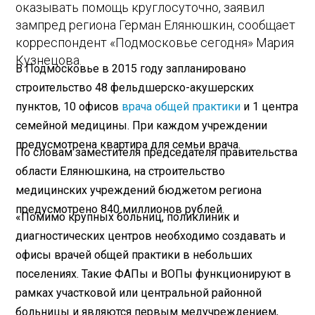
оказывать помощь круглосуточно, заявил
зампред региона Герман Елянюшкин, сообщает
корреспондент «Подмосковье сегодня» Мария
Кузнецова.
В Подмосковье в 2015 году запланировано
строительство 48 фельдшерско-акушерских
пунктов, 10 офисов
врача общей практики
и 1 центра
семейной медицины. При каждом учреждении
предусмотрена квартира для семьи врача.
По словам заместителя председателя правительства
области Елянюшкина, на строительство
медицинских учреждений бюджетом региона
предусмотрено 840 миллионов рублей.
«Помимо крупных больниц, поликлиник и
диагностических центров необходимо создавать и
офисы врачей общей практики в небольших
поселениях. Такие ФАПы и ВОПы функционируют в
рамках участковой или центральной районной
больницы и являются первым медучреждением,