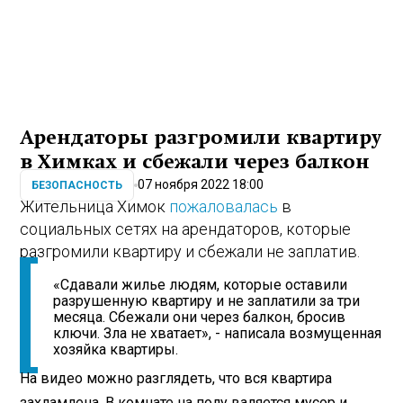
Арендаторы разгромили квартиру
в Химках и сбежали через балкон
07 ноября 2022 18:00
БЕЗОПАСНОСТЬ
Жительница Химок
пожаловалась
в
социальных сетях на арендаторов, которые
разгромили квартиру и сбежали не заплатив.
«Сдавали жилье людям, которые оставили
разрушенную квартиру и не заплатили за три
месяца. Сбежали они через балкон, бросив
ключи. Зла не хватает», - написала возмущенная
хозяйка квартиры.
На видео можно разглядеть, что вся квартира
захламлена. В комнате на полу валяется мусор и