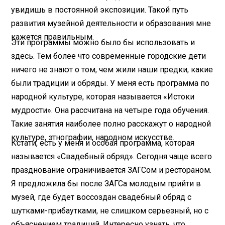
увидишь в постоянной экспозиции. Такой путь
развития музейной деятельности и образования мне
кажется правильным.
Эти программы можно было бы использовать и
здесь. Тем более что современные городские дети
ничего не знают о том, чем жили наши предки, какие
были традиции и обряды. У меня есть программа по
народной культуре, которая называется «Истоки
мудрости». Она рассчитана на четыре года обучения.
Такие занятия наиболее полно расскажут о народной
культуре, этнографии, народном искусстве.
Кстати, есть у меня и особая программа, которая
называется «Свадебный обряд». Сегодня чаще всего
празднование ограничивается ЗАГСом и рестораном.
Я предложила бы после ЗАГСа молодым прийти в
музей, где будет воссоздан свадебный обряд с
шутками-прибаутками, не слишком серьезный, но с
объяснением традиций. Интересно узнать, что