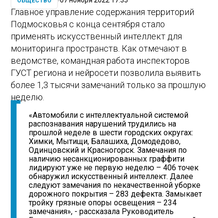
07 ноября 2022 17:35
ОБЩЕСТВО
Главное управление содержания территорий
Подмосковья с конца сентября стало
применять искусственный интеллект для
мониторинга пространств. Как отмечают в
ведомстве, командная работа инспекторов
ГУСТ региона и нейросети позволила выявить
более 1,3 тысячи замечаний только за прошлую
неделю.
«Автомобили с интеллектуальной системой
распознавания нарушений трудились на
прошлой неделе в шести городских округах:
Химки, Мытищи, Балашиха, Домодедово,
Одинцовский и Красногорск. Замечания по
наличию несанкционированных граффити
лидируют уже не первую неделю – 406 точек
обнаружил искусственный интеллект. Далее
следуют замечания по некачественной уборке
дорожного покрытия – 283 дефекта. Замыкает
тройку грязные опоры освещения – 234
замечания», - рассказала Руководитель