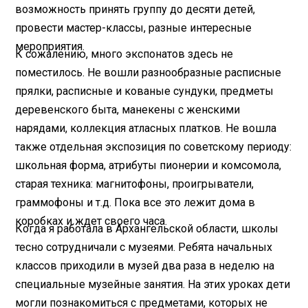
возможность принять группу до десяти детей,
провести мастер-классы, разные интересные
мероприятия.
К сожалению, много экспонатов здесь не
поместилось. Не вошли разнообразные расписные
прялки, расписные и кованые сундуки, предметы
деревенского быта, манекены с женскими
нарядами, коллекция атласных платков. Не вошла
также отдельная экспозиция по советскому периоду:
школьная форма, атрибуты пионерии и комсомола,
старая техника: магнитофоны, проигрыватели,
граммофоны и т.д. Пока все это лежит дома в
коробках и ждет своего часа.
Когда я работала в Архангельской области, школы
тесно сотрудничали с музеями. Ребята начальных
классов приходили в музей два раза в неделю на
специальные музейные занятия. На этих уроках дети
могли познакомиться с предметами, которых не