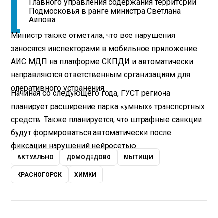
Главного управления содержания территорий
Подмосковья в ранге министра Светлана
Аипова.
Министр также отметила, что все нарушения
заносятся инспекторами в мобильное приложение
АИС МДП на платформе СКПДИ и автоматически
направляются ответственным организациям для
оперативного устранения.
Начиная со следующего года, ГУСТ региона
планирует расширение парка «умных» транспортных
средств. Также планируется, что штрафные санкции
будут формироваться автоматически после
фиксации нарушений нейросетью.
АКТУАЛЬНО
ДОМОДЕДОВО
МЫТИЩИ
КРАСНОГОРСК
ХИМКИ