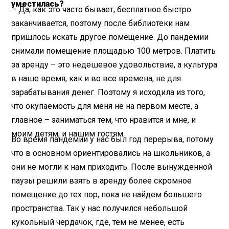
уместилась?
– Да, как это часто бывает, бесплатное быстро
заканчивается, поэтому после библиотеки нам
пришлось искать другое помещение. До пандемии
снимали помещение площадью 100 метров. Платить
за аренду – это недешевое удовольствие, а культура
в наше время, как и во все времена, не для
зарабатывания денег. Поэтому я исходила из того,
что окупаемость для меня не на первом месте, а
главное – заниматься тем, что нравится и мне, и
моим детям, и нашим гостям.
Во время пандемии у нас был год перерыва, потому
что в основном ориентировались на школьников, а
они не могли к нам приходить. После вынужденной
паузы решили взять в аренду более скромное
помещение до тех пор, пока не найдем большего
пространства. Так у нас получился небольшой
кукольный чердачок, где, тем не менее, есть