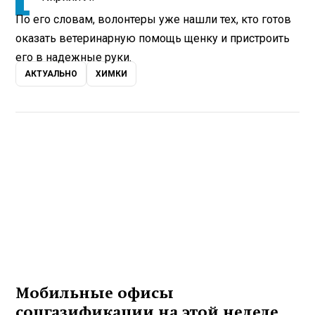
По его словам, волонтеры уже нашли тех, кто готов
оказать ветеринарную помощь щенку и пристроить
его в надежные руки.
АКТУАЛЬНО
ХИМКИ
Мобильные офисы
соцгазификации на этой неделе