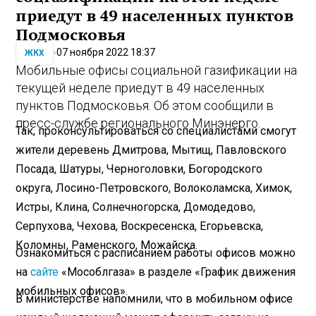
приедут в 49 населенных пунктов
Подмосковья
07 ноября 2022 18:37
ЖКХ
Мобильные офисы социальной газификации на
текущей неделе приедут в 49 населенных
пунктов Подмосковья. Об этом сообщили в
пресс-службе регионального Минэнерго.
Так, проконсультироваться со специалистами смогут
жители деревень Дмитрова, Мытищ, Павловского
Посада, Шатуры, Черноголовки, Богородского
округа, Лосино-Петровского, Волоколамска, Химок,
Истры, Клина, Солнечногорска, Домодедово,
Серпухова, Чехова, Воскресенска, Егорьевска,
Коломны, Раменского, Можайска.
Ознакомиться с расписанием работы офисов можно
на
сайте
«Мособлгаза» в разделе «График движения
мобильных офисов».
В министерстве напомнили, что в мобильном офисе