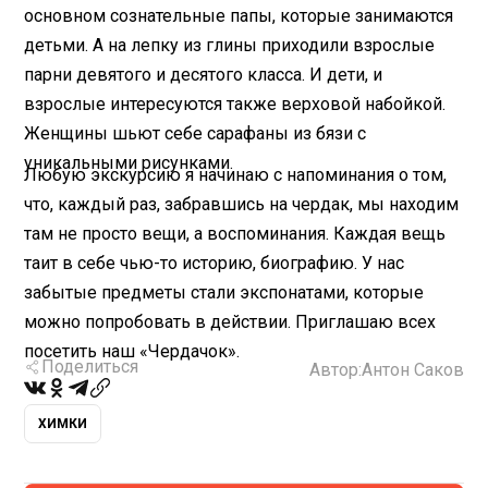
основном сознательные папы, которые занимаются
детьми. А на лепку из глины приходили взрослые
парни девятого и десятого класса. И дети, и
взрослые интересуются также верховой набойкой.
Женщины шьют себе сарафаны из бязи с
уникальными рисунками.
Любую экскурсию я начинаю с напоминания о том,
что, каждый раз, забравшись на чердак, мы находим
там не просто вещи, а воспоминания. Каждая вещь
таит в себе чью-то историю, биографию. У нас
забытые предметы стали экспонатами, которые
можно попробовать в действии. Приглашаю всех
посетить наш «Чердачок».
Поделиться
Автор:
Антон Саков
ХИМКИ