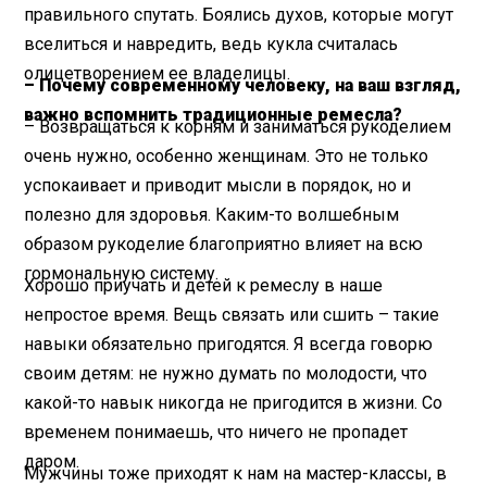
правильного спутать. Боялись духов, которые могут
вселиться и навредить, ведь кукла считалась
олицетворением ее владелицы.
– Почему современному человеку, на ваш взгляд,
важно вспомнить традиционные ремесла?
– Возвращаться к корням и заниматься рукоделием
очень нужно, особенно женщинам. Это не только
успокаивает и приводит мысли в порядок, но и
полезно для здоровья. Каким-то волшебным
образом рукоделие благоприятно влияет на всю
гормональную систему.
Хорошо приучать и детей к ремеслу в наше
непростое время. Вещь связать или сшить – такие
навыки обязательно пригодятся. Я всегда говорю
своим детям: не нужно думать по молодости, что
какой-то навык никогда не пригодится в жизни. Со
временем понимаешь, что ничего не пропадет
даром.
Мужчины тоже приходят к нам на мастер-классы, в