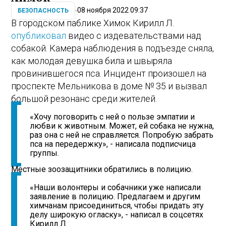
08 ноября 2022 09:37
БЕЗОПАСНОСТЬ
В городском паблике Химок Кирилл Л.
опубликовал
видео с издевательствами над
собакой. Камера наблюдения в подъезде сняла,
как молодая девушка била и швыряла
провинившегося пса. Инцидент произошел на
проспекте Мельникова в доме № 35 и вызвал
большой резонанс среди жителей.
«Хочу поговорить с ней о пользе эмпатии и
любви к животным. Может, ей собака не нужна,
раз она с ней не справляется. Попробую забрать
пса на передержку», - написала подписчица
группы.
Местные зоозащитники обратились в полицию.
«Наши волонтеры и собачники уже написали
заявление в полицию. Предлагаем и другим
химчанам присоединиться, чтобы придать эту
делу широкую огласку», - написал в соцсетях
Кирилл Л.