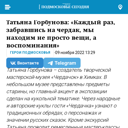
Татьяна Горбунова: «Каждый раз,
забравшись на чердак, мы
находим не просто вещи, а
воспоминания»
09 ноября 2022 13:29
ГЕРОИ ПОДМОСКОВЬЯ
Татьяна Горбунова – создатель творческой
мастерской-музея «Чердачок» в Химках. В
небольшом музее представлены предметы
старины, но главный акцент в экспозиции
сделан на кукольной тематике. Через народные
и авторские куклы гости «Чердачка» узнают о
традиционных обрядах, о персонажах и
значении русских сказок. Кроме экскурсий
Татьяна проводит ремесленные мастер-классы