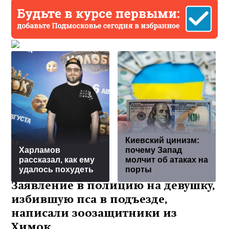
Киевский цинизм:
Харламов
почему Запад
рассказал, как ему
молчит об атаках на
удалось похудеть
порты
Заявление в полицию на девушку,
избившую пса в подъезде,
написали зоозащитники из
Химок