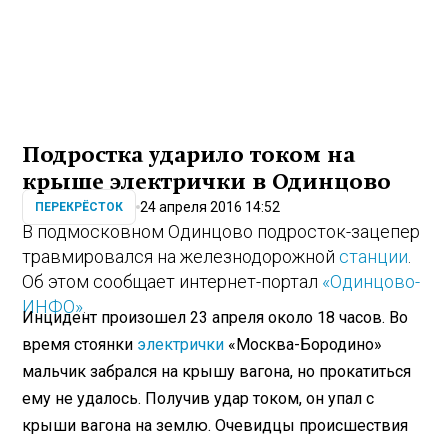
Подростка ударило током на
крыше электрички в Одинцово
24 апреля 2016 14:52
ПЕРЕКРЁСТОК
В подмосковном Одинцово подросток-зацепер
травмировался на железнодорожной
станции
.
Об этом сообщает интернет-портал
«Одинцово-
ИНФО»
.
Инцидент произошел 23 апреля около 18 часов. Во
время стоянки
электрички
«Москва-Бородино»
мальчик забрался на крышу вагона, но прокатиться
ему не удалось. Получив удар током, он упал с
крыши вагона на землю. Очевидцы происшествия