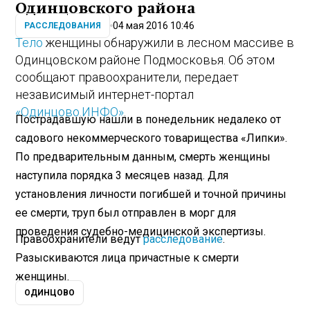
Одинцовского района
04 мая 2016 10:46
РАССЛЕДОВАНИЯ
Тело
женщины обнаружили в лесном массиве в
Одинцовском районе Подмосковья. Об этом
сообщают правоохранители, передает
независимый интернет-портал
«Одинцово.ИНФО»
.
Пострадавшую нашли в понедельник недалеко от
садового некоммерческого товарищества «Липки».
По предварительным данным, смерть женщины
наступила порядка 3 месяцев назад. Для
установления личности погибшей и точной причины
ее смерти, труп был отправлен в морг для
проведения судебно-медицинской экспертизы.
Правоохранители ведут
расследование
.
Разыскиваются лица причастные к смерти
женщины.
ОДИНЦОВО