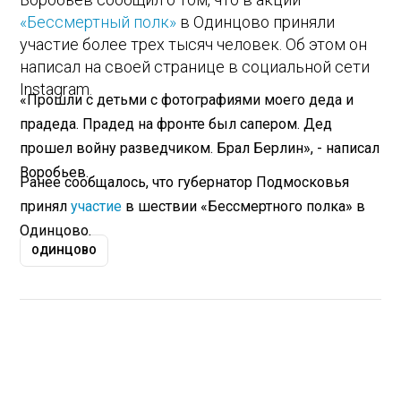
«Бессмертный полк»
в Одинцово приняли
участие более трех тысяч человек. Об этом он
написал на своей странице в социальной сети
Instagram.
«Прошли с детьми с фотографиями моего деда и
прадеда. Прадед на фронте был сапером. Дед
прошел войну разведчиком. Брал Берлин», - написал
Воробьев.
Ранее сообщалось, что губернатор Подмосковья
принял
участие
в шествии «Бессмертного полка» в
Одинцово.
ОДИНЦОВО