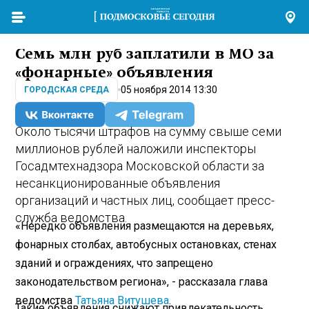
Семь млн руб заплатили в МО за
«фонарные» объявления
05 ноября 2014 13:30
ГОРОДСКАЯ СРЕДА
Около тысячи штрафов на сумму свыше семи
миллионов рублей наложили инспекторы
Госадмтехнадзора Московской области за
несанкционированные объявления
организаций и частных лиц, сообщает пресс-
служба ведомства.
«Нередко объявления размещаются на деревьях,
фонарных столбах, автобусных остановках, стенах
зданий и ограждениях, что запрещено
законодательством региона», - рассказала глава
ведомства
Татьяна Витушева
.
Такие объявления снижают привлекательность