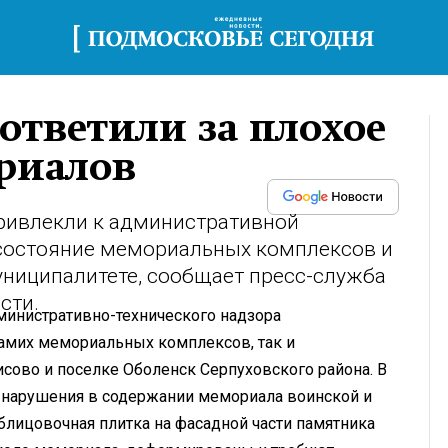
 ответили за плохое
риалов
ривлекли к административной
состояние мемориальных комплексов и
униципалитете, сообщает пресс-служба
сти.
министративно-технического надзора
амих мемориальных комплексов, так и
сово и поселке Оболенск Серпуховского района. В
 нарушения в содержании мемориала воинской и
блицовочная плитка на фасадной части памятника