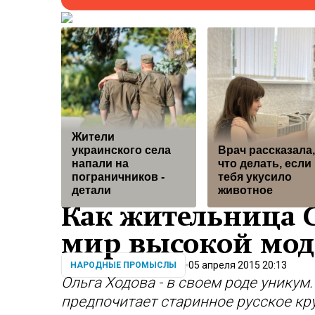
Жители
украинского села
Врач рассказала,
напали на
что делать, если
пограничников -
тебя укусило
детали
животное
Как жительница С
мир высокой мо
05 апреля 2015 20:13
НАРОДНЫЕ ПРОМЫСЛЫ
Ольга Ходова - в своем роде унику
предпочитает старинное русское кр