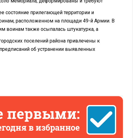
около мемориала, деформированы и требуют
 состояние прилегающей территории и
инам, расположенном на площади 49-й Армии. В
м воинам также осыпалась штукатурка, а
городских поселений района привлечены к
 предписаний об устранении выявленных