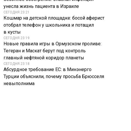
унесла жизнь пациента в Израиле
СЕГОДНЯ 23:21
Кошмар на детской площадке: босой аферист
отобрал телефон у школьника и потащил
в кусты
СЕГОДНЯ 23:19
Новые правила игры в Ормузском проливе:
Тегеран и Маскат берут под контроль
главный нефтяной коридор планеты
СЕГОДНЯ 23:18
Абсурдное требование ЕС: в Минэнерго
Турции объяснили, почему просьба Брюсселя
невыполнима