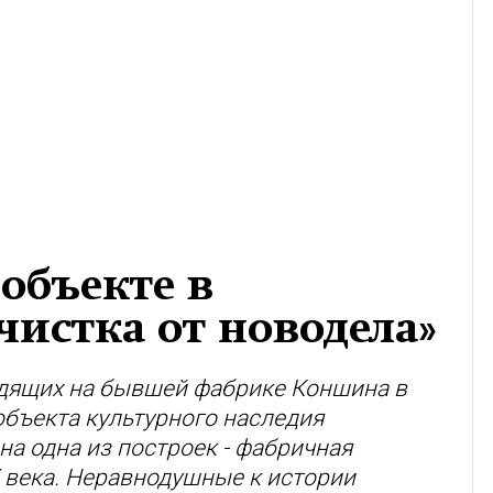
объекте в
чистка от новодела»
одящих на бывшей фабрике Коншина в
объекта культурного наследия
на одна из построек - фабричная
X века. Неравнодушные к истории