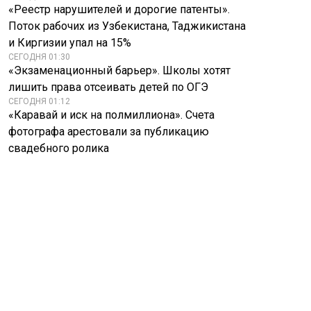
«Реестр нарушителей и дорогие патенты».
Поток рабочих из Узбекистана, Таджикистана
и Киргизии упал на 15%
СЕГОДНЯ 01:30
«Экзаменационный барьер». Школы хотят
лишить права отсеивать детей по ОГЭ
СЕГОДНЯ 01:12
«Каравай и иск на полмиллиона». Счета
фотографа арестовали за публикацию
свадебного ролика