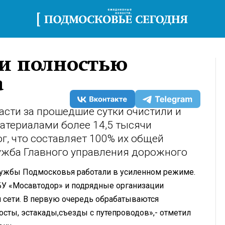
ти полностью
а
сти за прошедшие сутки очистили и
териалами более 14,5 тысячи
г, что составляет 100% их общей
ужба Главного управления дорожного
жбы Подмосковья работали в усиленном режиме.
У «Мосавтодор» и подрядные организации
 сети. В первую очередь обрабатываются
осты, эстакады,съезды с путепроводов»,- отметил