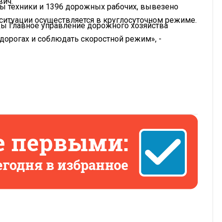
вич.
ы техники и 1396 дорожных рабочих, вывезено
ситуации осуществляется в круглосуточном режиме.
цы Главное управление дорожного хозяйства
орогах и соблюдать скоростной режим», -