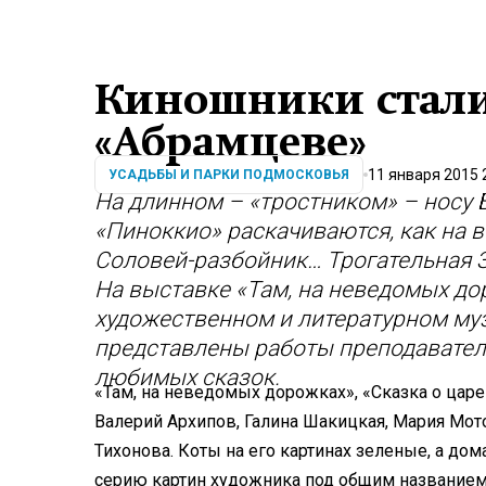
Киношники стали
«Абрамцеве»
11 января 2015 
УСАДЬБЫ И ПАРКИ ПОДМОСКОВЬЯ
На длинном – «тростником» – носу 
«Пиноккио» раскачиваются, как на 
Соловей-разбойник… Трогательная 
На выставке «Там, на неведомых до
художественном и литературном му
представлены работы преподавател
любимых сказок.
«Там, на неведомых дорожках», «Сказка о царе
Валерий Архипов, Галина Шакицкая, Мария Мот
Тихонова. Коты на его картинах зеленые, а до
серию картин художника под общим названием 