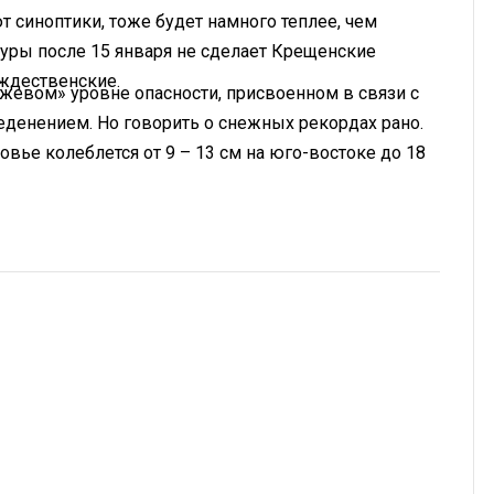
 синоптики, тоже будет намного теплее, чем
ры после 15 января не сделает Крещенские
ждественские.
жевом» уровне опасности, присвоенном в связи с
денением. Но говорить о снежных рекордах рано.
вье колеблется от 9 – 13 см на юго-востоке до 18