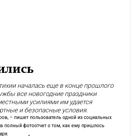
ились
тихии началась еще в конце прошлого
ужбы все новогодние праздники
местными усилиями им удается
ртные и безопасные условия.
ров, – пишет пользователь одной из социальных
в полный фотоотчет о том, как ему пришлось
аря.