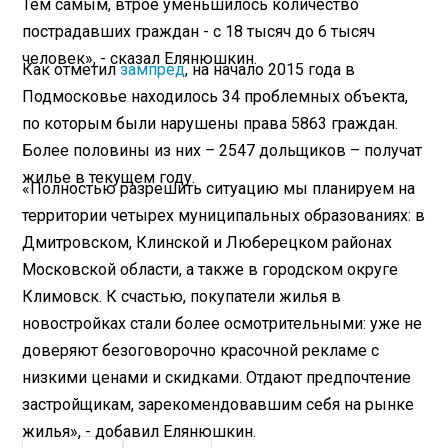
Тем самым, втрое уменьшилось количество
пострадавших граждан - с 18 тысяч до 6 тысяч
человек», - сказал Елянюшкин.
Как отметил
зампред
, на начало 2015 года в
Подмосковье находилось 34 проблемных объекта,
по которым были нарушены права 5863 граждан.
Более половины из них – 2547 дольщиков – получат
жилье в текущем году.
«Полностью разрешить ситуацию мы планируем на
территории четырех муниципальных образованиях: в
Дмитровском, Клинской и Люберецком районах
Московской области, а также в городском округе
Климовск. К счастью, покупатели жилья в
новостройках стали более осмотрительными: уже не
доверяют безоговорочно красочной рекламе с
низкими ценами и скидками. Отдают предпочтение
застройщикам, зарекомендовавшим себя на рынке
жилья», - добавил Елянюшкин.