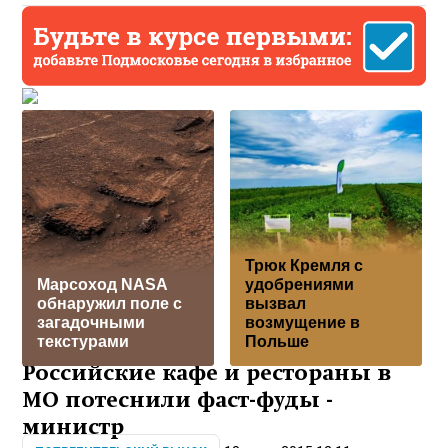
Трюк Кремля с
Марсоход NASA
удобрениями
обнаружил поле с
вызвал
загадочными
возмущение в
текстурами
Польше
Российские кафе и рестораны в
МО потеснили фаст-фуды -
министр