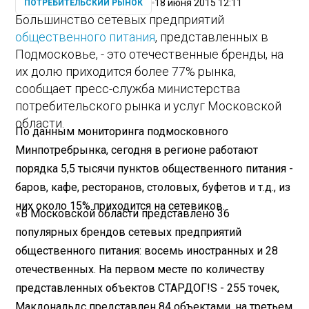
18 июня 2015 12:11
ПОТРЕБИТЕЛЬСКИЙ РЫНОК
Большинство сетевых предприятий
общественного питания
, представленных в
Подмосковье, - это отечественные бренды, на
их долю приходится более 77% рынка,
сообщает пресс-служба министерства
потребительского рынка и услуг Московской
области.
По данным мониторинга подмосковного
Минпотребрынка, сегодня в регионе работают
порядка 5,5 тысячи пунктов общественного питания -
баров, кафе, ресторанов, столовых, буфетов и т.д., из
них около 15% приходится на сетевиков.
«В Московской области представлено 36
популярных брендов сетевых предприятий
общественного питания: восемь иностранных и 28
отечественных. На первом месте по количеству
представленных объектов СТАРДОГ!S - 255 точек,
Макдональдс представлен 84 объектами, на третьем