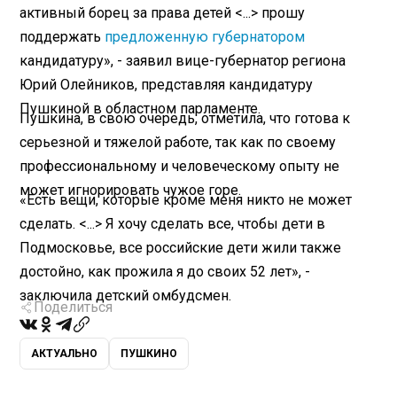
активный борец за права детей <...> прошу
поддержать
предложенную губернатором
кандидатуру», - заявил вице-губернатор региона
Юрий Олейников, представляя кандидатуру
Пушкиной в областном парламенте.
Пушкина, в свою очередь, отметила, что готова к
серьезной и тяжелой работе, так как по своему
профессиональному и человеческому опыту не
может игнорировать чужое горе.
«Есть вещи, которые кроме меня никто не может
сделать. <...> Я хочу сделать все, чтобы дети в
Подмосковье, все российские дети жили также
достойно, как прожила я до своих 52 лет», -
заключила детский омбудсмен.
Поделиться
АКТУАЛЬНО
ПУШКИНО