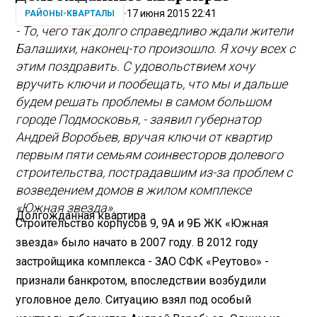
17 июня 2015 22:41
РАЙОНЫ-КВАРТАЛЫ
- То, чего так долго справедливо ждали жители
Балашихи, наконец-то произошло. Я хочу всех с
этим поздравить. С удовольствием хочу
вручить ключи и пообещать, что мы и дальше
будем решать проблемы в самом большом
городе Подмосковья, - заявил губернатор
Андрей Воробьев, вручая ключи от квартир
первым пяти семьям соинвесторов долевого
строительства, пострадавшим из-за проблем с
возведением домов в жилом комплексе
«Южная звезда».
Долгожданная квартира
Строительство корпусов 9, 9А и 9Б ЖК «Южная
звезда» было начато в 2007 году. В 2012 году
застройщика комплекса - ЗАО СФК «Реутово» -
признали банкротом, впоследствии возбудили
уголовное дело. Ситуацию взял под особый