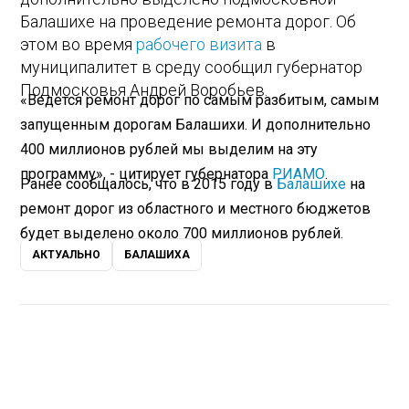
Балашихе на проведение ремонта дорог. Об
этом во время
рабочего визита
в
муниципалитет в среду сообщил губернатор
Подмосковья Андрей Воробьев.
«Ведется ремонт дорог по самым разбитым, самым
запущенным дорогам Балашихи. И дополнительно
400 миллионов рублей мы выделим на эту
программу», - цитирует губернатора
РИАМО
.
Ранее сообщалось, что в 2015 году в
Балашихе
на
ремонт дорог из областного и местного бюджетов
будет выделено около 700 миллионов рублей.
АКТУАЛЬНО
БАЛАШИХА