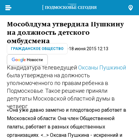
Мособлдума утвердила Пушкину
на должность детского
омбудсмена
18 июня 2015 12:13
ГРАЖДАНСКОЕ ОБЩЕСТВО
Кандидатура телеведущей
Оксаны Пушкиной
была утверждена на должность
уполномоченного по правам ребенка в
Подмосковье. Такое решение приняли
депутаты Московской областной думы в
четверг.
«Она уже давно заметно и плодотворно работает в
Московской области. Она член Общественной
палаты, работает в разных общественных
организациях. <...> Оксана Пушкина - искренний и