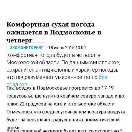
Комфортная сухая погода
ожидается в Подмосковье в
четверг
18 июня 2015 10:09
ЭКОМОНИТОРИНГ
Комфортная погода будет в четверг в
Московской области. По данным синоптиков,
сохранится антициклонный характер погоды,
что подразумевает умеренное тепло
без
осадков
.
Так, воздух в Подмосковье прогреется до 17-19
градусов выше нуля на крайнем северо-западе и до
плюс 22 градусов на юге и юго-востоке области.
Отмечается, что среднесуточная температура воздуха
будет на несколько градусов ниже климатической
нормы.
Ветер северной четверти будет дуть со скоростью 3-