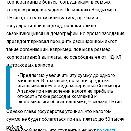
корпоративные бонусы сотрудникам, в семьях
которых рождаются дети. По мнению Владимира
Путина, это важная инициатива, зрелый и
государственный подход, положительно
сказывающийся на демографии. Во время заседания
президент призвал поощрить расширением льгот
такие организации, например, повысив размер
корпоративной выплаты, но освободив ее от НДФЛ
и страховых взносов.
«Предлагаю увеличить эту сумму до одного
миллиона. В том числе, если эти средства
выплачиваются в виде материальной помощи.
А также при начислении налога на прибыль
относить такие расходы компаний к
экономически обоснованным», — сказал Путин.
Однако глава государства уточнил, что налогом
сумма не будет облагаться при выплатах до 50 тысяч
рублей.
Ранее сообщалось, что студентки начнут
получать