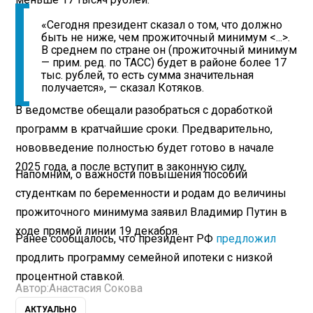
«Сегодня президент сказал о том, что должно
быть не ниже, чем прожиточный минимум <...>.
В среднем по стране он (прожиточный минимум
— прим. ред. по ТАСС) будет в районе более 17
тыс. рублей, то есть сумма значительная
получается», — сказал Котяков.
В ведомстве обещали разобраться с доработкой
программ в кратчайшие сроки. Предварительно,
нововведение полностью будет готово в начале
2025 года, а после вступит в законную силу.
Напомним, о важности повышения пособий
студенткам по беременности и родам до величины
прожиточного минимума заявил Владимир Путин в
ходе прямой линии 19 декабря.
Ранее сообщалось, что президент РФ
предложил
продлить программу семейной ипотеки с низкой
процентной ставкой.
Автор:
Анастасия Сокова
АКТУАЛЬНО