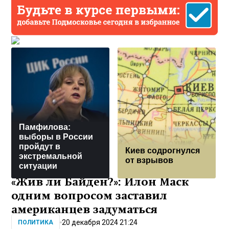
Памфилова:
выборы в России
пройдут в
Киев содрогнулся
экстремальной
от взрывов
ситуации
«Жив ли Байден?»: Илон Маск
одним вопросом заставил
американцев задуматься
20 декабря 2024 21:24
ПОЛИТИКА