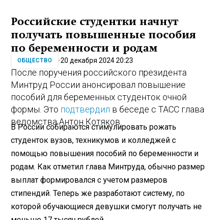
Российские студентки начнут
получать повышенные пособия
по беременности и родам
20 декабря 2024 20:23
ОБЩЕСТВО
После поручения российского президента
Минтруд России анонсировал повышение
пособий для беременных студенток очной
формы. Это
подтвердил
в беседе с ТАСС глава
ведомства Антон Котяков.
В России собираются стимулировать рожать
студенток вузов, техникумов и колледжей с
помощью повышения пособий по беременности и
родам. Как отметил глава Минтруда, обычно размер
выплат формировался с учетом размеров
стипендий. Теперь же разработают систему, по
которой обучающиеся девушки смогут получать не
меньше 17 тысяч рублей.