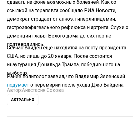
сдавать на фоне возможных болезней. Как со
ссылкой на терапевта сообщало РИА Новости,
демократ страдает от апноэ, гиперлипидемии,
гастроэзофагеального рефлюкса и артрита. Слухи о
деменции главы Белого дома до сих пор не
подтвердились.
Сейчас Байден еще находится на посту президента
США, но лишь до 20 января. После состоится
инаугурация Дональда Трампа, победившего на
выборах.
Ранее политолог заявил, что Владимир Зеленский
подумает
о перемирии после ухода Джо Байдена.
Автор:
Анастасия Сокова
АКТУАЛЬНО