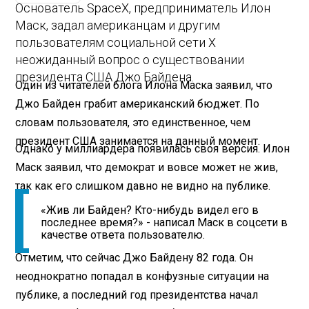
Основатель SpaceX, предприниматель Илон
Маск, задал американцам и другим
пользователям социальной сети X
неожиданный вопрос о существовании
президента США Джо Байдена.
Один из читателей блога Илона Маска заявил, что
Джо Байден грабит американский бюджет. По
словам пользователя, это единственное, чем
президент США занимается на данный момент.
Однако у миллиардера появилась своя версия. Илон
Маск заявил, что демократ и вовсе может не жив,
так как его слишком давно не видно на публике.
«Жив ли Байден? Кто-нибудь видел его в
последнее время?» - написал Маск в соцсети в
качестве ответа пользователю.
Отметим, что сейчас Джо Байдену 82 года. Он
неоднократно попадал в конфузные ситуации на
публике, а последний год президентства начал