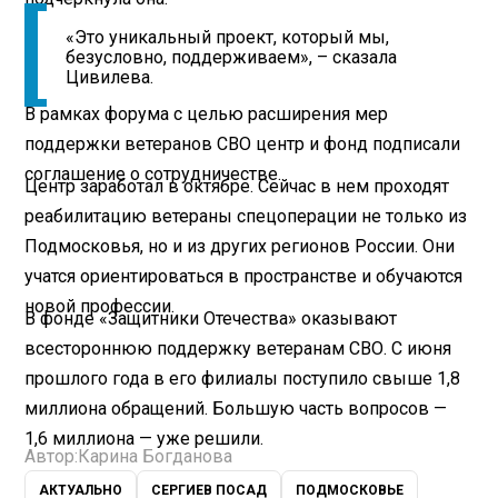
«Это уникальный проект, который мы,
безусловно, поддерживаем», – сказала
Цивилева.
В рамках форума с целью расширения мер
поддержки ветеранов СВО центр и фонд подписали
соглашение о сотрудничестве.
Центр заработал в октябре. Сейчас в нем проходят
реабилитацию ветераны спецоперации не только из
Подмосковья, но и из других регионов России. Они
учатся ориентироваться в пространстве и обучаются
новой профессии.
В фонде «Защитники Отечества» оказывают
всестороннюю поддержку ветеранам СВО. С июня
прошлого года в его филиалы поступило свыше 1,8
миллиона обращений. Большую часть вопросов —
1,6 миллиона — уже решили.
Автор:
Карина Богданова
АКТУАЛЬНО
СЕРГИЕВ ПОСАД
ПОДМОСКОВЬЕ