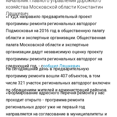
начальник Главного управления дорожного
хозяйства Московской области Константин
Ляшкевич.
«ГУДХ направило предварительный проект
программы ремонта региональных автодорог
Подмосковья на 2016 год в общественную палату
области и экспертные организации. Общественная
палата Московской области и экспертные
организации дадут независимую оценку проекту
программы ремонта региональных автодорог на
следующий год, - с
ообщил Ляшкевич
.
На сегодняшний день в предварительную
программу ремонта вошли 407 объектов, в том
числе 321 участок региональных автодорог включен
по обращениям жителей и администраций районов.
«Формирование адресного перечня ремонта у нас
проходит открыто - программа ремонта
региональных дорог уже не первый год
направляется на согласование в муниципалитеты и