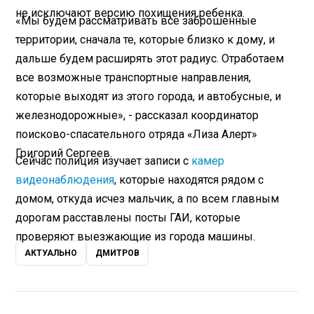
не исключают версию похищения ребенка.
«Мы будем рассматривать все заброшенные
территории, сначала те, которые близко к дому, и
дальше будем расширять этот радиус. Отработаем
все возможные транспортные направления,
которые выходят из этого города, и автобусные, и
железнодорожные», - рассказал координатор
поисково-спасательного отряда «Лиза Алерт»
Григорий Сергеев.
Сейчас полиция изучает записи с
камер
видеонаблюдения
, которые находятся рядом с
домом, откуда исчез мальчик, а по всем главным
дорогам расставлены посты ГАИ, которые
проверяют выезжающие из города машины.
АКТУАЛЬНО
ДМИТРОВ