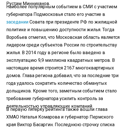
Рустам Минниханов.
Наиболее популярным событием в СМИ с участием
губернатора Подмосковья стало его участие в
заседании
Совета при президенте РФ по жилищной
политике и повышению доступности жилья. Тогда
Воробьев отметил, что Московская область является
лидером среди субъектов России по строительству
жилья. В 2014 году в регионе было введено в
эксплуатацию 9,9 миллиона квадратных метров. В
настоящее время строится 2167 многоквартирных
домов. Глава региона добавил, что за последние три
года удалось сократить количество обманутых
дольщиков. Кроме того, заметным событием стало
требование губернатора усилить контроль за
деятельностью управляющих компаний.
В первую пятерку рейтинга также вошли глава
ХМАО Наталья Комарова и губернатор Пермского
края Виктор Басаргин. Последнюю строчку списка