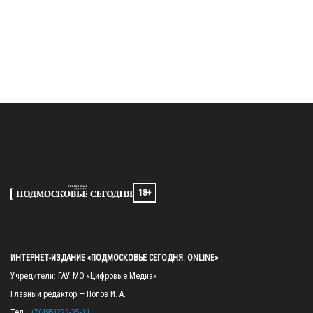
18+
ИНТЕРНЕТ-ИЗДАНИЕ «ПОДМОСКОВЬЕ СЕГОДНЯ. ONLINE»
Учредители: ГАУ МО «Цифровые Медиа»

Главный редактор — Попов И. А.

Тел.: 
+7(495)223-35-11