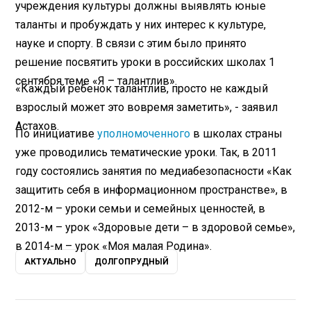
учреждения культуры должны выявлять юные
таланты и пробуждать у них интерес к культуре,
науке и спорту. В связи с этим было принято
решение посвятить уроки в российских школах 1
сентября теме «Я – талантлив».
«Каждый ребенок талантлив, просто не каждый
взрослый может это вовремя заметить», - заявил
Астахов.
По инициативе
уполномоченного
в школах страны
уже проводились тематические уроки. Так, в 2011
году состоялись занятия по медиабезопасности «Как
защитить себя в информационном пространстве», в
2012-м – уроки семьи и семейных ценностей, в
2013-м – урок «Здоровые дети – в здоровой семье»,
в 2014-м – урок «Моя малая Родина».
АКТУАЛЬНО
ДОЛГОПРУДНЫЙ