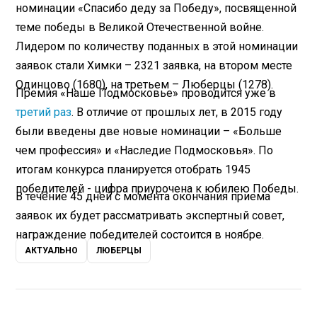
номинации «Спасибо деду за Победу», посвященной
теме победы в Великой Отечественной войне.
Лидером по количеству поданных в этой номинации
заявок стали Химки – 2321 заявка, на втором месте
Одинцово (1680), на третьем – Люберцы (1278).
Премия «Наше Подмосковье» проводится уже в
третий раз
. В отличие от прошлых лет, в 2015 году
были введены две новые номинации – «Больше
чем профессия» и «Наследие Подмосковья». По
итогам конкурса планируется отобрать 1945
победителей - цифра приурочена к юбилею Победы.
В течение 45 дней с момента окончания приема
заявок их будет рассматривать экспертный совет,
награждение победителей состоится в ноябре.
АКТУАЛЬНО
ЛЮБЕРЦЫ