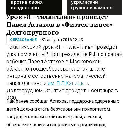
против своих
украинский
владельцев
грузовой самолет
Урок «Я – талантлив» проведет
Павел Астахов в «Физтех-лицее»
Долгопрудного
31 августа 2015 13:43
ОБРАЗОВАНИЕ
Тематический урок «Я – талантлив» проведет
уполномоченный при президенте РФ по правам
ребенка Павел Астахов в Московской
областной общеобразовательной школе-
интернате естественно-математической
направленности
им. П.Л.Капицы
в
Долгопрудном. Занятие пройдет 1 сентября в
9:30.
Как ранее сообщал Астахов, поддержка одаренных
детей должна стать безусловным приоритетом
государственной политики страны, а семья,
образовательные и спортивные организации,