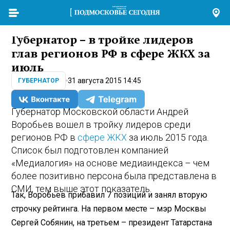
Губернатор – в тройке лидеров
глав регионов РФ в сфере ЖКХ за
июль
31 августа 2015 14:45
ГУБЕРНАТОР
Губернатор Московской области Андрей
Воробьев вошел в тройку лидеров среди
регионов РФ в
сфере ЖКХ
за июль 2015 года.
Список был подготовлен компанией
«Медиалогия» на основе медиаиндекса – чем
более позитивно персона была представлена в
СМИ, тем выше этот показатель.
Так, Воробьев прибавил 7 позиций и занял вторую
строчку рейтинга. На первом месте – мэр Москвы
Сергей Собянин, на третьем – президент Татарстана