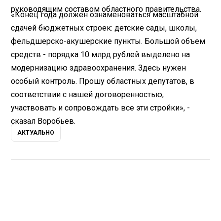
руководящим составом областного правительства.
«Конец года должен ознаменоваться масштабной
сдачей бюджетных строек: детские сады, школы,
фельдшерско-акушерские пункты. Большой объем
средств - порядка 10 млрд рублей выделено на
модернизацию здравоохранения. Здесь нужен
особый контроль. Прошу областных депутатов, в
соответствии с нашей договоренностью,
участвовать и сопровождать все эти стройки», -
сказал Воробьев.
АКТУАЛЬНО