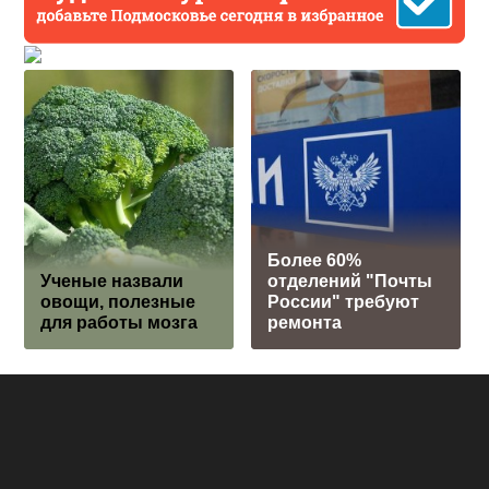
Более 60%
Ученые назвали
отделений "Почты
овощи, полезные
России" требуют
для работы мозга
ремонта