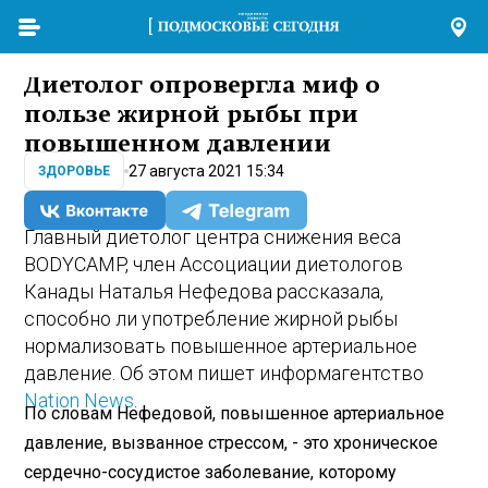
Диетолог опровергла миф о
пользе жирной рыбы при
повышенном давлении
27 августа 2021 15:34
ЗДОРОВЬЕ
Главный диетолог центра снижения веса
BODYCAMP, член Ассоциации диетологов
Канады Наталья Нефедова рассказала,
способно ли употребление жирной рыбы
нормализовать повышенное артериальное
давление. Об этом пишет информагентство
Nation News
.
По словам Нефедовой, повышенное артериальное
давление, вызванное стрессом, - это хроническое
сердечно-сосудистое заболевание, которому