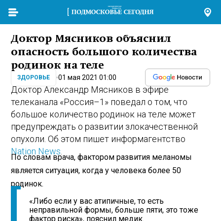
Доктор Мясников объяснил
опасность большого количества
родинок на теле
01 мая 2021 01:00
ЗДОРОВЬЕ
Доктор Александр Мясников в эфире
телеканала «Россия–1» поведал о том, что
большое количество родинок на теле может
предупреждать о развитии злокачественной
опухоли. Об этом пишет информагентство
Nation News
.
По словам врача, фактором развития меланомы
является ситуация, когда у человека более 50
родинок.
«Либо если у вас атипичные, то есть
неправильной формы, больше пяти, это тоже
фактор риска», пояснил медик.