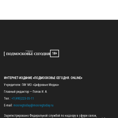
18+
ИНТЕРНЕТ-ИЗДАНИЕ «ПОДМОСКОВЬЕ СЕГОДНЯ. ONLINE»
Учредители: ГАУ МО «Цифровые Медиа»

Главный редактор — Попов И. А.

Тел.: 
+7(495)223-35-11
E-mail: 
mosregtoday@mosregtoday.ru
Зарегистрировано Федеральной службой по надзору в сфере связи, 