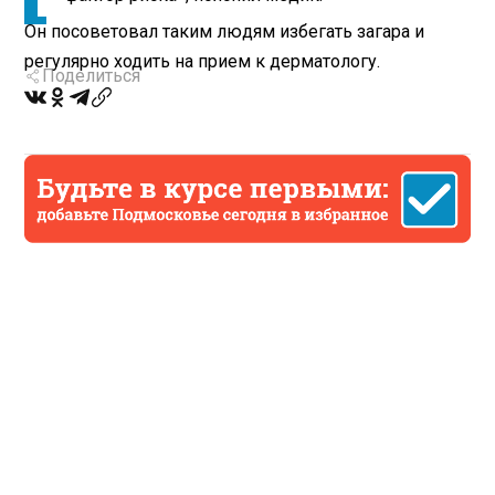
Он посоветовал таким людям избегать загара и
регулярно ходить на прием к дерматологу.
Поделиться