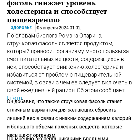
фасоль снижает уровень
холестерина и способствует
пищеварению
05 апреля 2024 01:02
ЗДОРОВЬЕ
По словам биолога Романа Опарина,
стручковая фасоль является продуктом,
который приносит организму много пользы за
счет питательных веществ, содержащихся в
ней, способствует снижению холестерина и
избавиться от проблем с пищеварительной
системой, в связи с чем ее следует включать в
свой ежедневный рацион. Об этом сообщает
Life.ru
.
Он добавил, что также стручковая фасоль станет
отличным вариантом для желающих сбросить
лишний вес в связи с низким содержанием калорий
и большого объема полезных веществ, которые
насыщают организм.
По мнению эксперта, никакими вредными