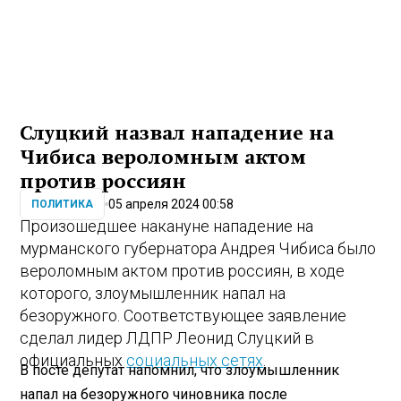
Слуцкий назвал нападение на
Чибиса вероломным актом
против россиян
05 апреля 2024 00:58
ПОЛИТИКА
Произошедшее накануне нападение на
мурманского губернатора Андрея Чибиса было
вероломным актом против россиян, в ходе
которого, злоумышленник напал на
безоружного. Соответствующее заявление
сделал лидер ЛДПР Леонид Слуцкий в
официальных
социальных сетях
.
В посте депутат напомнил, что злоумышленник
напал на безоружного чиновника после