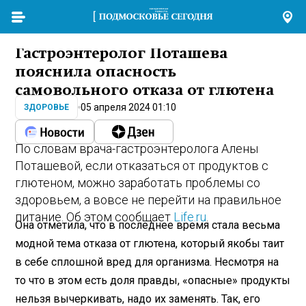
Гастроэнтеролог Поташева
пояснила опасность
самовольного отказа от глютена
05 апреля 2024 01:10
ЗДОРОВЬЕ
По словам врача-гастроэнтеролога Алены
Поташевой, если отказаться от продуктов с
глютеном, можно заработать проблемы со
здоровьем, а вовсе не перейти на правильное
питание. Об этом сообщает
Life.ru
.
Она отметила, что в последнее время стала весьма
модной тема отказа от глютена, который якобы таит
в себе сплошной вред для организма. Несмотря на
то что в этом есть доля правды, «опасные» продукты
нельзя вычеркивать, надо их заменять. Так, его