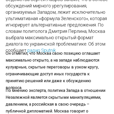
обсуждений мирного урегулирования,
организуемых Западом, лежит исключительно
ультимативная «формула Зеленского», которая
игнорирует альтернативные предложения. По
словам политолога Дмитрия Перлина, Москва
выбрала максимально открытый формат
диалога по украинской проблематике. Об этом
сообщает
радио Sputnik
.
Он отметил, что Москва свою позицию оглашает
максимально открыто, а на западе наблюдаются
кулуарные, скрытые переговоры в узком кругу,
ограничивающие доступ иных государств к
принятию решений или даже к обсуждению
вопроса.
По мнению эксперта, политика Запада в отношении
Незалежной является скрытыми манипуляциями,
давлением, а российская в свою очередь –
публичной дипломатией. Москва говорит о