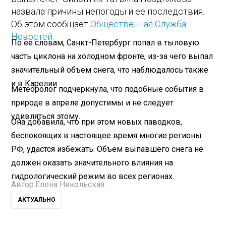
назвала причины непогоды и ее последствия.
Об этом сообщает
Общественная Служба
Новостей
.
По ее словам, Санкт-Петербург попал в тыловую
часть циклона на холодном фронте, из-за чего выпал
значительный объем снега, что наблюдалось также
и в Карелии.
Метеоролог подчеркнула, что подобные события в
природе в апреле допустимы и не следует
удивляться этому.
Она добавила, что при этом новых паводков,
беспокоящих в настоящее время многие регионы
РФ, удастся избежать. Объем выпавшего снега не
должен оказать значительного влияния на
гидрологический режим во всех регионах.
Автор:
Елена Никольская
АКТУАЛЬНО