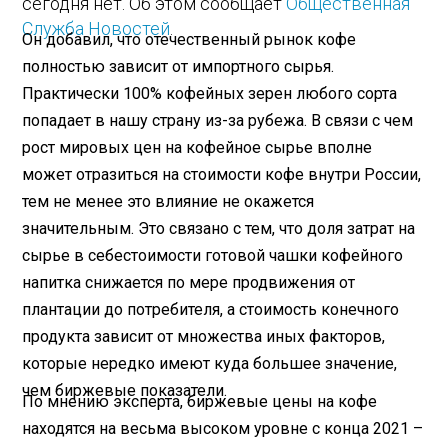
сегодня нет. Об этом сообщает
Общественная
Служба Новостей
.
Он добавил, что отечественный рынок кофе
полностью зависит от импортного сырья.
Практически 100% кофейных зерен любого сорта
попадает в нашу страну из-за рубежа. В связи с чем
рост мировых цен на кофейное сырье вполне
может отразиться на стоимости кофе внутри России,
тем не менее это влияние не окажется
значительным. Это связано с тем, что доля затрат на
сырье в себестоимости готовой чашки кофейного
напитка снижается по мере продвижения от
плантации до потребителя, а стоимость конечного
продукта зависит от множества иных факторов,
которые нередко имеют куда большее значение,
чем биржевые показатели.
По мнению эксперта, биржевые цены на кофе
находятся на весьма высоком уровне с конца 2021 –