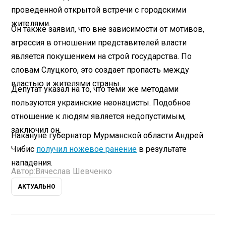
проведенной открытой встречи с городскими
жителями.
Он также заявил, что вне зависимости от мотивов,
агрессия в отношении представителей власти
является покушением на строй государства. По
словам Слуцкого, это создает пропасть между
властью и жителями страны.
Депутат указал на то, что теми же методами
пользуются украинские неонацисты. Подобное
отношение к людям является недопустимым,
заключил он.
Накануне губернатор Мурманской области Андрей
Чибис
получил ножевое ранение
в результате
нападения.
Автор:
Вячеслав Шевченко
АКТУАЛЬНО