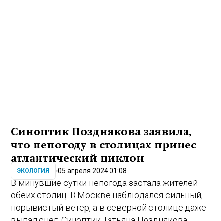
Синоптик Позднякова заявила,
что непогоду в столицах принес
атлантический циклон
05 апреля 2024 01:08
ЭКОЛОГИЯ
В минувшие сутки непогода застала жителей
обеих столиц. В Москве наблюдался сильный,
порывистый ветер, а в северной столице даже
выпал снег. Синоптик Татьяна Позднякова