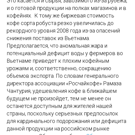
Это касается и сырья, завозимого из-за рубежа,
и о готовой продукции на полках магазинов и в
кофейнях. К тому же биржевая стоимость
кофе сорта робуста резко увеличилась до
рекордного уровня 2008 года из-за опасений
снижения поставок из Вьетнама.
Предполагается, что аномальная жара и
потенциальный дефицит воды у фермеров во
Вьетнаме приведет к плохим кофейным
урожаям и, соответственно, сокращению
объемов экспорта. По словам генерального
директора ассоциации «Росчайкофе» Рамаза
Чантурия, удешевления кофе в ближайшем
будущем не произойдет, тем не менее он
останется доступным для жителей нашей
страны, поскольку серьезных предпосылок
для кардинального подорожания или дефицита
данной продукции на российском рынке