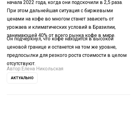
начала 2022 года, когда они подскочили в 2,5 раза.
При этом дальнейшая ситуация с биржевыми
ценами на кофе во многом станет зависеть от
урожаев и климатических условий в Бразилии,
занимающей 40% от всего рынка кофе в мире.
Он подчеркнул, что кофе находится в высокой
ценовой границе и останется на том же уровне,
предпосылки для резкого роста стоимости в целом
отсутствуют.
Автор:
Елена Никольская
АКТУАЛЬНО