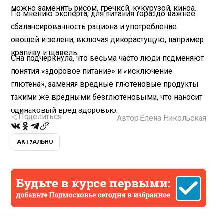
можно заменить рисом, гречкой, кукурузой, киноа.
По мнению эксперта, для питания гораздо важнее
сбалансированность рациона и употребление
овощей и зелени, включая дикорастущую, например
крапиву и щавель.
Она подчеркнула, что весьма часто люди подменяют
понятия «здоровое питание» и «исключение
глютена», заменяя вредные глютеновые продукты
такими же вредными безглютеновыми, что наносит
одинаковый вред здоровью.
Поделиться
Автор:
Елена Никольская
АКТУАЛЬНО