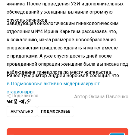
яичника. После проведения УЗИ и дополнительных
обследований у женщины выявили огромную
опухоль яичников.
Заведующая онкологическим гинекологическим
отделением №4 Ирина Карьгина рассказала, что,
к сожалению, из-за размеров новообразования
специалистам пришлось удалить и матку вместе
с придатками. А уже спустя десять дней после
проведенной операции женщина была выписана под
наблюдение гинеколога по месту жительства.
Ранее губернатор Андрей Воробьев сообщил, что
в Подмосковье активно модернизируют
стационары
.
Поделиться
Автор:
Оксана Павленко
АКТУАЛЬНО
ПОДМОСКОВЬЕ