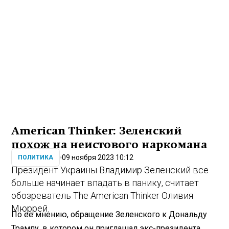
American Thinker: Зеленский
похож на неистового наркомана
09 ноября 2023 10:12
ПОЛИТИКА
Президент Украины Владимир Зеленский все
больше начинает впадать в панику, считает
обозреватель The American Thinker Оливия
Мюррей.
По ее мнению, обращение Зеленского к Дональду
Трампу, в котором он приглашал экс-президента