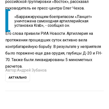
российской группировки «Восток», рассказал
руководитель ее пресс-центра Олег Чехов.
«Барражирующим боеприпасом «Ланцет»
уничтожена самоходная артиллерийская
установка Krab», - сообщил он.
Его слова привели РИА Новости. Артиллерия на
протяжении прошедших суток активно вела
контрбатарейную борьбу. В результате у неприятеля
было поражено еще два орудия, гаубицы Д-20 и FH-
70. Также были ликвидированы 5 минометных
расчетов.
Автор:
Андрей Зубанов
АКТУАЛЬНО