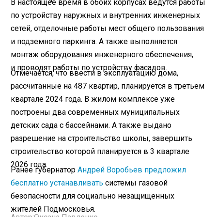
В настоящее время в обоих корпусах ведутся работы
по устройству наружных и внутренних инженерных
сетей, отделочные работы мест общего пользования
и подземного паркинга. А также выполняется
монтаж оборудования инженерного обеспечения,
и проводят работы по устройству фасадов.
Отмечается, что ввести в эксплуатацию дома,
рассчитанные на 487 квартир, планируется в третьем
квартале 2024 года. В жилом комплексе уже
построены два современных муниципальных
детских сада с бассейнами. А также выдано
разрешение на строительство школы, завершить
строительство которой планируется в 3 квартале
2026 года.
Ранее губернатор
Андрей Воробьев предложил
бесплатно устанавливать
системы газовой
безопасности для социально незащищенных
жителей Подмосковья.