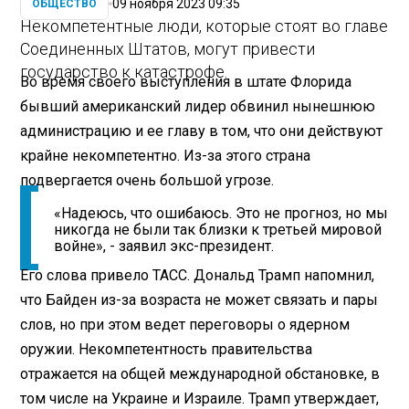
09 ноября 2023 09:35
ОБЩЕСТВО
Некомпетентные люди, которые стоят во главе
Соединенных Штатов, могут привести
государство к катастрофе.
Во время своего выступления в штате Флорида
бывший американский лидер обвинил нынешнюю
администрацию и ее главу в том, что они действуют
крайне некомпетентно. Из-за этого страна
подвергается очень большой угрозе.
«Надеюсь, что ошибаюсь. Это не прогноз, но мы
никогда не были так близки к третьей мировой
войне», - заявил экс-президент.
Его слова привело ТАСС. Дональд Трамп напомнил,
что Байден из-за возраста не может связать и пары
слов, но при этом ведет переговоры о ядерном
оружии. Некомпетентность правительства
отражается на общей международной обстановке, в
том числе на Украине и Израиле. Трамп утверждает,