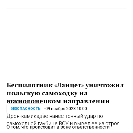
Беспилотник «Ланцет» уничтожил
польскую самоходку на
южнодонецком направлении
09 ноября 2023 10:00
БЕЗОПАСНОСТЬ
Дрон-камикадзе нанес точный удар по
самоходной гаубице ВСУ и вывел ее из строя.
О том, что происходит в зоне ответственности