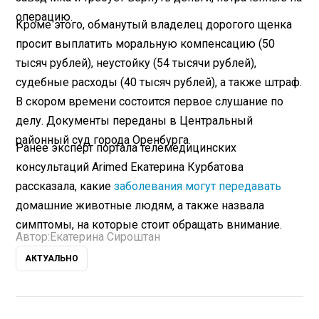
операцию.
Кроме этого, обманутый владелец дорогого щенка
просит выплатить моральную компенсацию (50
тысяч рублей), неустойку (54 тысячи рублей),
судебные расходы (40 тысяч рублей), а также штраф.
В скором времени состоится первое слушание по
делу. Документы переданы в Центральный
районный суд города Оренбурга.
Ранее эксперт портала телемедицинских
консультаций Arimed Екатерина Курбатова
рассказала, какие
заболевания могут передавать
домашние животные людям, а также назвала
симптомы, на которые стоит обращать внимание.
Автор:
Екатерина Сироштан
АКТУАЛЬНО