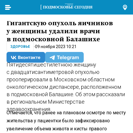
Гигантскую опухоль яичников
у женщины удалили врачи
в подмосковной Балашихе
09 ноября 2023 10:21
ЗДОРОВЬЕ
Пятидесятишестилетнюю женщину
с двадцатисантиметровой опухолью
прооперировали в Московском областном
онкологическом диспансере, расположенном
в подмосковной Балашихе. Об этом рассказали
в региональном Министерстве
здравоохранения.
Отмечается, что ранее на плановом осмотре по месту
жительства у пациентки было зафиксировано
увеличение объема живота и кисты правого