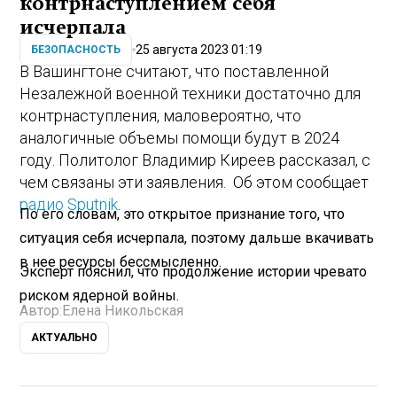
контрнаступлением себя
исчерпала
25 августа 2023 01:19
БЕЗОПАСНОСТЬ
В Вашингтоне считают, что поставленной
Незалежной военной техники достаточно для
контрнаступления, маловероятно, что
аналогичные объемы помощи будут в 2024
году. Политолог Владимир Киреев рассказал, с
чем связаны эти заявления. Об этом сообщает
радио Sputnik
.
По его словам, это открытое признание того, что
ситуация себя исчерпала, поэтому дальше вкачивать
в нее ресурсы бессмысленно.
Эксперт пояснил, что продолжение истории чревато
риском ядерной войны.
Автор:
Елена Никольская
АКТУАЛЬНО