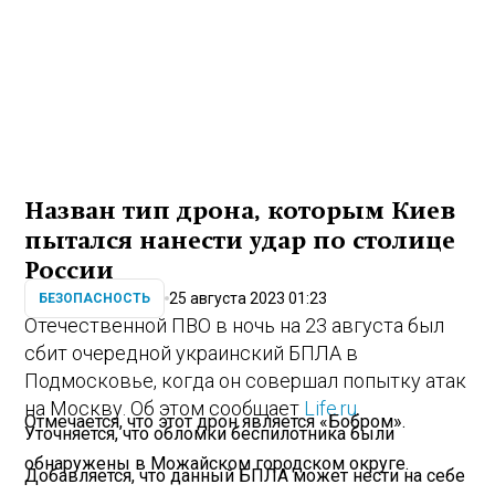
Назван тип дрона, которым Киев
пытался нанести удар по столице
России
25 августа 2023 01:23
БЕЗОПАСНОСТЬ
Отечественной ПВО в ночь на 23 августа был
сбит очередной украинский БПЛА в
Подмосковье, когда он совершал попытку атак
на Москву. Об этом сообщает
Life.ru
.
Отмечается, что этот дрон является «Бобром».
Уточняется, что обломки беспилотника были
обнаружены в Можайском городском округе.
Добавляется, что данный БПЛА может нести на себе