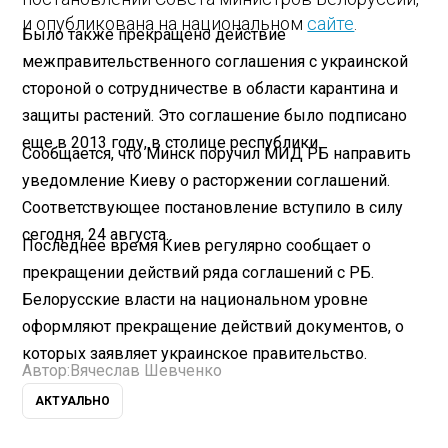
и опубликована на национальном
сайте
.
Было также прекращено действие
межправительственного соглашения с украинской
стороной о сотрудничестве в области карантина и
защиты растений. Это соглашение было подписано
еще в 2013 году, в столице республики.
Сообщается, что Минск поручил МИД РБ направить
уведомление Киеву о расторжении соглашений.
Соответствующее постановление вступило в силу
сегодня, 24 августа.
Последнее время Киев регулярно сообщает о
прекращении действий ряда соглашений с РБ.
Белорусские власти на национальном уровне
оформляют прекращение действий документов, о
которых заявляет украинское правительство.
Автор:
Вячеслав Шевченко
АКТУАЛЬНО