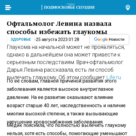
Офтальмолог Левина назвала
способы избежать глаукомы
25 августа 2023 01:28
ЗДОРОВЬЕ
Глаукома на начальной может не проявляться,
однако в дальнейшем она может привести к
серьезным последствиям. Врач-офтальмолог
Дарья Левина рассказала, есть ли способ
вылечить глаукому. Об этом сообщает
Life.ru
.
По ее словам, главной причиной развития этого
заболевания является высокое внутриглазное
давление. На ее развитие оказывают влияние
возраст старше 40 лет, наследственность и наличие
миопии высокой степени, а также вызывающие
нарушение кровоснабжения заболевания.
Медик пояснила, что полностью вылечить глаукому
нельзя, хотя есть способы, помогающие уменьшают