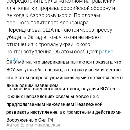
сосредоточить силы на южном направлении
для попытки прорыва российской оборону и
выхода к Азовскому морю. По словам
военного политолога Александра
Перенджиева, США пытаются через прессу
убедить Запад в том, что они не имеют
отношения к провалу украинского
контрнаступления. Об этом сообщает
радио
Sputnik
.
Он отметил, что американцы пытаются показать, что
ВСУ могут якобы спорить, а по факту всем известно,
что в этом вопросе украинская армия является всего
лишь одним названием.
По мнению военного политолога, неудачи ВСУ на
южных направлениях связаны вовсе не с
предполагаемым нежеланием Незалежной
развивать наступление, а с грамотными действиями
Вооруженных Сил РФ.
Автор:
Елена Никольская