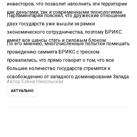
инвесторов, что позволит наполнить эти территории
как деньгами, так и современными технологиями.
Парламентарий пояснил, что дружеские отношения
двух государств уже вышли за рамки
экономического сотрудничества, поэтому БРИКС
имеет все шансы стать и силовым блоком.
По его мнению, многочисленные попытки помешать
проведению саммита БРИКС с треском
провалились, что прямо говорит о том, что все
большее количество государств стремятся к
освобождению от западного доминирования Запада.
Автор:
Елена Никольская
АКТУАЛЬНО