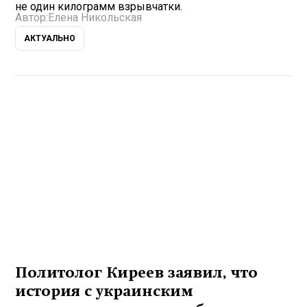
не один килограмм взрывчатки.
Автор:
Елена Никольская
АКТУАЛЬНО
Политолог Киреев заявил, что
история с украинским