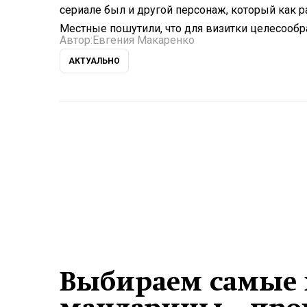
сериале был и другой персонаж, который как 
Местные пошутили, что для визитки целесооб
Автор:
Евгения Макаренко
АКТУАЛЬНО
Выбираем самые 