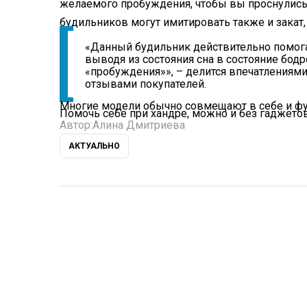
желаемого пробуждения, чтобы вы проснулись 
будильников могут имитировать также и закат, 
«Данный будильник действительно помогае
выводя из состояния сна в состояние бо
«пробуждения»», – делится впечатлениями
отзывами покупателей.
Многие модели обычно совмещают в себе и ф
Помочь себе при хандре, можно и без гаджетов
Автор:
Алина Дмитриева
АКТУАЛЬНО