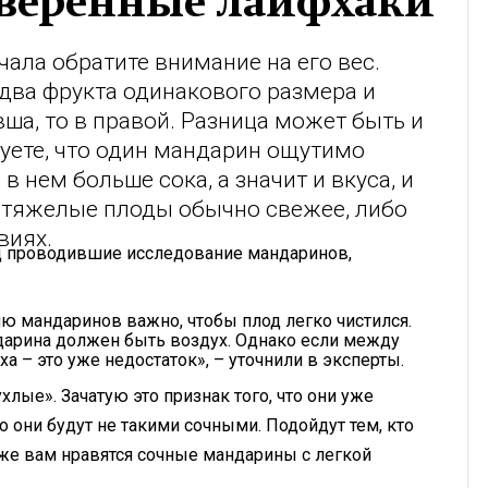
веренные лайфхаки
ала обратите внимание на его вес.
 два фрукта одинакового размера и
вша, то в правой. Разница может быть и
вуете, что один мандарин ощутимо
 в нем больше сока, а значит и вкуса, и
е тяжелые плоды обычно свежее, либо
виях.
ад проводившие исследование мандаринов,
ю мандаринов важно, чтобы плод легко чистился.
дарина должен быть воздух. Однако если между
 – это уже недостаток», – уточнили в эксперты.
лые». Зачатую это признак того, что они уже
но они будут не такими сочными. Подойдут тем, кто
же вам нравятся сочные мандарины с легкой