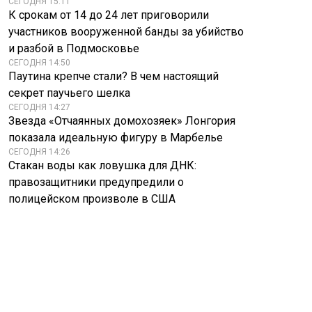
СЕГОДНЯ 15:11
К срокам от 14 до 24 лет приговорили
участников вооруженной банды за убийство
и разбой в Подмосковье
СЕГОДНЯ 14:50
Паутина крепче стали? В чем настоящий
секрет паучьего шелка
СЕГОДНЯ 14:27
Звезда «Отчаянных домохозяек» Лонгория
показала идеальную фигуру в Марбелье
СЕГОДНЯ 14:26
Стакан воды как ловушка для ДНК:
правозащитники предупредили о
полицейском произволе в США