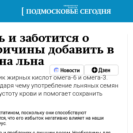
ь и заботится о
причины добавить в
на льна
ик жирных кислот омега-6 и омега-3.
одаря чему употребление льняных семян
устоту крови и помогает сохранить
татином, поскольку они способствуют
ся, что его избыток негативно влияет на наши
ус.
е и проблемах с лишним весом. Необходимы для