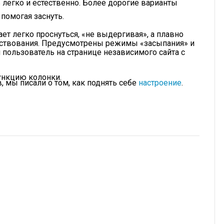
легко и естественно. Более дорогие варианты
помогая заснуть.
т легко проснуться, «не выдергивая», а плавно
дрствования. Предусмотрены режимы «засыпания» и
 пользователь на странице независимого сайта с
ункцию колонки.
, мы писали о том, как поднять себе
настроение
.