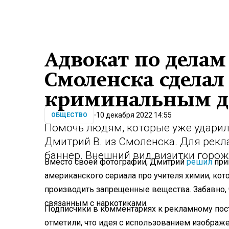
Адвокат по делам
Смоленска сделал 
криминальным д
10 декабря 2022 14:55
ОБЩЕСТВО
Помочь людям, которые уже ударил
Дмитрий В. из Смоленска. Для рекл
баннер. Внешний вид визитки горож
Вместо своей фотографии, Дмитрий
решил
при
американского сериала про учителя химии, ко
производить запрещенные вещества. Забавно, 
связанным с наркотиками.
Подписчики в комментариях к рекламному пос
отметили, что идея с использованием изображ