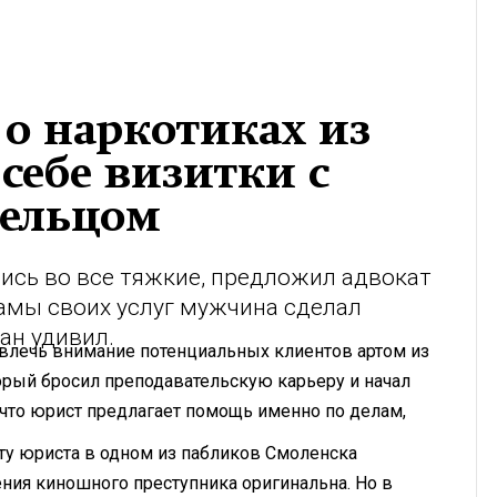
 о наркотиках из
себе визитки с
ельцом
ись во все тяжкие, предложил адвокат
амы своих услуг мужчина сделал
ан удивил.
влечь внимание потенциальных клиентов артом из
торый бросил преподавательскую карьеру и начал
что юрист предлагает помощь именно по делам,
ту юриста в одном из пабликов Смоленска
ения киношного преступника оригинальна. Но в