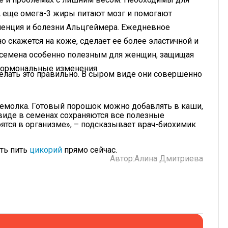
 еще омега-3 жиры питают мозг и помогают
менция и болезни Альцгеймера. Ежедневное
 скажется на коже, сделает ее более эластичной и
т семена особенно полезным для женщин, защищая
 гормональные изменения.
делать это правильно. В сыром виде они совершенно
емолка. Готовый порошок можно добавлять в каши,
м виде в семенах сохраняются все полезные
ятся в организме», – подсказывает врач-биохимик
ать пить
цикорий
прямо сейчас.
Автор:
Алина Дмитриева