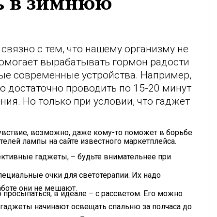
ть в зимнюю
связно с тем, что нашему организму не
 помогает вырабатывать гормон радости
ные современные устройства. Например,
ю достаточно проводить по 15-20 минут
ния. Но только при условии, что гаджет
увствие, возможно, даже кому-то поможет в борьбе
ателей лампы на сайте известного маркетплейса.
ктивные гаджеты, – будьте внимательнее при
пециальные очки для светотерапии. Их надо
аботе они не мешают.
просыпаться, в идеале – с рассветом. Его можно
 гаджеты начинают освещать спальню за полчаса до