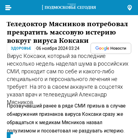
Теледоктор Мясников потребовал
прекратить массовую истерию
вокруг вируса Коксаки
06 ноября 2024 03:24
ЗДОРОВЬЕ
Вирус Коксаки, который за последние
несколько недель наделал шума в российских
СМИ, проходит сам по себе и какого-либо
специального и персонального лечения не
требует. На это в своем аккаунте в соцсетях
указал врач и телеведущий Александр
Мясников.
Прозвучавший ранее в ряде СМИ призыв в случае
обнаружения признаков вируса Коксаки сразу же
обращаться к медикам Мясников назвал
популизмом и посоветовал не раздувать истерию.