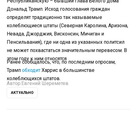
Республиканскую – бывший глава Белого дома
Дональд Трамп. Исход голосования граждан
определят традиционно так называемые
колеблющиеся штаты (Северная Каролина, Аризона,
Невада, Джорджия, Висконсин, Мичиган и
Пенсильвания), где ни одна из указанных политсил
не может похвастаться значительным перевесом. В
этом году к ним относятся
Ранее сообщалось, что, по последним опросам,
Трамп
обходит
Харрис в большинстве
колеблющихся штатов.
Автор:
Евгений Шереметев
АКТУАЛЬНО