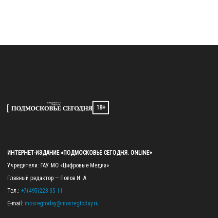
18+
ИНТЕРНЕТ-ИЗДАНИЕ «ПОДМОСКОВЬЕ СЕГОДНЯ. ONLINE»
Учредители: ГАУ МО «Цифровые Медиа»

Главный редактор — Попов И. А.

Тел.: 
+7(495)223-35-11
E-mail: 
mosregtoday@mosregtoday.ru