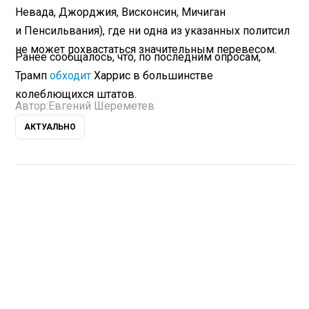
Невада, Джорджия, Висконсин, Мичиган
и Пенсильвания), где ни одна из указанных политсил
не может похвастаться значительным перевесом.
Ранее сообщалось, что, по последним опросам,
Трамп
обходит
Харрис в большинстве
колеблющихся штатов.
Автор:
Евгений Шереметев
АКТУАЛЬНО