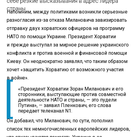
себе резкие высказывания в адрес лидера
страны.
Напомним, между политиками возникли серьезные
разногласия из-за отказа Милановича завизировать
отправку двух хорватских офицеров на программу
НАТО по помощи Украине. Президент Хорватии
и прежде выступал за мирное решение украинского
конфликта и против военной и финансовой помощи
Киеву. Он неоднократно заявлял, что таким образом
хочет «защитить Хорватию от возможного участия
в войне».
«Президент Хорватии Зоран Миланович и его
сторонники, выступающие против совместной
деятельности НАТО и страны, — это пудели
Путина», — заявил Пленкович, его слова
передает телеканал N1.
Он добавил, что Миланович, по сути, пополнил
список тех немногочисленных европейских лидеров,