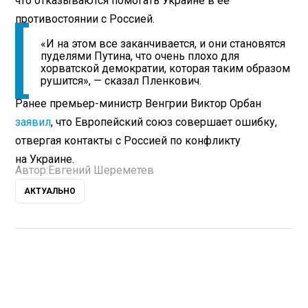
что отказываются помогать Украине в ее
противостоянии с Россией.
«И на этом все заканчивается, и они становятся
пуделями Путина, что очень плохо для
хорватской демократии, которая таким образом
рушится», — сказал Пленкович.
Ранее премьер-министр Венгрии Виктор Орбан
заявил
, что Европейский союз совершает ошибку,
отвергая контакты с Россией по конфликту
на Украине.
Автор:
Евгений Шереметев
АКТУАЛЬНО