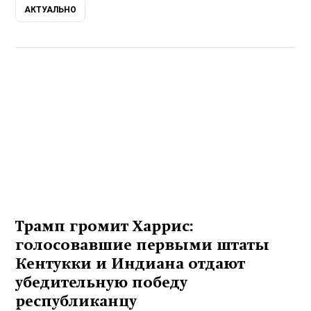
АКТУАЛЬНО
Трамп громит Харрис:
голосовавшие первыми штаты
Кентукки и Индиана отдают
убедительную победу
республиканцу