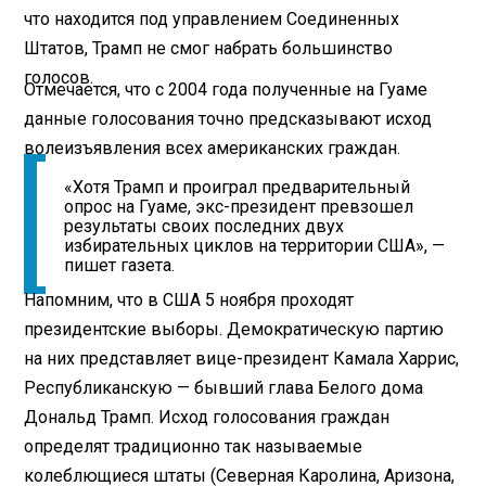
что находится под управлением Соединенных
Штатов, Трамп не смог набрать большинство
голосов.
Отмечается, что с 2004 года полученные на Гуаме
данные голосования точно предсказывают исход
волеизъявления всех американских граждан.
«Хотя Трамп и проиграл предварительный
опрос на Гуаме, экс-президент превзошел
результаты своих последних двух
избирательных циклов на территории США», —
пишет газета.
Напомним, что в США 5 ноября проходят
президентские выборы. Демократическую партию
на них представляет вице-президент Камала Харрис,
Республиканскую — бывший глава Белого дома
Дональд Трамп. Исход голосования граждан
определят традиционно так называемые
колеблющиеся штаты (Северная Каролина, Аризона,