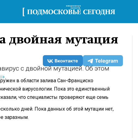
а двойная мутация
вирус с двойной мутацией. Об этом
ы»
.
ружен в области залива Сан-Франциско
нической вирусологии. Пока это единственный
сказали, что специалисты проверяют еще семь
сколько дней. Пока данных об этой мутации нет,
ее заразным.