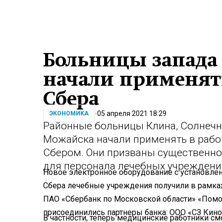
Больницы запада
начали применят
Сбера
05 апреля 2021 18:29
ЭКОНОМИКА
Районные больницы Клина, Солнечн
Можайска начали применять в рабо
Сбером. Они призваны существенно
для персонала лечебных учреждени
Новое электронное оборудование с установле
Сбера лечебные учреждения получили в рамках
ПАО «Сбербанк по Московской области» «Пом
присоединились партнеры банка: ООО «СЗ Кин
В частности, теперь медицинские работники см