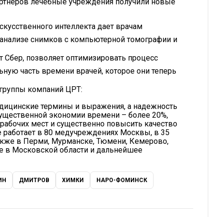
артнеров лечебные учреждения получили новые
скусственного интеллекта дает врачам
 анализе снимков с компьютерной томографии и
т Сбер, позволяет оптимизировать процесс
ную часть времени врачей, которое они теперь
группы компаний ЦРТ:
едицинские термины и выражения, а надежность
существенной экономии времени – более 20%,
рабочих мест и существенно повысить качество
 работает в 80 медучреждениях Москвы, в 35
кже в Перми, Мурманске, Тюмени, Кемерово,
е в Московской области и дальнейшее
ИН
ДМИТРОВ
ХИМКИ
НАРО-ФОМИНСК