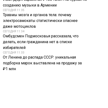
созданию музыки в Армении
СЕГОДНЯ 11:35
Травмы мозга и органов тела: почему
электросамокаты статистически опаснее
даже мотоциклов
СЕГОДНЯ 11:34
Омбудсмен Подмосковья рассказала, что
делать, если гражданина нет в списке
избирателей
СЕГОДНЯ 11:33
От Ленина до распада СССР: уникальная
подборка марок выставлена на продажу за
₽1 млн