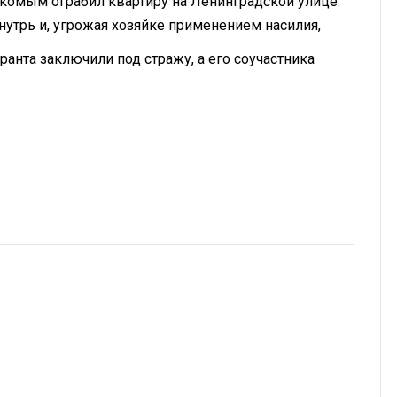
акомым ограбил квартиру на Ленинградской улице.
нутрь и, угрожая хозяйке применением насилия,
ранта заключили под стражу, а его соучастника