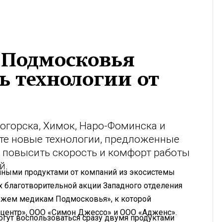
 Подмосковья
ь технологии от
огорска, Химок, Наро-Фоминска и
те новые технологии, предложенные
 повысить скорость и комфорт работы
й.
нными продуктами от компаний из экосистемы
 благотворительной акции Западного отделения
ожем медикам Подмосковья», к которой
оцентр», ООО «Симон Джессо» и ООО «Адженс».
огут воспользоваться сразу двумя продуктами