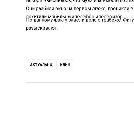
Вскоре выяснилось, что мужчина вместе со зн
Они разбили окно на первом этаже, проникли в
похитили мобильный телефон и телевизор.
По данному факту завели дело о грабеже. Фигу
разыскивают.
АКТУАЛЬНО
КЛИН