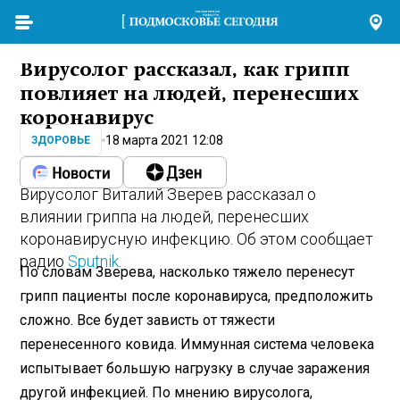
Вирусолог рассказал, как грипп
повлияет на людей, перенесших
коронавирус
18 марта 2021 12:08
ЗДОРОВЬЕ
Вирусолог Виталий Зверев рассказал о
влиянии гриппа на людей, перенесших
коронавирусную инфекцию. Об этом сообщает
радио
Sputnik
.
По словам Зверева, насколько тяжело перенесут
грипп пациенты после коронавируса, предположить
сложно. Все будет зависть от тяжести
перенесенного ковида. Иммунная система человека
испытывает большую нагрузку в случае заражения
другой инфекцией. По мнению вирусолога,