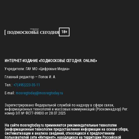
18+
ИНТЕРНЕТ-ИЗДАНИЕ «ПОДМОСКОВЬЕ СЕГОДНЯ. ONLINE»
Учредители: ГАУ МО «Цифровые Медиа»

Главный редактор — Попов И. А.

Тел.: 
+7(495)223-35-11
E-mail: 
mosregtoday@mosregtoday.ru
Зарегистрировано Федеральной службой по надзору в сфере связи, 
информационных технологий и массовых коммуникаций (Роскомнадзор) Рег. 
номер ЭЛ № ФС77-89830 от 28.07.2025

На сайте mosregtoday.ru применяются рекомендательные технологии 
(информационные технологии предоставления информации на основе сбора, 
систематизации и анализа сведений, относящихся к предпочтениям 
пользователей сети «Интернет», находящихся на территории Российской 