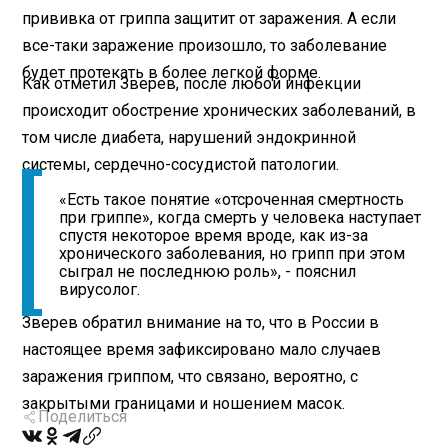
прививка от гриппа защитит от заражения. А если
все-таки заражение произошло, то заболевание
будет протекать в более легкой форме.
Как отметил Зверев, после любой инфекции
происходит обострение хронических заболеваний, в
том числе диабета, нарушений эндокринной
системы, сердечно-сосудистой патологии.
«Есть такое понятие «отсроченная смертность
при гриппе», когда смерть у человека наступает
спустя некоторое время вроде, как из-за
хронического заболевания, но грипп при этом
сыграл не последнюю роль», - пояснил
вирусолог.
Зверев обратил внимание на то, что в России в
настоящее время зафиксировано мало случаев
заражения гриппом, что связано, вероятно, с
закрытыми границами и ношением масок.
Поделиться