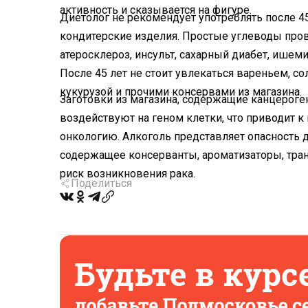
активность и сказывается на фигуре.
Диетолог не рекомендует употреблять после 4
кондитерские изделия. Простые углеводы пров
атеросклероз, инсульт, сахарный диабет, ишем
После 45 лет не стоит увлекаться вареньем, 
кукурузой и прочими консервами из магазина.
Заготовки из магазина, содержащие канцероге
воздействуют на геном клетки, что приводит 
онкологию. Алкоголь представляет опасность д
содержащее консерванты, ароматизаторы, тран
риск возникновения рака.
Поделиться