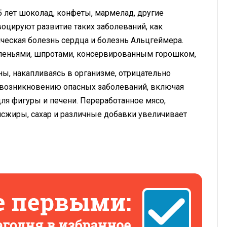
5 лет шоколад, конфеты, мармелад, другие
оцируют развитие таких заболеваний, как
ическая болезнь сердца и болезнь Альцгеймера.
соленьями, шпротами, консервированным горошком,
ны, накапливаясь в организме, отрицательно
к возникновению опасных заболеваний, включая
ля фигуры и печени. Переработанное мясо,
сжиры, сахар и различные добавки увеличивает