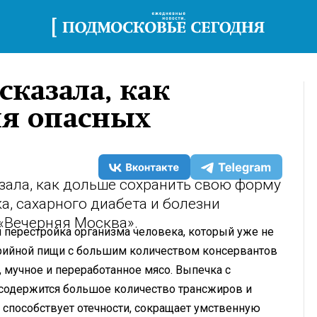
сказала, как
ия опасных
зала, как дольше сохранить свою форму
а, сахарного диабета и болезни
«Вечерняя Москва».
ся перестройка организма человека, который уже не
рийной пищи с большим количеством консервантов
, мучное и переработанное мясо. Выпечка с
содержится большое количество трансжиров и
, способствует отечности, сокращает умственную