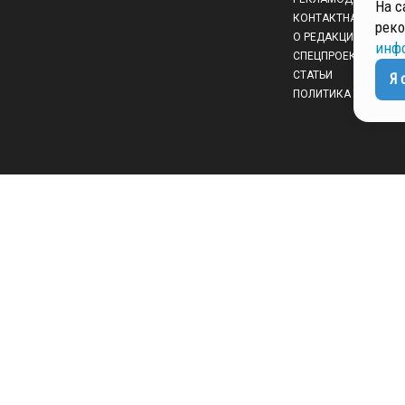
На с
КОНТАКТНАЯ ИНФО
реко
О РЕДАКЦИИ
инф
СПЕЦПРОЕКТЫ
СТАТЬИ
Я 
ПОЛИТИКА КОНФИД
 