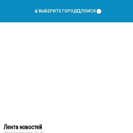
ПОИСК
ВЫБЕРИТЕ ГОРОД
Лента новостей