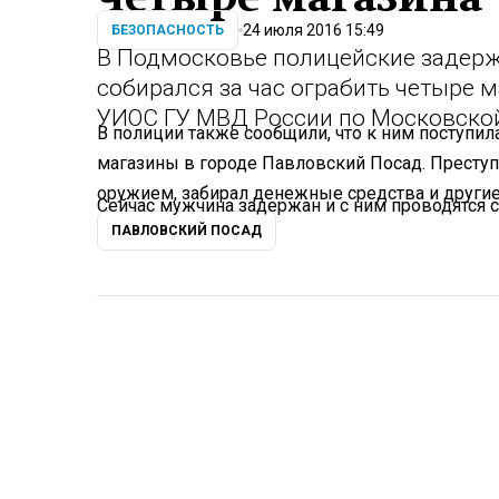
24 июля 2016 15:49
БЕЗОПАСНОСТЬ
В Подмосковье полицейские задер
собирался за час ограбить четыре м
УИОС ГУ МВД России по Московской
В полиции также сообщили, что к ним поступил
магазины в городе Павловский Посад. Престу
оружием, забирал денежные средства и други
Сейчас мужчина задержан и с ним проводятся 
ПАВЛОВСКИЙ ПОСАД