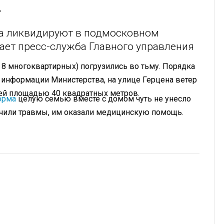
а
ра ликвидируют в подмосковном
ает пресс-служба Главного управления
 8 многоквартирных) погрузились во тьму. Порядка
по информации Министерства, на улице Герцена ветер
ей площадью 40 квадратных метров.
орма
целую семью вместе с домом чуть не унесло
учили травмы, им оказали медицинскую помощь.