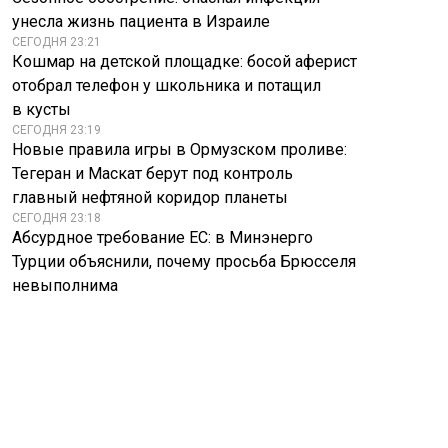
унесла жизнь пациента в Израиле
СЕГОДНЯ 23:21
Кошмар на детской площадке: босой аферист
отобрал телефон у школьника и потащил
в кусты
СЕГОДНЯ 23:19
Новые правила игры в Ормузском проливе:
Тегеран и Маскат берут под контроль
главный нефтяной коридор планеты
СЕГОДНЯ 23:18
Абсурдное требование ЕС: в Минэнерго
Турции объяснили, почему просьба Брюсселя
невыполнима