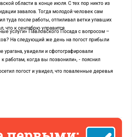
кой области в конце июля. С тех пор никто из
идации завалов. Тогда молодой человек сам
ил туда после работы, отпиливал ветки упавших
л, что к сентябрю управится.
ные услуги» Павловского Посада с вопросом –
ков? На следующий же день на погост прибыли
е урагана, увидели и сфотографировали
к работам, когда вы позвонили», - пояснил
сетил погост и увидел, что поваленные деревья