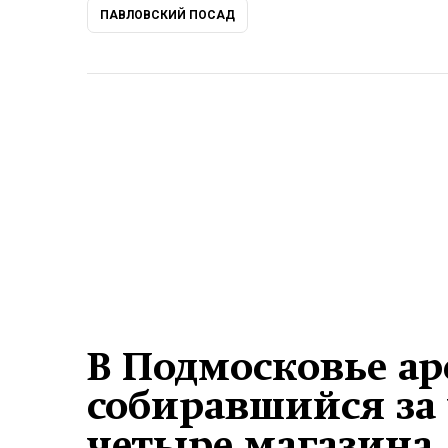
ПАВЛОВСКИЙ ПОСАД
В Подмосковье ар
собиравшийся за 
четыре магазина