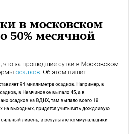
тки в московском
до 50% месячной
, что за прошедшие сутки в Московском
нормы
осадков
. Об этом пишет
оставляет 94 миллиметра осадков. Например, в
адков, в Немчиновке выпало 45, а в
ано осадков на ВДНХ, там выпало всего 18
ых на выходных, придется учитывать дождливую
 сильный ливень, в результате коммунальщики