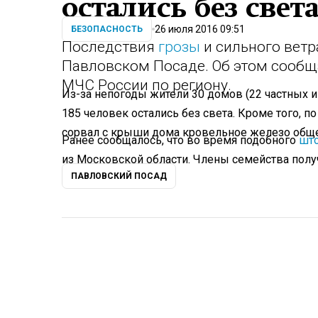
остались без свет
26 июля 2016 09:51
БЕЗОПАСНОСТЬ
Последствия
грозы
и сильного вет
Павловском Посаде. Об этом сообщ
МЧС России по региону.
Из-за непогоды жители 30 домов (22 частных и
185 человек остались без света. Кроме того, 
сорвал с крыши дома кровельное железо общ
Ранее сообщалось, что во время подобного
шт
из Московской области. Члены семейства пол
ПАВЛОВСКИЙ ПОСАД