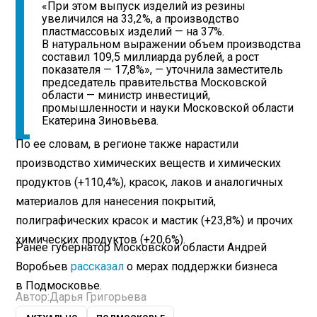
«При этом выпуск изделий из резины
увеличился на 33,2%, а производство
пластмассовых изделий — на 37%.
В натуральном выражении объем производства
составил 109,5 миллиарда рублей, а рост
показателя — 17,8%», — уточнила заместитель
председатель правительства Московской
области — министр инвестиций,
промышленности и науки Московской области
Екатерина Зиновьева.
По ее словам, в регионе также нарастили
производство химических веществ и химических
продуктов (+110,4%), красок, лаков и аналогичных
материалов для нанесения покрытий,
полиграфических красок и мастик (+23,8%) и прочих
химических продуктов (+20,6%).
Ранее губернатор Московской области Андрей
Воробьев
рассказал
о мерах поддержки бизнеса
в Подмосковье.
Автор:
Дарья Григорьева