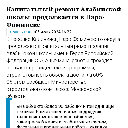
Капитальный ремонт Алабинской
школы продолжается в Наро-
Фоминске
05 июля 2024 16:22
ОБЩЕСТВО
В поселке Калининец Наро-Фоминского округа
продолжается капитальный ремонт здания
Алабинской школы имени Героя Российской
Федерации С. А. Ашихмина, работы проходят
в рамках президентской программы,
стройготовность объекта достигла 60%.
Об этом сообщает Министерство
строительного комплекса Московской
области.
«На объекте более 90 рабочих и три единицы
техники. В настоящее время подрядчик
выполняет монтаж водоснабжения,
электроснабжения и слаботочных систем,
фасадные и кровельные работы, укладку