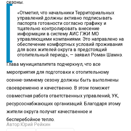
сезоны.
«Отметил, что начальники Территориальных
управлений должны активно подписывать
паспорта готовности согласно графику и
тщательно контролировать внесение
информации в систему АИС ГЖИ МО
управляющими компаниями. Это направлено на
обеспечение комфортных условий проживания
для всех жителей округа в предстоящий
отопительный период», — заявил Роман Шамнэ.
Глава муниципалитета подчеркнул, что все
мероприятия для подготовки к отопительному
осенне-зимнему сезону должны быть выполнены
своевременно и качественно. В этом поможет
совместная работа ответственных управлений, УК,
ресурсоснабжающих организаций. Благодаря этому
жители округа получат качественное и
бесперебойное тепло.
Автор:
Юрий Рейкин