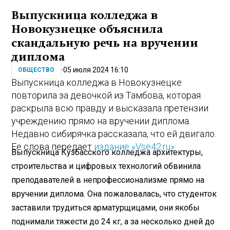
Выпускница колледжа в
Новокузнецке объяснила
скандальную речь на вручении
диплома
05 июля 2024 16:10
ОБЩЕСТВО
Выпускница колледжа в Новокузнецке
повторила за девочкой из Тамбова, которая
раскрыла всю правду и высказала претензии
учреждению прямо на вручении диплома.
Недавно сибирячка рассказала, что ей двигало.
Ее слова передает
издание «Vse42.ru».
Выпускница Кузбасского колледжа архитектуры,
строительства и цифровых технологий обвинила
преподавателей в непрофессионализме прямо на
вручении диплома. Она пожаловалась, что студенток
заставили трудиться арматурщицами, они якобы
поднимали тяжести до 24 кг, а за несколько дней до