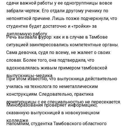
сдачи важной работы у ее одногруппницы вовсе
забрали чертеж. Его отдали другому ученику по
непонятной причине. Лишь позже подчеркнули, что
студентке будет достаточно и «тройки» за
дипломную работу.
Речь вызвала фурор: как и в случае в Тамбове
ситуацией заинтересовались компетентные органы.
Сама девочка, судя по всему, не жалеет о своих
словах. Более того, она подтвердила, что
вдохновлялась живым примером тамбовской
выпускницы-медика.
При этом известно, что выпускница действительно
училась на технолога по неметаллическим
конструкциям. Следовательно, практика
арматурщицы с ее специальностью не пересекается.
Минобразования проверяет информацию,
сказанную выпускницей в новокузнецком
колледже.
Напомним, студентка Тамбовского областного