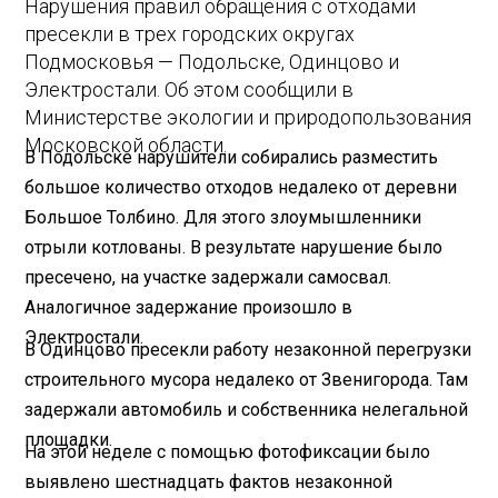
Нарушения правил обращения с отходами
пресекли в трех городских округах
Подмосковья — Подольске, Одинцово и
Электростали. Об этом сообщили в
Министерстве экологии и природопользования
Московской области.
В Подольске нарушители собирались разместить
большое количество отходов недалеко от деревни
Большое Толбино. Для этого злоумышленники
отрыли котлованы. В результате нарушение было
пресечено, на участке задержали самосвал.
Аналогичное задержание произошло в
Электростали.
В Одинцово пресекли работу незаконной перегрузки
строительного мусора недалеко от Звенигорода. Там
задержали автомобиль и собственника нелегальной
площадки.
На этой неделе с помощью фотофиксации было
выявлено шестнадцать фактов незаконной