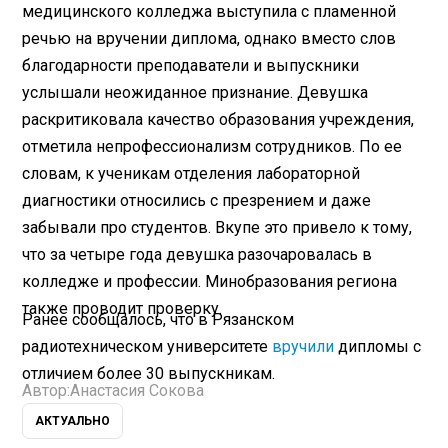
медицинского колледжа выступила с пламенной
речью на вручении диплома, однако вместо слов
благодарности преподаватели и выпускники
услышали неожиданное признание. Девушка
раскритиковала качество образования учреждения,
отметила непрофессионализм сотрудников. По ее
словам, к ученикам отделения лабораторной
диагностики относились с презрением и даже
забывали про студентов. Вкупе это привело к тому,
что за четыре года девушка разочаровалась в
колледже и профессии. Минобразования региона
также проводит проверку.
Ранее сообщалось, что в Рязанском
радиотехническом университете
вручили
дипломы с
отличием более 30 выпускникам.
Автор:
Анастасия Сокова
АКТУАЛЬНО