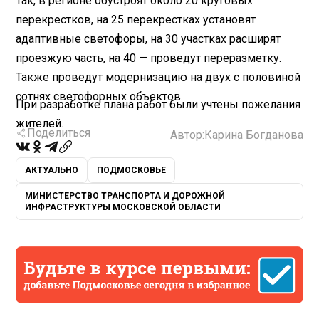
Так, в регионе обустроят около 20 круговых
перекрестков, на 25 перекрестках установят
адаптивные светофоры, на 30 участках расширят
проезжую часть, на 40 — проведут переразметку.
Также проведут модернизацию на двух с половиной
сотнях светофорных объектов.
При разработке плана работ были учтены пожелания
жителей.
Поделиться
Автор:
Карина Богданова
АКТУАЛЬНО
ПОДМОСКОВЬЕ
МИНИСТЕРСТВО ТРАНСПОРТА И ДОРОЖНОЙ
ИНФРАСТРУКТУРЫ МОСКОВСКОЙ ОБЛАСТИ