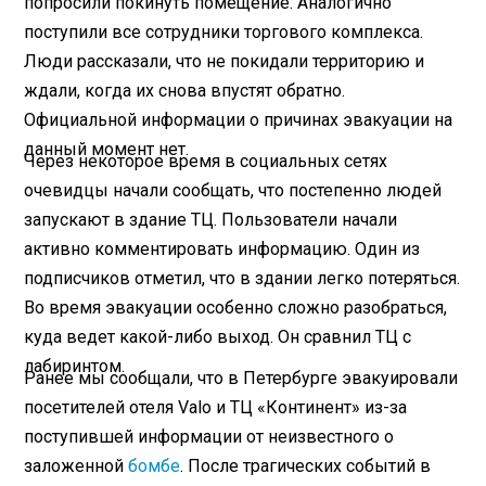
попросили покинуть помещение. Аналогично
поступили все сотрудники торгового комплекса.
Люди рассказали, что не покидали территорию и
ждали, когда их снова впустят обратно.
Официальной информации о причинах эвакуации на
данный момент нет.
Через некоторое время в социальных сетях
очевидцы начали сообщать, что постепенно людей
запускают в здание ТЦ. Пользователи начали
активно комментировать информацию. Один из
подписчиков отметил, что в здании легко потеряться.
Во время эвакуации особенно сложно разобраться,
куда ведет какой-либо выход. Он сравнил ТЦ с
лабиринтом.
Ранее мы сообщали, что в Петербурге эвакуировали
посетителей отеля Valo и ТЦ «Континент» из-за
поступившей информации от неизвестного о
заложенной
бомбе
. После трагических событий в