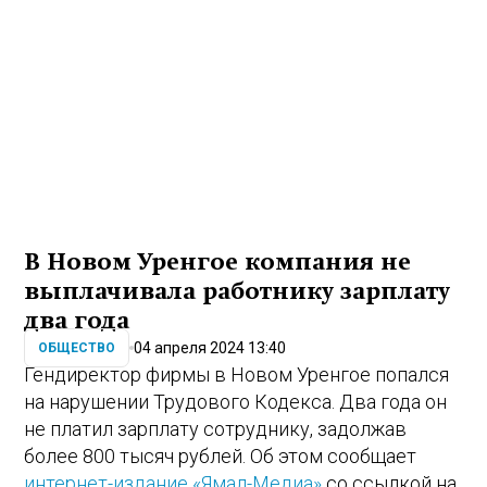
В Новом Уренгое компания не
выплачивала работнику зарплату
два года
04 апреля 2024 13:40
ОБЩЕСТВО
Гендиректор фирмы в Новом Уренгое попался
на нарушении Трудового Кодекса. Два года он
не платил зарплату сотруднику, задолжав
более 800 тысяч рублей. Об этом сообщает
интернет-издание «Ямал-Медиа»
со ссылкой на