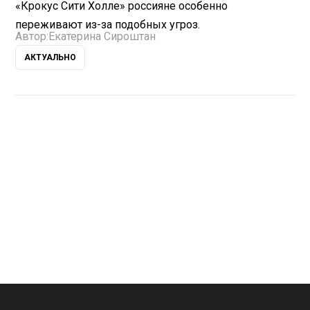
«Крокус Сити Холле» россияне особенно
переживают из-за подобных угроз.
Автор:
Екатерина Сироштан
АКТУАЛЬНО