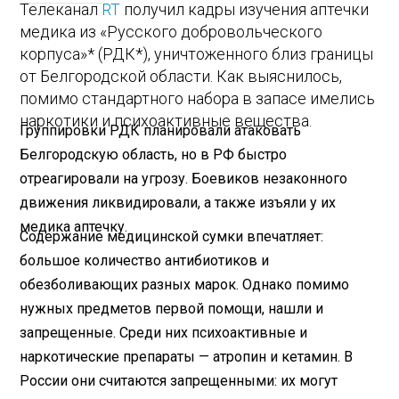
Телеканал
RT
получил кадры изучения аптечки
медика из «Русского добровольческого
корпуса»* (РДК*), уничтоженного близ границы
от Белгородской области. Как выяснилось,
помимо стандартного набора в запасе имелись
наркотики и психоактивные вещества.
Группировки РДК планировали атаковать
Белгородскую область, но в РФ быстро
отреагировали на угрозу. Боевиков незаконного
движения ликвидировали, а также изъяли у их
медика аптечку.
Содержание медицинской сумки впечатляет:
большое количество антибиотиков и
обезболивающих разных марок. Однако помимо
нужных предметов первой помощи, нашли и
запрещенные. Среди них психоактивные и
наркотические препараты — атропин и кетамин. В
России они считаются запрещенными: их могут