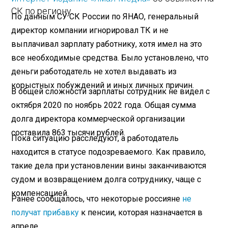
СК по региону.
По данным СУ СК России по ЯНАО, генеральный
директор компании игнорировал ТК и не
выплачивал зарплату работнику, хотя имел на это
все необходимые средства. Было установлено, что
деньги работодатель не хотел выдавать из
корыстных побуждений и иных личных причин.
В общей сложности зарплаты сотрудник не видел с
октября 2020 по ноябрь 2022 года. Общая сумма
долга директора коммерческой организации
составила 863 тысячи рублей.
Пока ситуацию расследуют, а работодатель
находится в статусе подозреваемого. Как правило,
такие дела при установлении вины заканчиваются
судом и возвращением долга сотруднику, чаще с
компенсацией.
Ранее сообщалось, что некоторые россияне
не
получат прибавку
к пенсии, которая назначается в
апреле.