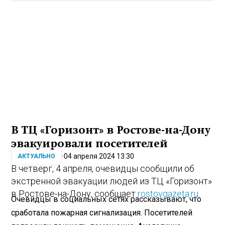
В ТЦ «Горизонт» в Ростове-на-Дону
эвакуировали посетителей
04 апреля 2024 13:30
АКТУАЛЬНО
В четверг, 4 апреля, очевидцы сообщили об
экстренной эвакуации людей из ТЦ «Горизонт»
в Ростове-на-Дону, сообщает
rostovgazeta.ru
.
Очевидцы в социальных сетях рассказывают, что
сработала пожарная сигнализация. Посетителей