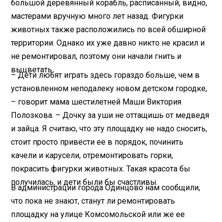
большой деревянный корабль, расписанный, видно,
мастерами вручную много лет назад. Фигурки
животных также расположились по всей обширной
территории. Однако их уже давно никто не красил и
не ремонтировал, поэтому они начали гнить и
выцветать.
– Дети любят играть здесь гораздо больше, чем в
установленном неподалеку новом детском городке,
– говорит мама шестилетней Маши Виктория
Полозкова. – Дочку за уши не оттащишь от медведя
и зайца. Я считаю, что эту площадку не надо сносить,
стоит просто привести ее в порядок, починить
качели и карусели, отремонтировать горки,
покрасить фигурки животных. Такая красота бы
получилась, и дети были бы счастливы.
В администрации города Одинцово нам сообщили,
что пока не знают, станут ли ремонтировать
площадку на улице Комсомольской или же ее