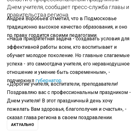
Днем учителя, сообщает пресс-служба главы и
правительства региона.
Андрей Воробьев отметил, что в Подмосковье
традиционно высокое качество образования, и оно
по праву гордится своими педагогами.
«Наша приоритетная задача - создавать условия для
эффективной работы всем, кто воспитывает и
обучает молодое поколение. Но главные слагаемые
успеха - это самоотдача учителя, его неравнодушное
отношение и умение быть современным», -
подчеркнул
губернатор
.
«Дорогие учителя, воспитатели, преподаватели!
Поздравляю вас с профессиональным праздником -
Днем учителя! В этот праздничный день хочу
пожелать Вам здоровья, благополучия и счастья», -
сказал глава региона в своем поздравлении.
АКТУАЛЬНО