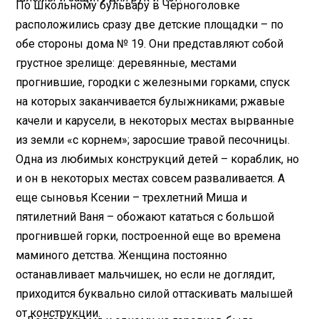
По Школьному бульвару в Черноголовке
расположились сразу две детские площадки – по
обе стороны дома № 19. Они представляют собой
грустное зрелище: деревянные, местами
прогнившие, городки с железными горками, спуск
на которых заканчивается булыжниками; ржавые
качели и карусели, в некоторых местах вырванные
из земли «с корнем»; заросшие травой песочницы.
Одна из любимых конструкций детей – кораблик, но
и он в некоторых местах совсем разваливается. А
еще сыновья Ксении – трехлетний Миша и
пятилетний Ваня – обожают кататься с большой
прогнившей горки, построенной еще во времена
маминого детства. Женщина постоянно
останавливает мальчишек, но если не доглядит,
приходится буквально силой оттаскивать малышей
от конструкции.