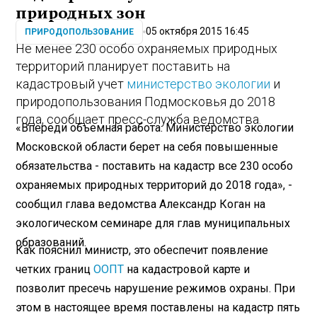
природных зон
05 октября 2015 16:45
ПРИРОДОПОЛЬЗОВАНИЕ
Не менее 230 особо охраняемых природных
территорий планирует поставить на
кадастровый учет
министерство экологии
и
природопользования Подмосковья до 2018
года, сообщает пресс-служба ведомства.
«Впереди объемная работа. Министерство экологии
Московской области берет на себя повышенные
обязательства - поставить на кадастр все 230 особо
охраняемых природных территорий до 2018 года», -
сообщил глава ведомства Александр Коган на
экологическом семинаре для глав муниципальных
образований.
Как пояснил министр, это обеспечит появление
четких границ
ООПТ
на кадастровой карте и
позволит пресечь нарушение режимов охраны. При
этом в настоящее время поставлены на кадастр пять