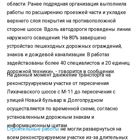
области. Ранее подрядная организация выполнила
работы по расширению проезжей части и укладке
верхнего слоя покрытия на противоположной
стороне шоссе. Вдоль автодороги проведены линии
наружного освещения. На 80% завершено
устройство пешеходных дорожных ограждений,
знаков и дождевой канализации. В работах
задействованы более 40 специалистов и 20 единиц
дорожной техники», - говорится в сообщении.
На данный момент движение транспорта на
реконструируемом участке от пересечения
Лихачевского шоссе с М-11 до пересечения с
улицей Новый бульвар в Долгопрудном
осуществляется по временной схеме, согласно
установленным дорожным знакам и
информационным щитам.
Строительные работы
не могли развернуться на
всем реконструируемом участке из-за длительных