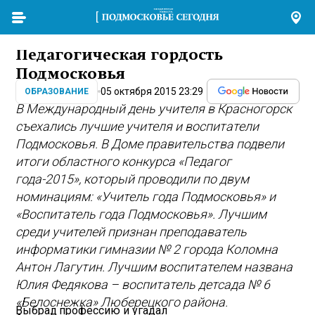
Педагогическая гордость
Подмосковья
05 октября 2015 23:29
ОБРАЗОВАНИЕ
В Международный день учителя в Красногорск
съехались лучшие учителя и воспитатели
Подмосковья. В Доме правительства подвели
итоги областного конкурса «Педагог
года-2015», который проводили по двум
номинациям: «Учитель года Подмосковья» и
«Воспитатель года Подмосковья». Лучшим
среди учителей признан преподаватель
информатики гимназии № 2 города Коломна
Антон Лагутин. Лучшим воспитателем названа
Юлия Федякова – воспитатель детсада № 6
«Белоснежка» Люберецкого района.
Выбрал профессию и угадал