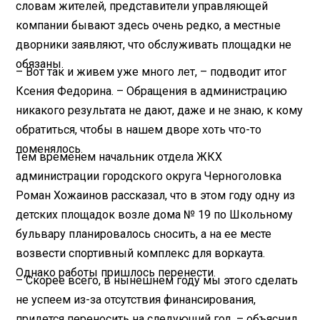
словам жителей, представители управляющей
компании бывают здесь очень редко, а местные
дворники заявляют, что обслуживать площадки не
обязаны.
– Вот так и живем уже много лет, – подводит итог
Ксения Федорина. – Обращения в администрацию
никакого результата не дают, даже и не знаю, к кому
обратиться, чтобы в нашем дворе хоть что-то
поменялось.
Тем временем начальник отдела ЖКХ
администрации городского округа Черноголовка
Роман Хожаинов рассказал, что в этом году одну из
детских площадок возле дома № 19 по Школьному
бульвару планировалось сносить, а на ее месте
возвести спортивный комплекс для воркаута.
Однако работы пришлось перенести.
– Скорее всего, в нынешнем году мы этого сделать
не успеем из-за отсутствия финансирования,
придется переносить на следующий год, – объяснил