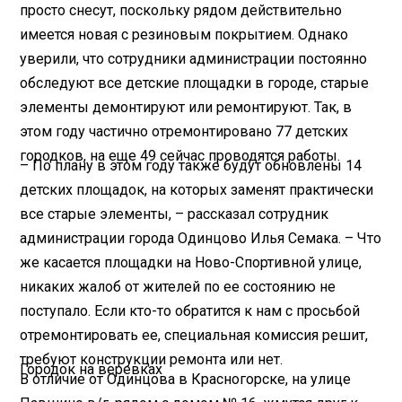
просто снесут, поскольку рядом действительно
имеется новая с резиновым покрытием. Однако
уверили, что сотрудники администрации постоянно
обследуют все детские площадки в городе, старые
элементы демонтируют или ремонтируют. Так, в
этом году частично отремонтировано 77 детских
городков, на еще 49 сейчас проводятся работы.
– По плану в этом году также будут обновлены 14
детских площадок, на которых заменят практически
все старые элементы, – рассказал сотрудник
администрации города Одинцово Илья Семака. – Что
же касается площадки на Ново-Спортивной улице,
никаких жалоб от жителей по ее состоянию не
поступало. Если кто-то обратится к нам с просьбой
отремонтировать ее, специальная комиссия решит,
требуют конструкции ремонта или нет.
Городок на веревках
В отличие от Одинцова в Красногорске, на улице