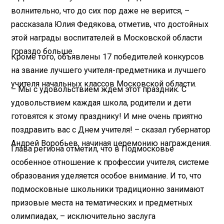
волнительно, что до сих пор даже не верится, –
рассказала Юлия Федякова, отметив, что достойных
этой награды воспитателей в Московской области
гораздо больше.
Кроме того, объявлены 17 победителей конкурсов
на звание лучшего учителя-предметника и лучшего
учителя начальных классов Московской области.
– Мы с удовольствием ждем этот праздник. С
удовольствием каждая школа, родители и дети
готовятся к этому празднику! И мне очень приятно
поздравить вас с Днем учителя! – сказал губернатор
Андрей Воробьев, начиная церемонию награждения.
Глава региона отметил, что в Подмосковье
особенное отношение к профессии учителя, системе
образования уделяется особое внимание. И то, что
подмосковные школьники традиционно занимают
призовые места на тематических и предметных
олимпиадах, – исключительно заслуга