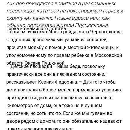
сих пор приходится возиться в разломанных
песочницах, кататься на покосившихся горках и
скрипучих качелях. Новые адреса нам, как
обычно, подсказали жители Подмосковья.
Горка из маминого детства
Первым пунктом нашего рейда стала Черноголовка.
О здешних проблемах мы узнали из соцсетей,
прочитав мольбу о помощи местной жительницы к
уполномоченному по правам ребенка в Московской
области Оксане Пушкиной.
– Детские площадки – наша беда, поскольку
практически все они в плачевном состоянии, –
рассказывает Ксения Федорина. – Для того чтобы
дети поиграли в более-менее нормальных условиях,
приходится водить их на площадку за несколько
километров от дома, она тоже не в лучшем
состоянии, но хоть что-то. Если же мы гуляем во
дворе рядом с домом, то они обязательно надевают
шлемы и защиту для рук и ног.