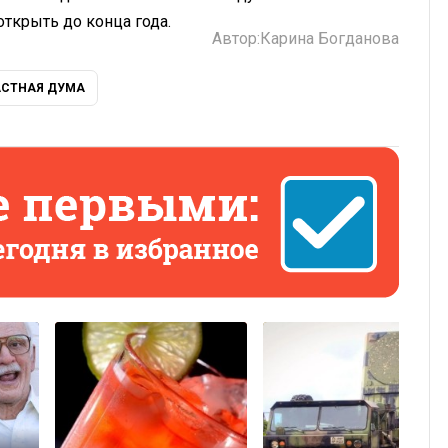
открыть до конца года.
Автор:
Карина Богданова
АСТНАЯ ДУМА