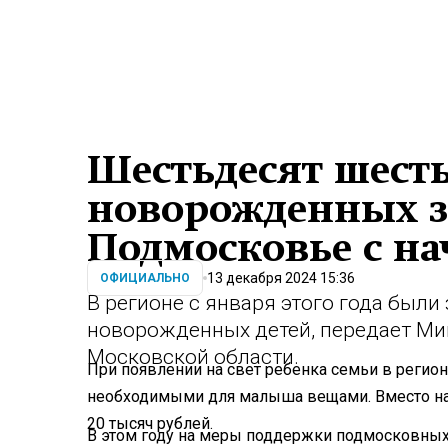
Шестьдесят шест
новорожденных з
Подмосковье с на
13 декабря 2024 15:36
ОФИЦИАЛЬНО
В регионе с января этого года были
новорожденных детей, передает Ми
Московской области.
При появлении на свет ребенка семьи в регион
необходимыми для малыша вещами. Вместо наб
20 тысяч рублей.
В этом году на меры поддержки подмосковных 