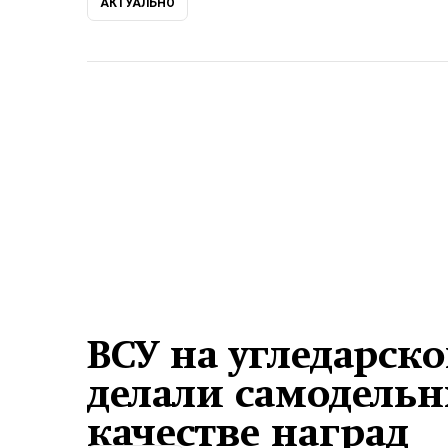
АКТУАЛЬНО
ВСУ на угледарск
делали самодельн
качестве наград