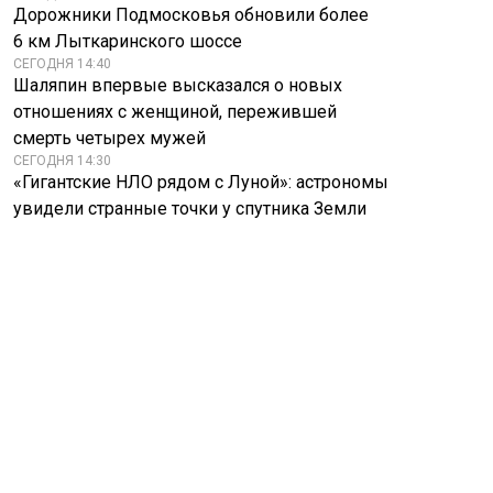
Дорожники Подмосковья обновили более
6 км Лыткаринского шоссе
СЕГОДНЯ 14:40
Шаляпин впервые высказался о новых
отношениях с женщиной, пережившей
смерть четырех мужей
СЕГОДНЯ 14:30
«Гигантские НЛО рядом с Луной»: астрономы
увидели странные точки у спутника Земли