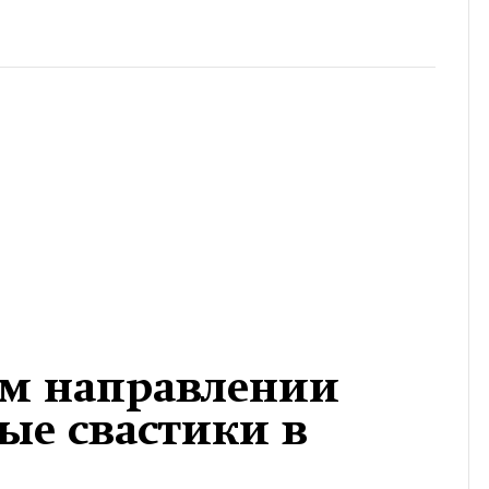
ом направлении
ые свастики в