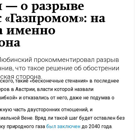
 — о разрыве
 «Газпромом»: на
а именно
она
 Любинский прокомментировал разрыв
нив, что такое решение об обострении
ская сторона.
кого, такие «бесконечные стенания» в последнее
ов в Австрии, власти которой назвали
бкой» и отказались от него, даже не подумав о
жную часть двусторонних отношений, и
иальной Вене. Вряд ли такой шаг будет оставлен без
вку природного газа
был заключен
до 2040 года.