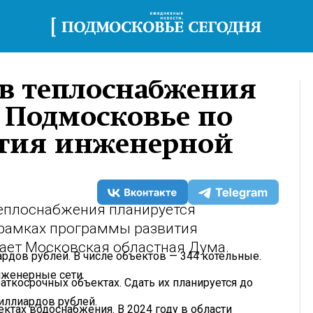
ов теплоснабжения
 Подмосковье по
тия инженерной
теплоснабжения планируется
 рамках программы развития
ает Московская областная Дума.
рдов рублей. В числе объектов — 344 котельные.
нженерные сети.
раткосрочных объектах. Сдать их планируется до
иллиардов рублей.
ектах водоснабжения. В 2024 году в области