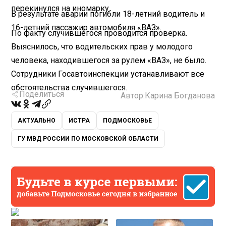
перекинулся на иномарку.
В результате аварии погибли 18-летний водитель и
16-летний пассажир автомобиля «ВАЗ».
По факту случившегося проводится проверка.
Выяснилось, что водительских прав у молодого
человека, находившегося за рулем «ВАЗ», не было.
Сотрудники Госавтоинспекции устанавливают все
обстоятельства случившегося.
Поделиться
Автор:
Карина Богданова
АКТУАЛЬНО
ИСТРА
ПОДМОСКОВЬЕ
ГУ МВД РОССИИ ПО МОСКОВСКОЙ ОБЛАСТИ