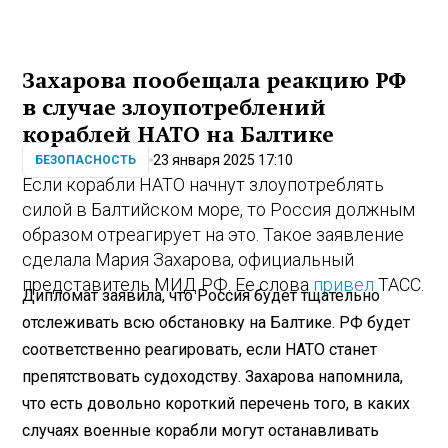
Захарова пообещала реакцию РФ
в случае злоупотреблений
кораблей НАТО на Балтике
23 января 2025 17:10
БЕЗОПАСНОСТЬ
Если корабли НАТО начнут злоупотреблять
силой в Балтийском море, то Россия должным
образом отреагирует на это. Такое заявление
сделала Мария Захарова, официальный
представитель МИД РФ. Ее слова
привел
ТАСС.
Дипломат заявила, что Россия будет тщательно
отслеживать всю обстановку на Балтике. РФ будет
соответственно реагировать, если НАТО станет
препятствовать судоходству. Захарова напомнила,
что есть довольно короткий перечень того, в каких
случаях военные корабли могут останавливать