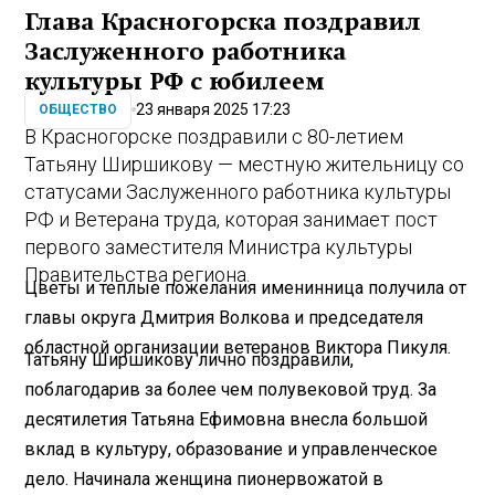
Глава Красногорска поздравил
Заслуженного работника
культуры РФ с юбилеем
23 января 2025 17:23
ОБЩЕСТВО
В Красногорске поздравили с 80-летием
Татьяну Ширшикову — местную жительницу со
статусами Заслуженного работника культуры
РФ и Ветерана труда, которая занимает пост
первого заместителя Министра культуры
Правительства региона.
Цветы и теплые пожелания именинница получила от
главы округа Дмитрия Волкова и председателя
областной организации ветеранов Виктора Пикуля.
Татьяну Ширшикову лично поздравили,
поблагодарив за более чем полувековой труд. За
десятилетия Татьяна Ефимовна внесла большой
вклад в культуру, образование и управленческое
дело. Начинала женщина пионервожатой в