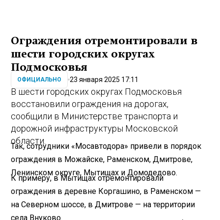
Ограждения отремонтировали в
шести городских округах
Подмосковья
23 января 2025 17:11
ОФИЦИАЛЬНО
В шести городских округах Подмосковья
восстановили ограждения на дорогах,
сообщили в Министерстве транспорта и
дорожной инфраструктуры Московской
области.
Так, сотрудники «Мосавтодора» привели в порядок
ограждения в Можайске, Раменском, Дмитрове,
Ленинском округе, Мытищах и Домодедово.
К примеру, в Мытищах отремонтировали
ограждения в деревне Коргашино, в Раменском —
на Северном шоссе, в Дмитрове — на территории
села Внуково.