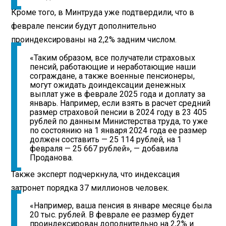
Кроме того, в Минтруда уже подтвердили, что в
феврале пенсии будут дополнительно
проиндексированы на 2,2% задним числом.
«Таким образом, все получатели страховых
пенсий, работающие и неработающие наши
сограждане, а также военные пенсионеры,
могут ожидать доиндексации денежных
выплат уже в феврале 2025 года и доплату за
январь. Например, если взять в расчет средний
размер страховой пенсии в 2024 году в 23 405
рублей по данным Министерства труда, то уже
по состоянию на 1 января 2024 года ее размер
должен составить — 25 114 рублей, на 1
февраля — 25 667 рублей», — добавила
Проданова.
Также эксперт подчеркнула, что индексация
затронет порядка 37 миллионов человек.
«Например, ваша пенсия в январе месяце была
20 тыс. рублей. В феврале ее размер будет
проиндексирован дополнительно на 2,2% и