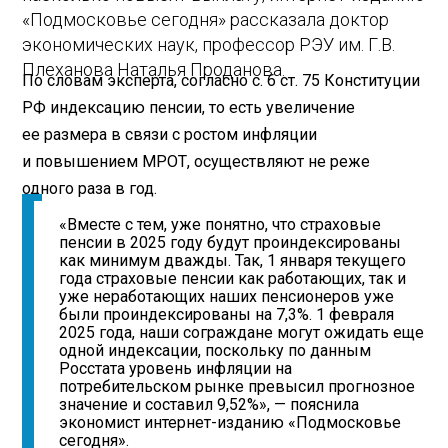
«Подмосковье сегодня» рассказала доктор
экономических наук, профессор РЭУ им. Г.В.
Плеханова Наталья Проданова.
По словам эксперта, согласно с. 6 ст. 75 Конституции
РФ индексацию пенсии, то есть увеличение
ее размера в связи с ростом инфляции
и повышением МРОТ, осуществляют не реже
одного раза в год.
«Вместе с тем, уже понятно, что страховые
пенсии в 2025 году будут проиндексированы
как минимум дважды. Так, 1 января текущего
года страховые пенсии как работающих, так и
уже неработающих наших пенсионеров уже
были проиндексированы на 7,3%. 1 февраля
2025 года, наши сограждане могут ожидать еще
одной индексации, поскольку по данным
Росстата уровень инфляции на
потребительском рынке превысил прогнозное
значение и составил 9,52%», — пояснила
экономист интернет-изданию «Подмосковье
сегодня».