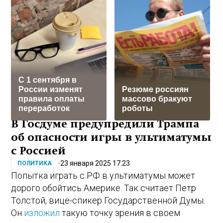
С 1 сентября в
России изменят
Резюме россиян
правила оплаты
массово бракуют
переработок
роботы
В Госдуме предупредили Трампа
об опасности игры в ультиматумы
с Россией
23 января 2025 17:23
ПОЛИТИКА
Попытка играть с РФ в ультиматумы может
дорого обойтись Америке. Так считает Петр
Толстой, вице-спикер Государственной Думы.
Он
изложил
такую точку зрения в своем