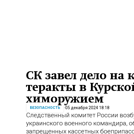
СК завел дело на 
теракты в Курско
химоружием
05 декабря 2024 18:18
БЕЗОПАСНОСТЬ
Следственный комитет России возб
украинского военного командира, о
запрещенных кассетных боеприпасо