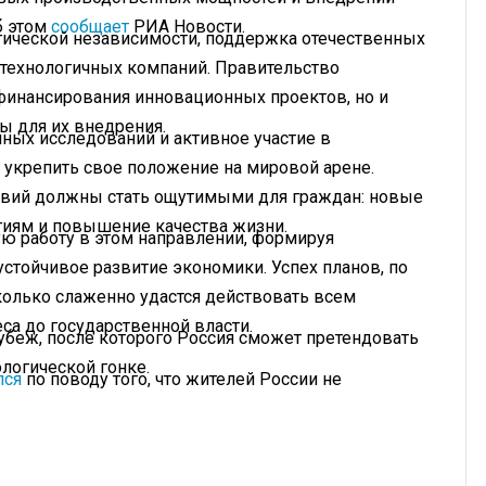
б этом
сообщает
РИА Новости.
гической независимости, поддержка отечественных
отехнологичных компаний. Правительство
финансирования инновационных проектов, но и
 для их внедрения.
чных исследований и активное участие в
 укрепить свое положение на мировой арене.
ствий должны стать ощутимыми для граждан: новые
гиям и повышение качества жизни.
ю работу в этом направлении, формируя
стойчивое развитие экономики. Успех планов, по
сколько слаженно удастся действовать всем
са до государственной власти.
рубеж, после которого Россия сможет претендовать
логической гонке.
лся
по поводу того, что жителей России не