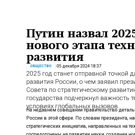
Путин назвал 202
нового этапа тех
развития
05 декабря 2024 18:37
ОБЩЕСТВО
2025 год станет отправной точкой д
развития России, о чем заявил пре
Совета по стратегическому развити
государства подчеркнул важность т
условиях глобальных вызовов.
На недавнем совещании правительство деталь
России в этой сфере. По словам президента, 
стратегических инициатив, направленных на 
сосредоточены на развитии науки, создании 