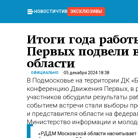
НОВОСТИ
ЧТИВО
ЭКСКЛЮЗИВЫ
Итоги года рабо
Первых подвели 
области
05 декабря 2024 18:38
ОФИЦИАЛЬНО
В Подмосковье на территории ДК «
конференцию Движения Первых, в р
участников обсудили результаты ра
событием встречи стали выборы пр
и представителя области на федер
Министерство информации и молод
«РДДМ Московской области насчитывает б