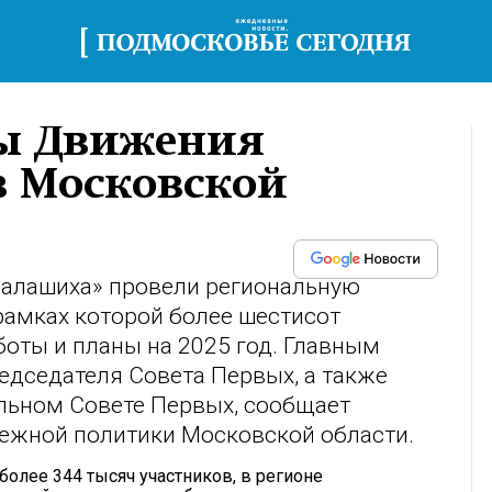
ты Движения
в Московской
Балашиха» провели региональную
амках которой более шестисот
боты и планы на 2025 год. Главным
едседателя Совета Первых, а также
альном Совете Первых, сообщает
ежной политики Московской области.
олее 344 тысяч участников, в регионе