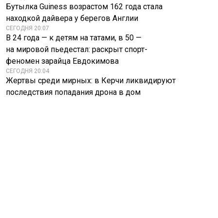
Бутылка Guiness возрастом 162 года стала
находкой дайвера у берегов Англии
СЕГОДНЯ 20:07
В 24 года — к детям на татами, в 50 —
на мировой пьедестал: раскрыт спорт-
феномен зарайца Евдокимова
СЕГОДНЯ 20:04
Жертвы среди мирных: в Керчи ликвидируют
последствия попадания дрона в дом