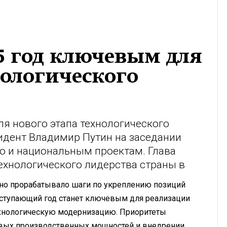
5 год ключевым для
нологического
ля нового этапа технологического
зидент Владимир Путин на заседании
ю и национальным проектам. Глава
ехнологического лидерства страны в
но прорабатывало шаги по укреплению позиций
наступающий год станет ключевым для реализации
технологическую модернизацию. Приоритеты
новых производственных мощностей и внедрении