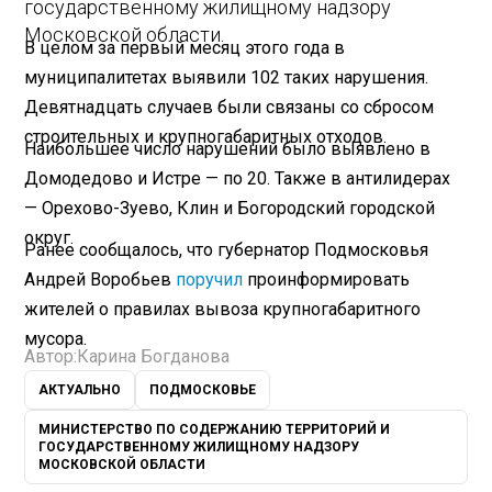
государственному жилищному надзору
Московской области.
В целом за первый месяц этого года в
муниципалитетах выявили 102 таких нарушения.
Девятнадцать случаев были связаны со сбросом
строительных и крупногабаритных отходов.
Наибольшее число нарушений было выявлено в
Домодедово и Истре — по 20. Также в антилидерах
— Орехово-Зуево, Клин и Богородский городской
округ.
Ранее сообщалось, что губернатор Подмосковья
Андрей Воробьев
поручил
проинформировать
жителей о правилах вывоза крупногабаритного
мусора.
Автор:
Карина Богданова
АКТУАЛЬНО
ПОДМОСКОВЬЕ
МИНИСТЕРСТВО ПО СОДЕРЖАНИЮ ТЕРРИТОРИЙ И
ГОСУДАРСТВЕННОМУ ЖИЛИЩНОМУ НАДЗОРУ
МОСКОВСКОЙ ОБЛАСТИ