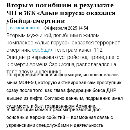
Вторым погибшим в результате
ЧП в ЖК «Алые паруса» оказался
убийца-смертник
04 февраля 2025 14:54
БЕЗОПАСНОСТЬ
Вторым мужчиной, погибшим в жилом
комплексе «Алые паруса», оказался террорист-
смертник,
сообщил
телеграм-канал 112.
Эпицентр взрывного устройства, приведшего
к смерти Армена Саркисяна, располагался на
теле злоумышленника.
По предварительной информации, использовалась
мина МОН-50, которую активировал сам преступник
сразу после того, как глава федерации бокса ДНР
вышел из лифта. Согласно данным, подрывник имел
судимость и был гражданином Армении.
В настоящий момент рассматриваются две
основные версии событий — возможная связь с
украинскими спецслужбами и деятельность