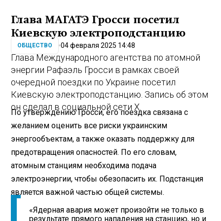
Глава МАГАТЭ Гросси посетил
Киевскую электроподстанцию
04 февраля 2025 14:48
ОБЩЕСТВО
Глава Международного агентства по атомной
энергии Рафаэль Гросси в рамках своей
очередной поездки по Украине посетил
Киевскую электроподстанцию. Запись об этом
он сделал в социальной сети Х.
По утверждению Гросси, его поездка связана с
желанием оценить все риски украинским
энергообъектам, а также оказать поддержку для
предотвращения опасностей. По его словам,
атомным станциям необходима подача
электроэнергии, чтобы обезопасить их. Подстанция
является важной частью общей системы.
«Ядерная авария может произойти не только в
результате прямого нападения на станцию, но и