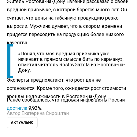
Житель Ростова-на-Дону Евгений рассказал о своей
вредной привычке, с которой борется много лет. Он
считает, что цены на табачную продукцию резко
выросли. Мужчина думает, что в скором времени
придется переходить на продукцию более низкого
качества.
«Понял, что моя вредная привычка уже
начинает в прямом смысле бить по карману», —
отметил читатель RostovGazeta из Ростова-на-
Дону.
Эксперты предполагают, что рост цен не
остановится. Кроме того, ожидается рост стоимости
аренды недвижимости в Ростове-на-Дону.
Ранее сообщалось, что годовая инфляция в России
достигла
9,92%.
Автор:
Екатерина Сироштан
АКТУАЛЬНО