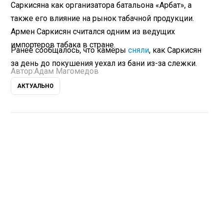
Саркисяна как организатора батальона «Арбат», а
также его влияние на рынок табачной продукции.
Армен Саркисян считался одним из ведущих
импортеров табака в стране.
Ранее сообщалось, что камеры
сняли
, как Саркисян
за день до покушения уехал из бани из-за слежки.
Автор:
Адам Магомедов
АКТУАЛЬНО