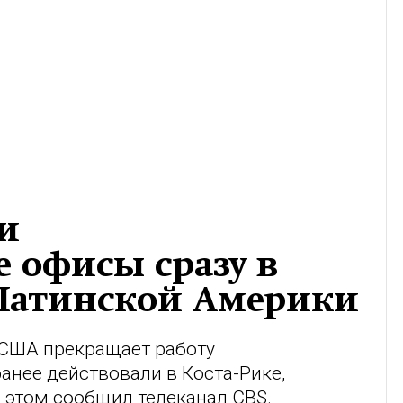
и
офисы сразу в
 Латинской Америки
 США прекращает работу
нее действовали в Коста-Рике,
б этом сообщил телеканал CBS.