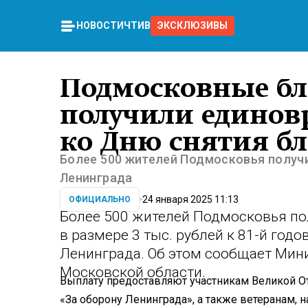
НОВОСТИ
ЧТИВО
ЭКСКЛЮЗИВЫ
Подмосковные б
получили единов
ко Дню снятия б
Более 500 жителей Подмосковья получ
Ленинграда
24 января 2025 11:13
ОФИЦИАЛЬНО
Более 500 жителей Подмосковья п
в размере 3 тыс. рублей к 81-й год
Ленинграда. Об этом сообщает Мин
Московской области.
Выплату предоставляют участникам Великой 
«За оборону Ленинграда», а также ветеранам