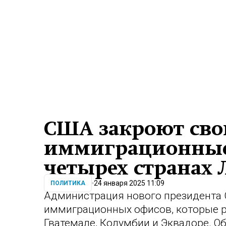
США закроют сво
иммиграционные 
четырех странах
24 января 2025 11:09
ПОЛИТИКА
Администрация нового президента
иммиграционных офисов, которые ра
Гватемале, Колумбии и Эквадоре. О