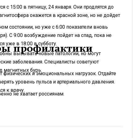
с 15:00 в пятницу, 24 января. Они продлятся до
 магнитосфера окажется в красной зоне, но не дойдет
ном состоянии, но уже с 6:00 показатели вновь
ря). С 9:00 возбуждение пойдет на спад, пока не
я уже в 18:00 в субботу.
еры профилактики
собны вызывать новые патологии, но могут
еские заболевания. Специалисты советуют
д магнитных бурь.
т физических и эмоциональных нагрузок. Отдайте
ерять уровень пульса и артериального давления.
я к врачу.
енно не хватает россиянам.