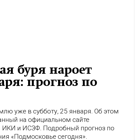
ая буря нароет
аря: прогноз по
лю уже в субботу, 25 января. Об этом
ванный на официальном сайте
 ИКИ и ИСЗФ. Подробный прогноз по
ния «Подмосковье сегодня».