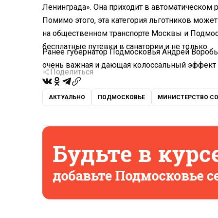
Ленинграда». Она приходит в автоматическом 
Помимо этого, эта категория льготников може
на общественном транспорте Москвы и Подмос
бесплатные путевки в санатории и не только.
Ранее губернатор Подмосковья Андрей Вороб
очень важная и дающая колоссальный эффект 
Поделиться
АКТУАЛЬНО
ПОДМОСКОВЬЕ
МИНИСТЕРСТВО СО