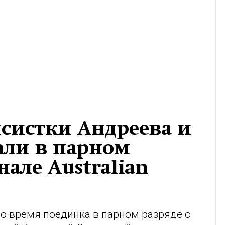
систки Андреева и
ли в парном
але Australian
о время поединка в парном разряде с