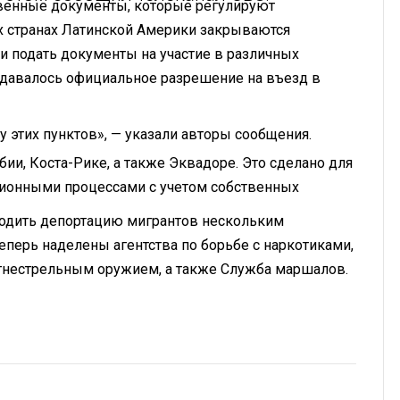
твенные документы, которые регулируют
ех странах Латинской Америки закрываются
 подать документы на участие в различных
 давалось официальное разрешение на въезд в
 этих пунктов», — указали авторы сообщения.
ии, Коста-Рике, а также Эквадоре. Это сделано для
ционными процессами с учетом собственных
водить депортацию мигрантов нескольким
перь наделены агентства по борьбе с наркотиками,
огнестрельным оружием, а также Служба маршалов.