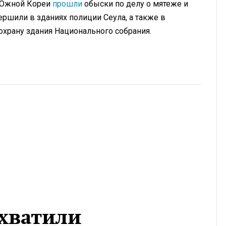
а Южной Кореи
прошли
обыски по делу о мятеже и
ршили в зданиях полиции Сеула, а также в
охрану здания Национального собрания.
ахватили