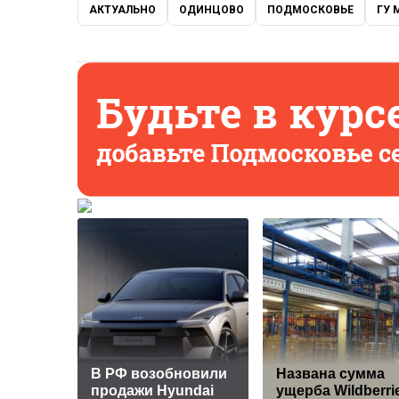
АКТУАЛЬНО
ОДИНЦОВО
ПОДМОСКОВЬЕ
ГУ 
В РФ возобновили
Названа сумма
продажи Hyundai
ущерба Wildberri