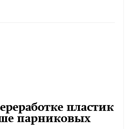
ереработке пластик
ьше парниковых