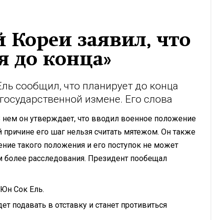
 Кореи заявил, что
я до конца»
ль сообщил, что планирует до конца
в государственной измене. Его слова
В нем он утверждает, что вводил военное положение
й причине его шаг нельзя считать мятежом. Он также
дение такого положения и его поступок не может
м более расследования. Президент пообещал
 Юн Сок Ель.
ет подавать в отставку и станет противиться