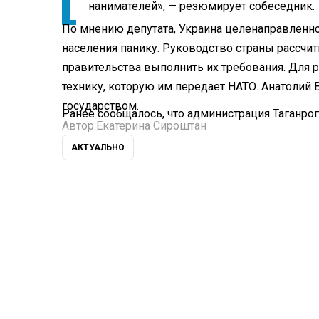
нанимателей», — резюмирует собеседник.
По мнению депутата, Украина целенаправленн
населения панику. Руководство страны рассчиты
правительства выполнить их требования. Для 
технику, которую им передает НАТО. Анатолий 
государством.
Ранее сообщалось, что администрация Таганро
Автор:
Екатерина Сироштан
АКТУАЛЬНО