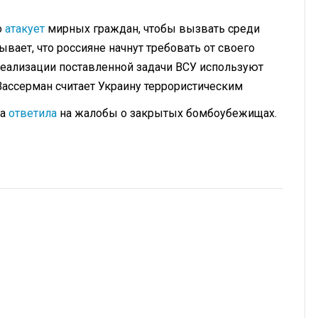
о
атакует
мирных граждан, чтобы вызвать среди
вает, что россияне начнут требовать от своего
реализации поставленной задачи ВСУ используют
Вассерман считает Украину террористическим
га
ответила
на жалобы о закрытых бомбоубежищах.