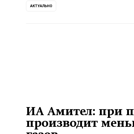
АКТУАЛЬНО
ИА Амител: при п
производит мен