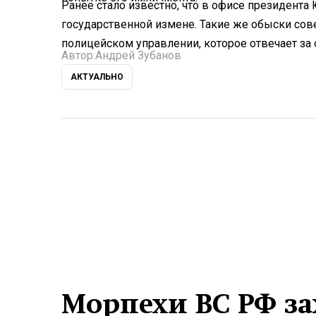
Ранее стало известно, что в офисе президент
государственной измене. Такие же обыски сове
полицейском управлении, которое отвечает за 
Автор:
Андрей Зубанов
АКТУАЛЬНО
Морпехи ВС РФ з