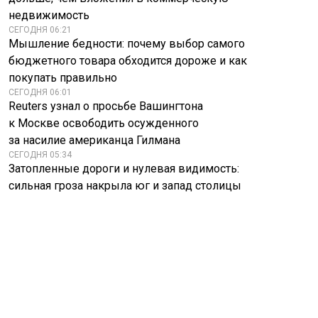
недвижимость
СЕГОДНЯ 06:21
Мышление бедности: почему выбор самого
бюджетного товара обходится дороже и как
покупать правильно
СЕГОДНЯ 06:01
Reuters узнал о просьбе Вашингтона
к Москве освободить осужденного
за насилие американца Гилмана
СЕГОДНЯ 05:34
Затопленные дороги и нулевая видимость:
сильная гроза накрыла юг и запад столицы