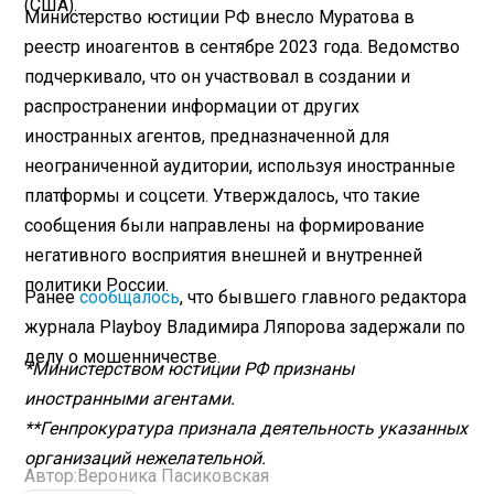
(США).
Министерство юстиции РФ внесло Муратова в
реестр иноагентов в сентябре 2023 года. Ведомство
подчеркивало, что он участвовал в создании и
распространении информации от других
иностранных агентов, предназначенной для
неограниченной аудитории, используя иностранные
платформы и соцсети. Утверждалось, что такие
сообщения были направлены на формирование
негативного восприятия внешней и внутренней
политики России.
Ранее
сообщалось
, что бывшего главного редактора
журнала Playboy Владимира Ляпорова задержали по
делу о мошенничестве.
*Министерством юстиции РФ признаны
иностранными агентами.
**Генпрокуратура признала деятельность указанных
организаций нежелательной.
Автор:
Вероника Пасиковская