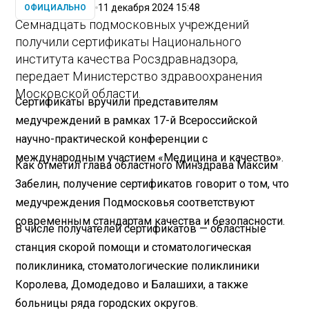
11 декабря 2024 15:48
ОФИЦИАЛЬНО
Семнадцать подмосковных учреждений
получили сертификаты Национального
института качества Росздравнадзора,
передает Министерство здравоохранения
Московской области.
Сертификаты вручили представителям
медучреждений в рамках 17-й Всероссийской
научно-практической конференции с
международным участием «Медицина и качество».
Как отметил глава областного Минздрава Максим
Забелин, получение сертификатов говорит о том, что
медучреждения Подмосковья соответствуют
современным стандартам качества и безопасности.
В числе получателей сертификатов — областные
станция скорой помощи и стоматологическая
поликлиника, стоматологические поликлиники
Королева, Домодедово и Балашихи, а также
больницы ряда городских округов.