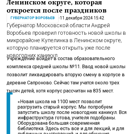
Ленинском округе, которая
откроется после праздников
11 декабря 2024 15:42
ГУБЕРНАТОР ВОРОБЬЕВ
Губернатор Московской области Андрей
Воробьев проверил готовность новой школы в
микрорайоне Купелинка в Ленинском округе,
которую планируется открыть уже после
новогодних каникул.
Учреждение войдет в состав образовательного
комплекса средней школы №11. Ввод новой школы
позволит ликвидировать вторую смену в корпусе в
деревне Сапроново. Сейчас там учатся около трех
тысяч детей, хотя корпус рассчитан на 835 мест.
«Новая школа на 1100 мест позволит
разгрузить старый корпус. Мы попробуем
запустить школу после новогодних каникул. Вся
инфраструктура готова, учителя подобраны.
Оборудована большая современная
библиотека. Здесь есть все и для лекций, и для
публичных выступлений, и для обучения