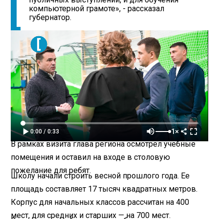
компьютерной грамоте», - рассказал
губернатор.
1×
0:00 / 0:33
В рамках визита глава региона осмотрел учебные
помещения и оставил на входе в столовую
пожелание для ребят.
Школу начали строить весной прошлого года. Ее
площадь составляет 17 тысяч квадратных метров.
Корпус для начальных классов рассчитан на 400
мест, для средних и старших — на 700 мест.