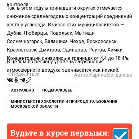
контроля.
Так, в этом году в тринадцати округах отмечается
снижение среднегодовых концентраций соединений
азота и углерода. В числе этих муниципалитетов —
Дубна, Люберцы, Подольск, Мытищи,
Солнечногорск, Балашиха, Чехов, Воскресенск,
Красногорск, Дмитров, Одинцово, Реутов, Химки.
Концентрации снизились в границах от 4,4 до 18,4%.
В целом по региону уровень загрязнения
атмосферного воздуха оценивается как низкий.
Поделиться
Автор:
Карина Богданова
АКТУАЛЬНО
ПОДМОСКОВЬЕ
МИНИСТЕРСТВО ЭКОЛОГИИ И ПРИРОДОПОЛЬЗОВАНИЯ
МОСКОВСКОЙ ОБЛАСТИ