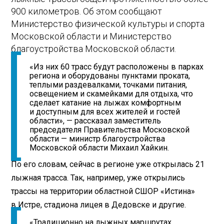
900 километров. Об этом сообщают
Министерство физической культуры и спорта
Московской области и Министерство
благоустройства Московской области.
«Из них 60 трасс будут расположены в парках
региона и оборудованы пунктами проката,
теплыми раздевалками, точками питания,
освещением и скамейками для отдыха, что
сделает катание на лыжах комфортным
и доступным для всех жителей и гостей
области», — рассказал заместитель
председателя Правительства Московской
области — министр благоустройства
Московской области Михаил Хайкин.
По его словам, сейчас в регионе уже открылась 21
лыжная трасса. Так, например, уже открылись
трассы на территории областной СШОР «Истина»
в Истре, стадиона лицея в Дедовске и другие.
«Традиционно на лыжных маршрутах