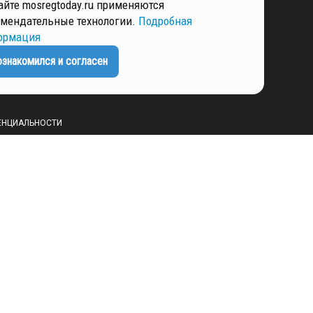
айте mosregtoday.ru применяются
ННЫХ
мендательные технологии.
Подробная
ормация
ознакомился и согласен
РМАЦИЯ
ЕНЦИАЛЬНОСТИ