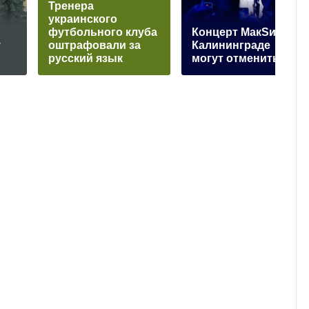
Тренера
украинского
футбольного клуба
Концерт МакSим в
у
оштрафовали за
Калининграде
русский язык
могут отменить