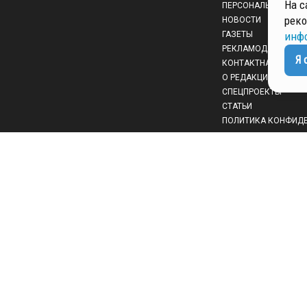
На с
ПЕРСОНАЛЬНЫХ ДА
реко
НОВОСТИ
ГАЗЕТЫ
инф
РЕКЛАМОДАТЕЛЯМ
Я 
КОНТАКТНАЯ ИНФО
О РЕДАКЦИИ
СПЕЦПРОЕКТЫ
СТАТЬИ
ПОЛИТИКА КОНФИД
 