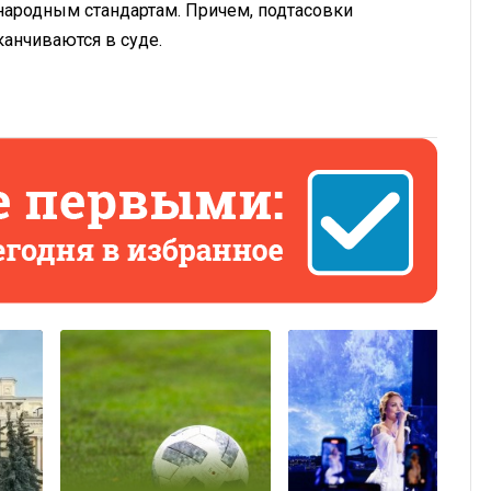
народным стандартам. Причем, подтасовки
канчиваются в суде.