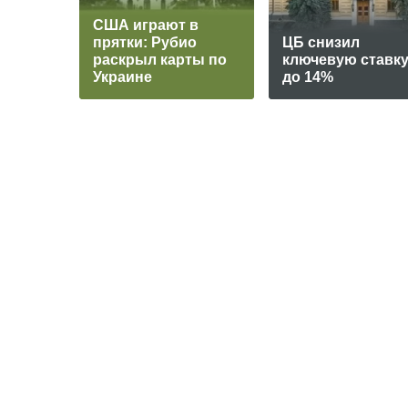
США играют в
прятки: Рубио
ЦБ снизил
раскрыл карты по
ключевую ставк
Украине
до 14%