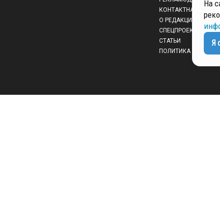
На с
КОНТАКТНАЯ ИНФО
реко
О РЕДАКЦИИ
инф
СПЕЦПРОЕКТЫ
СТАТЬИ
Я 
ПОЛИТИКА КОНФИД
 