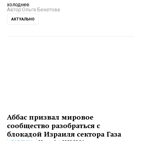
холоднее.
Автор:
Ольга Бекетова
АКТУАЛЬНО
Аббас призвал мировое
сообщество разобраться с
блокадой Израиля сектора Газа