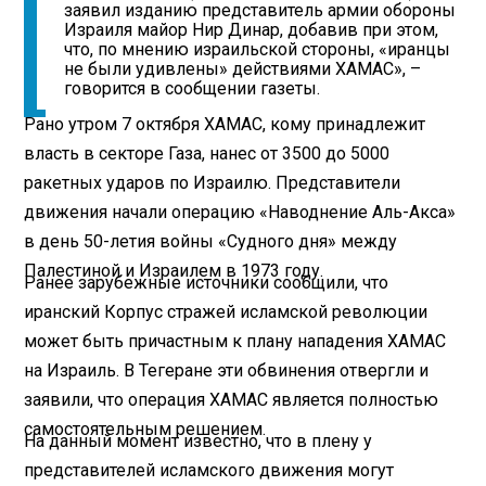
заявил изданию представитель армии обороны
Израиля майор Нир Динар, добавив при этом,
что, по мнению израильской стороны, «иранцы
не были удивлены» действиями ХАМАС», –
говорится в сообщении газеты.
Рано утром 7 октября ХАМАС, кому принадлежит
власть в секторе Газа, нанес от 3500 до 5000
ракетных ударов по Израилю. Представители
движения начали операцию «Наводнение Аль-Акса»
в день 50-летия войны «Судного дня» между
Палестиной и Израилем в 1973 году.
Ранее зарубежные источники сообщили, что
иранский Корпус стражей исламской революции
может быть причастным к плану нападения ХАМАС
на Израиль. В Тегеране эти обвинения отвергли и
заявили, что операция ХАМАС является полностью
самостоятельным решением.
На данный момент известно, что в плену у
представителей исламского движения могут