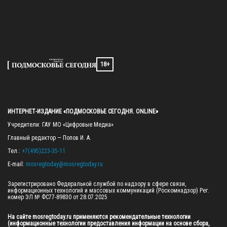
18+
ИНТЕРНЕТ-ИЗДАНИЕ «ПОДМОСКОВЬЕ СЕГОДНЯ. ONLINE»
Учредители: ГАУ МО «Цифровые Медиа»

Главный редактор — Попов И. А.

Тел.: 
+7(495)223-35-11
E-mail: 
mosregtoday@mosregtoday.ru
Зарегистрировано Федеральной службой по надзору в сфере связи, 
информационных технологий и массовых коммуникаций (Роскомнадзор) Рег. 
номер ЭЛ № ФС77-89830 от 28.07.2025

На сайте mosregtoday.ru применяются рекомендательные технологии 
(информационные технологии предоставления информации на основе сбора, 