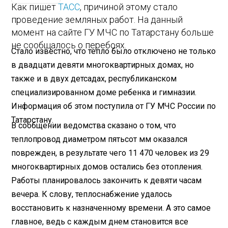
Как пишет
ТАСС
, причиной этому стало
проведение земляных работ. На данный
момент на сайте ГУ МЧС по Татарстану больше
не сообщалось о перебоях.
Стало известно, что тепло было отключено не только
в двадцати девяти многоквартирных домах, но
также и в двух детсадах, республиканском
специализированном доме ребенка и гимназии.
Информация об этом поступила от ГУ МЧС России по
Татарстану.
В сообщении ведомства сказано о том, что
теплопровод диаметром пятьсот мм оказался
поврежден, в результате чего 11 470 человек из 29
многоквартирных домов остались без отопления.
Работы планировалось закончить к девяти часам
вечера. К слову, теплоснабжение удалось
восстановить к назначенному времени. А это самое
главное, ведь с каждым днем становится все