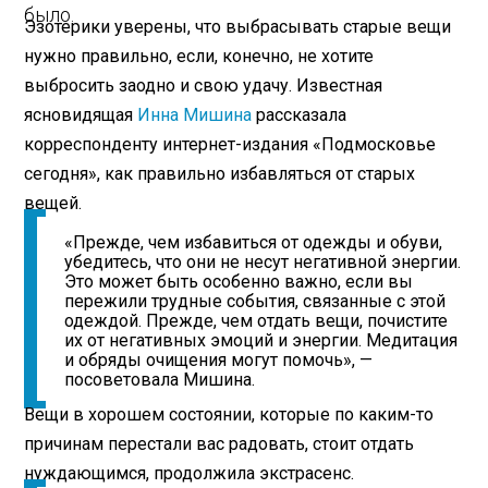
было.
Эзотерики уверены, что выбрасывать старые вещи
нужно правильно, если, конечно, не хотите
выбросить заодно и свою удачу. Известная
ясновидящая
Инна Мишина
рассказала
корреспонденту интернет-издания «Подмосковье
сегодня», как правильно избавляться от старых
вещей.
«Прежде, чем избавиться от одежды и обуви,
убедитесь, что они не несут негативной энергии.
Это может быть особенно важно, если вы
пережили трудные события, связанные с этой
одеждой. Прежде, чем отдать вещи, почистите
их от негативных эмоций и энергии. Медитация
и обряды очищения могут помочь», —
посоветовала Мишина.
Вещи в хорошем состоянии, которые по каким-то
причинам перестали вас радовать, стоит отдать
нуждающимся, продолжила экстрасенс.