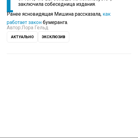
заключила собеседница издания.
Ранее ясновидящая Мишина рассказала,
как
работает закон
бумеранга.
Автор:
Лора Гельд
АКТУАЛЬНО
ЭКСКЛЮЗИВ