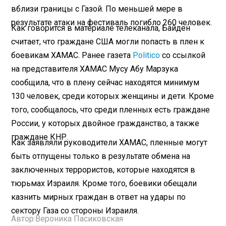
вблизи границы с Газой. По меньшей мере в
результате атаки на фестиваль погибло 260 человек.
Как говорится в материале телеканала, Байден
считает, что граждане США могли попасть в плен к
боевикам ХАМАС. Ранее газета
Politico
со ссылкой
на представителя ХАМАС Мусу Абу Марзука
сообщила, что в плену сейчас находятся минимум
130 человек, среди которых женщины и дети. Кроме
того, сообщалось, что среди пленных есть граждане
России, у которых двойное гражданство, а также
граждане КНР.
Как заявляли руководители ХАМАС, пленные могут
быть отпущены только в результате обмена на
заключенных террористов, которые находятся в
тюрьмах Израиля. Кроме того, боевики обещали
казнить мирных граждан в ответ на удары по
сектору Газа со стороны Израиля.
Автор:
Вероника Пасиковская