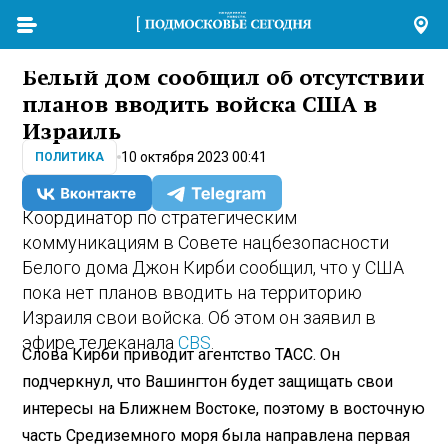
Белый дом сообщил об отсутствии
планов вводить войска США в
Израиль
10 октября 2023 00:41
ПОЛИТИКА
Координатор по стратегическим
коммуникациям в Совете нацбезопасности
Белого дома Джон Кирби сообщил, что у США
пока нет планов вводить на территорию
Израиля свои войска. Об этом он заявил в
эфире телеканала
CBS
.
Слова Кирби приводит агентство ТАСС. Он
подчеркнул, что Вашингтон будет защищать свои
интересы на Ближнем Востоке, поэтому в восточную
часть Средиземного моря была направлена первая