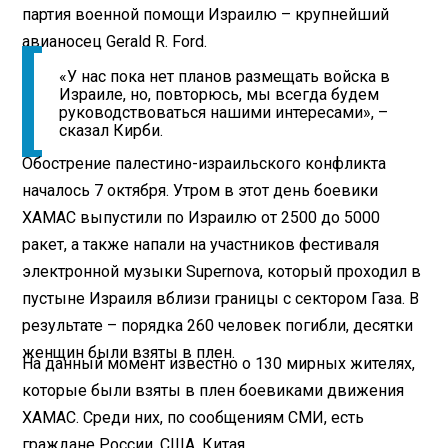
партия военной помощи Израилю – крупнейший
авианосец Gerald R. Ford.
«У нас пока нет планов размещать войска в
Израиле, но, повторюсь, мы всегда будем
руководствоваться нашими интересами», –
сказал Кирби.
Обострение палестино-израильского конфликта
началось 7 октября. Утром в этот день боевики
ХАМАС выпустили по Израилю от 2500 до 5000
ракет, а также напали на участников фестиваля
электронной музыки Supernova, который проходил в
пустыне Израиля вблизи границы с сектором Газа. В
результате – порядка 260 человек погибли, десятки
женщин были взяты в плен.
На данный момент известно о 130 мирных жителях,
которые были взяты в плен боевиками движения
ХАМАС. Среди них, по сообщениям СМИ, есть
граждане России, США, Китая.