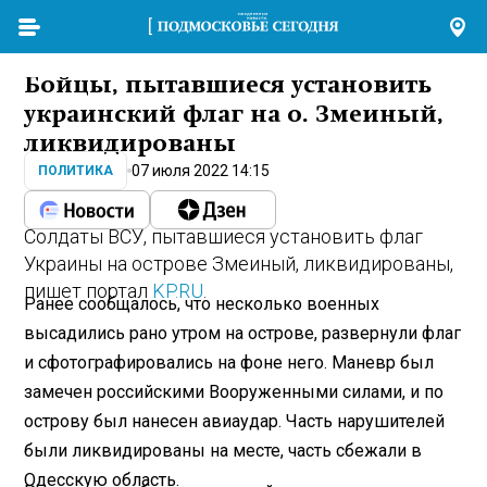
Бойцы, пытавшиеся установить
украинский флаг на о. Змеиный,
ликвидированы
07 июля 2022 14:15
ПОЛИТИКА
Солдаты ВСУ, пытавшиеся установить флаг
Украины на острове Змеиный, ликвидированы,
пишет портал
KP.RU
.
Ранее сообщалось, что несколько военных
высадились рано утром на острове, развернули флаг
и сфотографировались на фоне него. Маневр был
замечен российскими Вооруженными силами, и по
острову был нанесен авиаудар. Часть нарушителей
были ликвидированы на месте, часть сбежали в
Одесскую область.