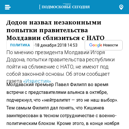
Додон назвал незаконными
попытки правительства
Молдавии сблизиться с НАТО
18 декабря 2018 14:53
ПОЛИТИКА
По мнению президента Молдавии Игоря
Додона, попытки правительства республики
пойти на сближение с НАТО, не имеют под
собой законной основы. Об этом сообщает
газета
«Известия»
.
Молдавский премьер Павел Филипп во время
встречи с представителями альянса в октябре,
подчеркнул, что «нейтралитет — это не наш выбор».
Тем самым Филипп дал понять, что Кишинев
заинтересован в тесном сотрудничестве с военно-
политическим блоком. Кроме этого, в конце ноября