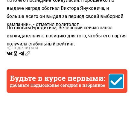
«Это его последние конвульсии. Порошенко по
выдаче наград обогнал Виктора Януковича, и
больше всего он выдал за период своей выборной
кампании», - отметил политолог.
По словам Бредихина, Зеленский сейчас занял
выжидательную позицию для того, чтобы его партия
получила стабильный рейтинг.
Поделиться