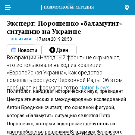
Эксперт: Порошенко «баламутит»
ситуацию на Украине
17 мая 2019 20:50
ПОЛИТИКА
Во фракции «Народный фронт» не скрывают,
что использовали выход из коалиции
«Европейская Украина», как средство
помешать роспуску Верховной Рады. Об этом
сообщает информагентство
Nation News
.
Политолог, кандидат исторических наук, президент
Центра этнических и международных исследований
Антон Бредихин считает, что основной фигурой,
которая «баламутит» ситуацию является Петр
Порошенко, который подстрекает депутатов на
противоборство решениям Владимира Зеленского.