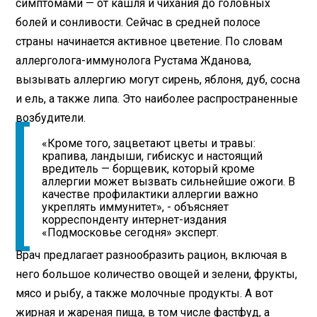
симптомами — от кашля и чихания до головных
болей и сонливости. Сейчас в средней полосе
страны начинается активное цветение. По словам
аллерголога-иммунолога Рустама Жданова,
вызывать аллергию могут сирень, яблоня, дуб, сосна
и ель, а также липа. Это наиболее распространенные
возбудители.
«Кроме того, зацветают цветы и травы:
крапива, ландыши, гибискус и настоящий
вредитель — борщевик, который кроме
аллергии может вызвать сильнейшие ожоги. В
качестве профилактики аллергии важно
укреплять иммунитет», - объясняет
корреспонденту интернет-издания
«Подмосковье сегодня» эксперт.
Врач предлагает разнообразить рацион, включая в
него большое количество овощей и зелени, фрукты,
мясо и рыбу, а также молочные продукты. А вот
жирная и жареная пища, в том числе фастфуд, а