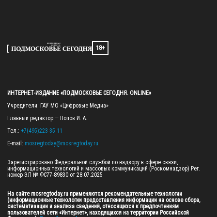
18+
ИНТЕРНЕТ-ИЗДАНИЕ «ПОДМОСКОВЬЕ СЕГОДНЯ. ONLINE»
Учредители: ГАУ МО «Цифровые Медиа»

Главный редактор — Попов И. А.

Тел.: 
+7(495)223-35-11
E-mail: 
mosregtoday@mosregtoday.ru
Зарегистрировано Федеральной службой по надзору в сфере связи, 
информационных технологий и массовых коммуникаций (Роскомнадзор) Рег. 
номер ЭЛ № ФС77-89830 от 28.07.2025

На сайте mosregtoday.ru применяются рекомендательные технологии 
(информационные технологии предоставления информации на основе сбора, 
систематизации и анализа сведений, относящихся к предпочтениям 
пользователей сети «Интернет», находящихся на территории Российской 