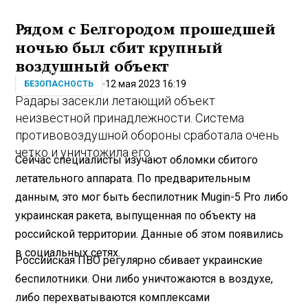
Рядом с Белгородом прошедшей
ночью был сбит крупный
воздушный объект
12 мая 2023 16:19
БЕЗОПАСНОСТЬ
Радары засекли летающий объект
неизвестной принадлежности. Система
противовоздушной обороны сработала очень
четко и уничтожила его.
Сейчас специалисты изучают обломки сбитого
летательного аппарата. По предварительным
данным, это мог быть беспилотник Mugin-5 Pro либо
украинская ракета, выпущенная по объекту на
российской территории. Данные об этом появились
в социальных сетях.
Российская ПВО регулярно сбивает украинские
беспилотники. Они либо уничтожаются в воздухе,
либо перехватываются комплексами