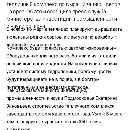
тепличный комплекс по выращиванию цветов
на срез. Об этом сообщила пресс-служба
министерства инвестиций, промышленности
и науки региона.
С ноября по март в теплицах планируют выращивать
тюльпаны редких сортов, а с августа по декабрь —
львиный зев и маттиолу.
Комплекс будет полностью автоматизированным.
Оборудование для него разработали и изготовили
российские производители. На посадочных линиях
установят систему гидропоники, поэтому цветы
будут выращивать не в почве, а в богатом
питательными веществами растворе.
Как рассказала министр инвестиций,
промышленности и науки Подмосковья Екатерина
Зиновьева, строительство тепличного комплекса
завершат в третьем кварте этого года. Уже к 8 марта
там планируют вырастить около 350 тысяч
тюльпанов.