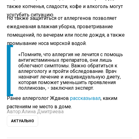
также копченья, сладости, кофе и алкоголь могут
усугубить ситуацию.
Но также защититься от аллергенов позволяет
ежедневная влажная уборка, проветривание
помещений, по вечерам или после дождя, а также
промывание носа морской водой.
«Помните, что аллергия не лечится с помощь
антигистаминных препаратов, они лишь
облегчают симптомы. Важно обратиться к
аллергологу и пройти обследование. Врач
назначит лечение и индивидуальную диету,
которая поможет уменьшить проявления
поллиноза», - заключил эксперт.
Ранее аллерголог Жданов
рассказывал
, каким
растениям не место в доме.
Автор:
Алина Дмитриева
АКТУАЛЬНО