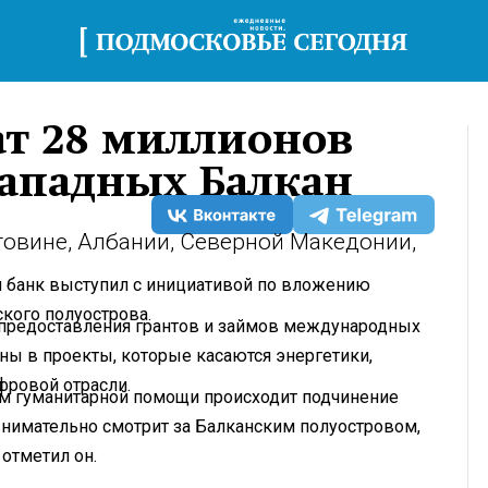
т 28 миллионов
Западных Балкан
говине, Албании, Северной Македонии,
й банк выступил с инициативой по вложению
кого полуострова.
предоставления грантов и займов международных
ны в проекты, которые касаются энергетики,
фровой отрасли.
ом гуманитарной помощи происходит подчинение
 внимательно смотрит за Балканским полуостровом,
 отметил он.