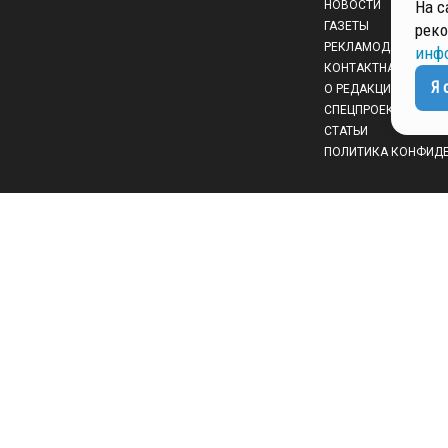
На с
НОВОСТИ
ГАЗЕТЫ
реко
РЕКЛАМОДАТЕЛЯМ
инф
КОНТАКТНАЯ ИНФО
Я 
О РЕДАКЦИИ
СПЕЦПРОЕКТЫ
СТАТЬИ
ПОЛИТИКА КОНФИД
 