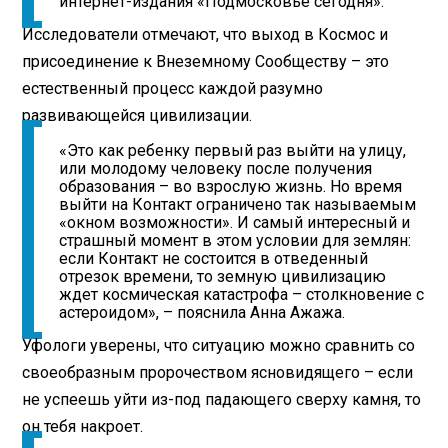
интернет-издания «Подмосковье сегодня».
Исследователи отмечают, что выход в Космос и
присоединение к Внеземному Сообществу – это
естественный процесс каждой разумно
развивающейся цивилизации.
«Это как ребенку первый раз выйти на улицу,
или молодому человеку после получения
образования – во взрослую жизнь. Но время
выйти на Контакт ограничено так называемым
«окном возможности». И самый интересный и
страшный момент в этом условии для землян:
если Контакт не состоится в отведенный
отрезок времени, то земную цивилизацию
ждет космическая катастрофа – столкновение с
астероидом», – пояснила Анна Ажажа.
Уфологи уверены, что ситуацию можно сравнить со
своеобразным пророчеством ясновидящего – если
не успеешь уйти из-под падающего сверху камня, то
он тебя накроет.