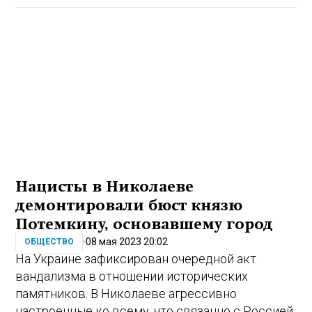
Нацисты в Николаеве
демонтировали бюст князю
Потемкину, основавшему город
08 мая 2023 20:02
ОБЩЕСТВО
На Украине зафиксирован очередной акт
вандализма в отношении исторических
памятников. В Николаеве агрессивно
настроенные ко всему, что связанно с Россией