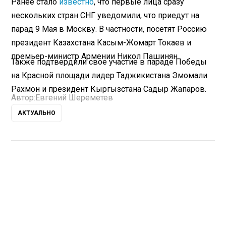
Ранее стало
известно
, что первые лица сразу
нескольких стран СНГ уведомили, что приедут на
парад 9 Мая в Москву. В частности, посетят Россию
президент Казахстана Касым-Жомарт Токаев и
премьер-министр Армении Никол Пашинян.
Также подтвердили свое участие в параде Победы
на Красной площади лидер Таджикистана Эмомали
Рахмон и президент Кыргызстана Садыр Жапаров.
Автор:
Евгений Шереметев
АКТУАЛЬНО