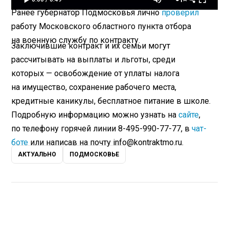
Ранее губернатор Подмосковья лично
проверил
работу Московского областного пункта отбора
на военную службу по контракту.
Заключившие контракт и их семьи могут
рассчитывать на выплаты и льготы, среди
которых — освобождение от уплаты налога
на имущество, сохранение рабочего места,
кредитные каникулы, бесплатное питание в школе.
Подробную информацию можно узнать на
сайте
,
по телефону горячей линии 8-495-990-77-77, в
чат-
боте
или написав на почту info@kontraktmo.ru.
АКТУАЛЬНО
ПОДМОСКОВЬЕ