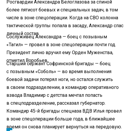
Росгвардии Александра Белоглазова за спиной
более пятисот боевых и специальных задач, в том
числе в зоне спецоперации. Когда на СВО колонна
тактической группы попала в засаду, Александр спас
личный состав.
Сослуживец Александра — боец с позывным
«Тагил» — провел в зоне спецоперации почти год.
Президент лично вручил ему Орден Муженства,
отметил Воробьев.
Старший сержант Софринской бригады — боец
с позывным «Соболь» — во время выполнения
боевой задачи потерял ноги, но остался служить
в своем подразделении, а командир оперативного
взвода Владимир с детства мечтал попасть
в спецподразделение, рассказал губернатор.
Командир 45-й бригады спецназа ВДВ Илья провел
в зоне спецоперации больше года, в ближайшее
время он снова планирует вернуться на передовую.