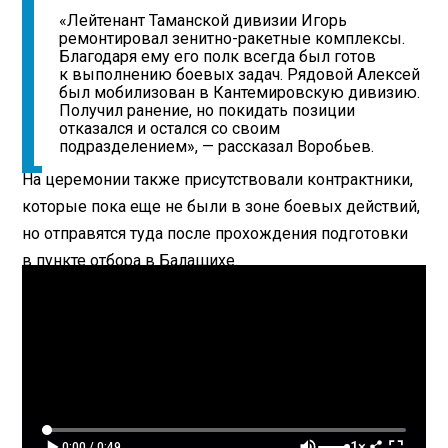
«Лейтенант Таманской дивизии Игорь
ремонтировал зенитно-ракетные комплексы.
Благодаря ему его полк всегда был готов
к выполнению боевых задач. Рядовой Алексей
был мобилизован в Кантемировскую дивизию.
Получил ранение, но покидать позиции
отказался и остался со своим
подразделением», — рассказал Воробьев.
На церемонии также присутствовали контрактники,
которые пока еще не были в зоне боевых действий,
но отправятся туда после прохождения подготовки
в пункте отбора в Балашихе.
1×
0:00 / 0:49