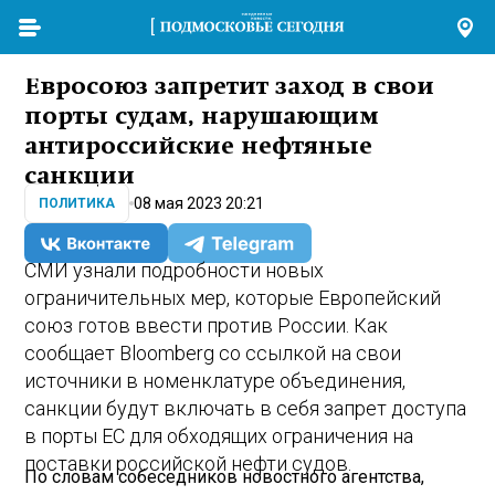
Евросоюз запретит заход в свои
порты судам, нарушающим
антироссийские нефтяные
санкции
08 мая 2023 20:21
ПОЛИТИКА
СМИ узнали подробности новых
ограничительных мер, которые Европейский
союз готов ввести против России. Как
сообщает Bloomberg со ссылкой на свои
источники в номенклатуре объединения,
санкции будут включать в себя запрет доступа
в порты ЕС для обходящих ограничения на
поставки российской нефти судов.
По словам собеседников новостного агентства,