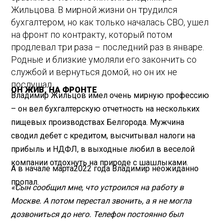
Жильцова. В мирной жизни он трудился
бухгалтером, но как только началась СВО, ушел
на фронт по контракту, который потом
продлевал три раза – последний раз в январе.
Родные и близкие умоляли его закончить со
службой и вернуться домой, но он их не
послушал.
ОН ЖИВ, НА ФРОНТЕ
Владимир Жильцов имел очень мирную профессию
– он вел бухгалтерскую отчетность на нескольких
пищевых производствах Белгорода. Мужчина
сводил дебет с кредитом, высчитывал налоги на
прибыль и НДФЛ, в выходные любил в веселой
компании отдохнуть на природе с шашлыками.
А в начале марта2022 года Владимир неожиданно
пропал.
«Сын сообщил мне, что устроился на работу в
Москве. А потом перестал звонить, а я не могла
дозвониться до него. Телефон постоянно был