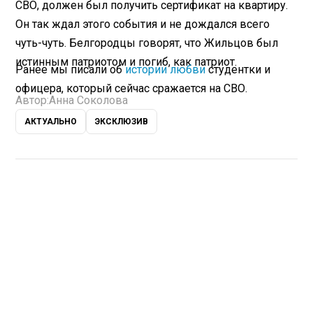
СВО, должен был получить сертификат на квартиру.
Он так ждал этого события и не дождался всего
чуть-чуть. Белгородцы говорят, что Жильцов был
истинным патриотом и погиб, как патриот.
Ранее мы писали об
истории любви
студентки и
офицера, который сейчас сражается на СВО.
Автор:
Анна Соколова
АКТУАЛЬНО
ЭКСКЛЮЗИВ