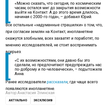
«Можно сказать, что сегодня, по космическим
часам, остался миг до закрытия возможности
выйти на Контакт. А до этого время длилось,
начиная с 2000-го года», – добавил Юрий.
Все остальные «надуманные страшилки» о том, что,
при согласии землян на Контакт, инопланетяне
окажутся злобными, всех захватят и поработят, по
мнению исследователей, не стоит воспринимать
всерьез.
«С их возможностями, они давно бы это
сделали, но предпочитают предупреждать нас
по-доброму и по-человечески», – подытожила
Анна.
Ранее исследователи
рассказали
, где чаще всего
появляются инопланетяне.
Автор:
Анастасия Элинская
АКТУАЛЬНО
ЭКСКЛЮЗИВ