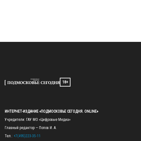
18+
ИНТЕРНЕТ-ИЗДАНИЕ «ПОДМОСКОВЬЕ СЕГОДНЯ. ONLINE»
Учредители: ГАУ МО «Цифровые Медиа»

Главный редактор — Попов И. А.

Тел.: 
+7(495)223-35-11