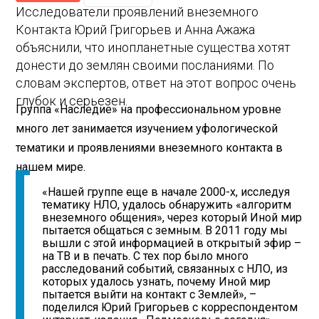
Исследователи проявлений внеземного
Контакта Юрий Григорьев и Анна Ажажа
объяснили, что инопланетные существа хотят
донести до землян своими посланиями. По
словам экспертов, ответ на этот вопрос очень
глубок и серьезен.
Группа «Наследие» на профессиональном уровне
много лет занимается изучением уфологической
тематики и проявлениями внеземного контакта в
нашем мире.
«Нашей группе еще в начале 2000-х, исследуя
тематику НЛО, удалось обнаружить «алгоритм
внеземного общения», через который Иной мир
пытается общаться с земным. В 2011 году мы
вышли с этой информацией в открытый эфир –
на ТВ и в печать. С тех пор было много
расследований событий, связанных с НЛО, из
которых удалось узнать, почему Иной мир
пытается выйти на контакт с Землей», –
поделился Юрий Григорьев с корреспондентом